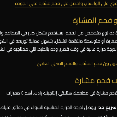
وقتي على الواتساب واحصل على فحم مشارة عالي الجودة
و فحم المشارة
 ده نوع متخصص من الفحم، بيستخدم بشكل كبير في المطاعم والكا
رة أو متوسطة منتظمة الشكل، بتسهل عملية توزيعه في الشواية 
درجة حرارة عالية في وقت قصير، وده بالظبط اللي محتاجيه في الشغ
فرق بين فحم المشارة والفحم المنزلي العادي
ت فحم مشارة
م مشارة في مطعمك هتلاقي إنتاجيتك زادت. أهم 6 مميزات:
سريع جدا
بيوصل لدرجة الحرارة المناسبة للشواء في دقائق قليلة، ب