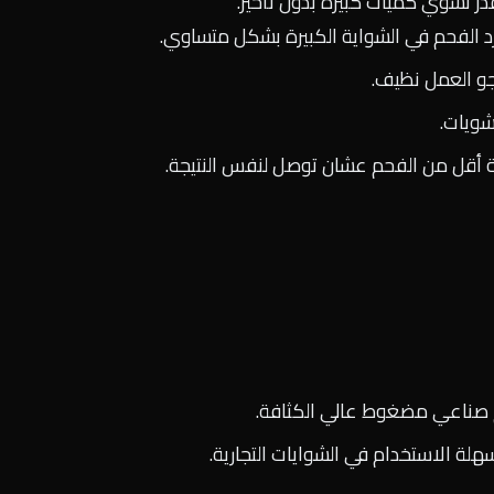
در تشوي كميات كبيرة بدون تأخير.
 الفحم في الشواية الكبيرة بشكل متساوي.
و العمل نظيف.
شويات.
ية أقل من الفحم عشان توصل لنفس النتيجة.
م صناعي مضغوط عالي الكثافة.