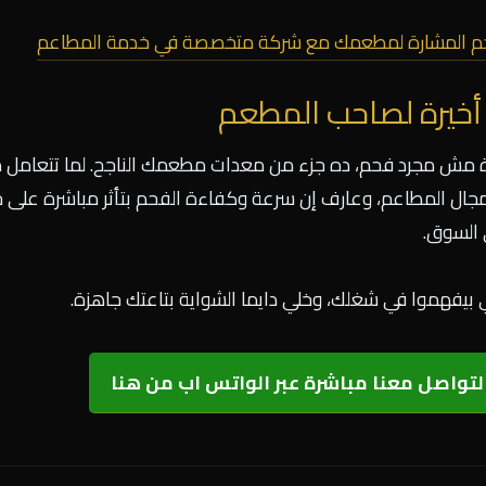
فحم المشارة لمطعمك مع شركة متخصصة في خدمة المطاعم
أخيرة لصاحب المطعم
 مش مجرد فحم، ده جزء من معدات مطعمك الناجح. لما تتعامل مع
ل المطاعم، وعارف إن سرعة وكفاءة الفحم بتأثر مباشرة على خدم
السوق.
 بيفهموا في شغلك، وخلي دايما الشواية بتاعتك جاهزة.
تواصل معنا مباشرة عبر الواتس اب من هنا