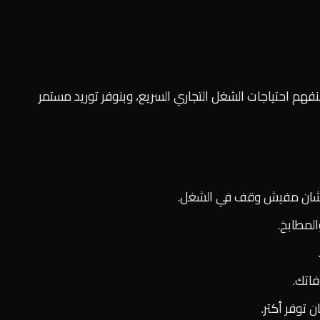
نفهم احتياجات الشغل التجاري السريع، وبنوفر توريد مستمر
شان مفيش وقف في الشغل.
لمطابخ.
اتك.
 توفر أكتر.