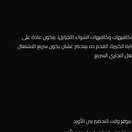
فيهات وكافيهات الشواء (الجرايل). بيكون عادة على
الكبيرة. الفحم ده بيتحضر عشان يكون سريع الاشتعال
ل التجاري السريع.
يوفر وقت التحضير بين الأورد.