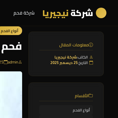
شركة
نيجيريا
شركة فحم
أنواع الفحم
فحم 
معلومات المقال
الكاتب:
شركة نيجيريا
admin
25 ديسمبر 5
التاريخ:
25 ديسمبر 2025
الأقسام
أنواع الفحم