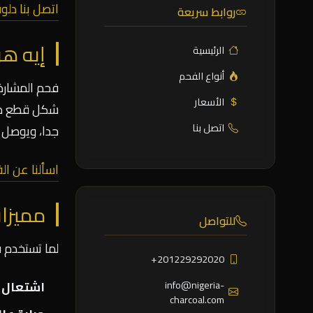
اتصل بنا دل
روابط سريعة
إيه ه
الرئيسية
أنواع الفحم
فحم المشارة
الأسعار
شكل قطع صغي
اتصل بنا
جدا، ويوصل ل
اسألنا عن ال
مميزا
للتواصل
لما تستخدم فح
+201229292020
info@nigeria-
اشتعال 
charcoal.com