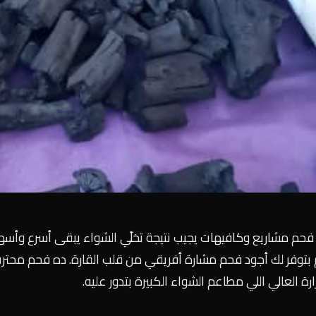
 فحم مشاريع وكافيهات يجيب نتيجة تخلّي الشواء يبقى أسرع وأس
حم بتوفر لك أجود فحم مشارة أفريقي من قلب القارة. ده فحم مح
ة العالي اللي مطاعم الشواء الكبيرة بتدور عليه.