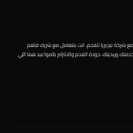
 شركة نيجيريا للفحم، انت بتتعامل مع شريك فاهم
تك وربحيتك. جودة الفحم والالتزام بالمواعيد هما اللي