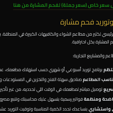
سعر خاص (سعر جملة) لفحم المشارة من هنا
وتوريد فحم مشارة
الرئيسي لكثير من مطاعم الشواء والكافيهات الكبيرة في المنطقة. ب
المشارة بكل احترافية.
عم والمشاريع التجارية:
نتظم
برنامج توريد أسبوعي أو شهري حسب استهلاك مطعمك، ع
ناسب المطاعم
صناديق سهلة الفتح والتخزين في المستودعات وا
ريع
توصيل مباشر لمطعمك في الوقت اللي تحدديه، من غير تأخير.
واضحة ومنظمة
فواتير رسمية بتسهل عليك محاسبتك وتتبع مصروف
 واستشاري
بنساعدك تحدد الكمية المناسبة وتوقيت التوريد عشان