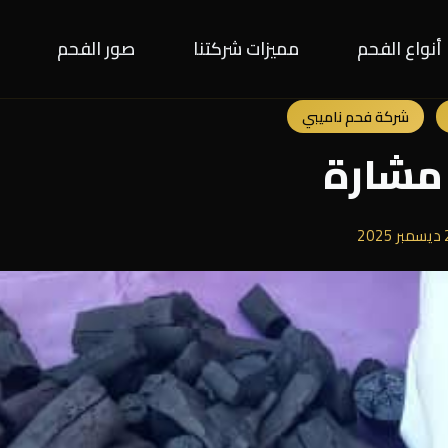
أنواع الفحم
مميزات شركتنا
صور الفحم
شركة فحم ناميبي
مشارة
202