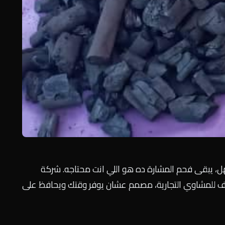
هل، يبقى فحم المشارة ده هو اللي انت محتاجه. شركة
ترف للمشاوي التجارية، مصمم عشان يوفر وقتك ويحافظ على