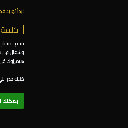
ابدأ توريد 
كلمة 
فحم المشارة
وشغال في مجا
هيميزوك في 
خليك مع اللي
يمكنك ال