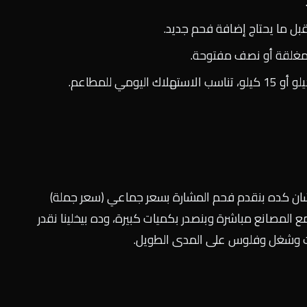
 مغلقة أو نصف مفتوحة.
لشان كده بنقدم فحم المشارة بسعر جماعي (سعر جملة)
ع المصانع مباشرة وبنصدر بكميات كبيرة، وده بيخلينا نقدر
ت وشغل وفلوس على المدى الطويل.