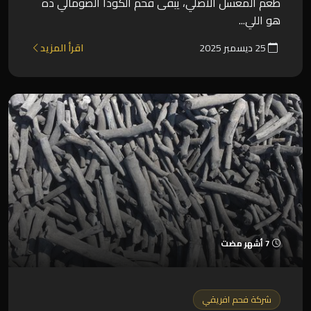
طعم المعسل الأصلي، يبقى فحم الكودا الصومالي ده
هو اللي...
25 ديسمبر 2025
اقرأ المزيد
7 أشهر مضت
شركة فحم افريقي