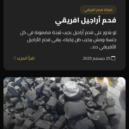
شركة فحم افريقي
فحم أراجيل افريقي
لو بتدور على فحم أراجيل يجيب نتيجة مضمونة في كل
جلسة ومش بيخيب ظن زباينك، يبقى فحم الأراجيل
الأفريقي ده...
25 ديسمبر 2025
اقرأ المزيد