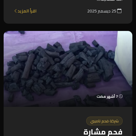
25 ديسمبر 2025
اقرأ المزيد
7 أشهر مضت
شركة فحم ناميبي
فحم مشارة