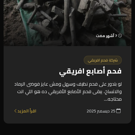
7 أشهر مضت
شركة فحم افريقي
فحم أصابع افريقي
لو بتدور على فحم نظيف وسهل ومش عايز فوضى الرماد
والاتساخ، يبقى فحم الأصابع الأفريقي ده هو اللي انت
محتاجه....
25 ديسمبر 2025
اقرأ المزيد