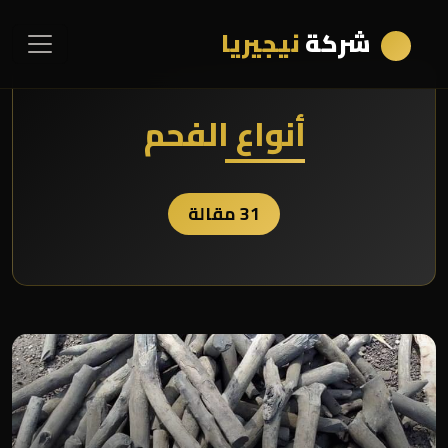
شركة
نيجيريا
أنواع الفحم
31 مقالة