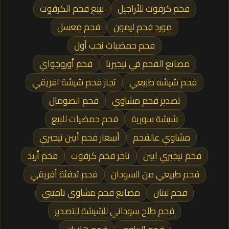
فحم كرفوت للأراجيل
نبيع فحم الكرفوت
مورد فحم ليمون
فحم معسل
فحم حمضيات نخب أول
مصانع الفحم في نيجيريا
فحم أوروجواي
فحم شيشه طبيعي
تجار فحم شيشة افريقي
تصدير فحم مشاوي
فحم الصومال
شيشة سورية
فحم حمضيات للبيع
مشاوي عالفحم
أسعار فحم أيين نيجيري
فحم نيجيري ايين
تاجر فحم كرفوت
فحم أربد
فحم طبيعي من السودان
فحم تدفئة أفريقي
فحم لبنان
مصانع فحم مشاوي ناميبي
فحم طلح سوداني للشيشة للتصدير