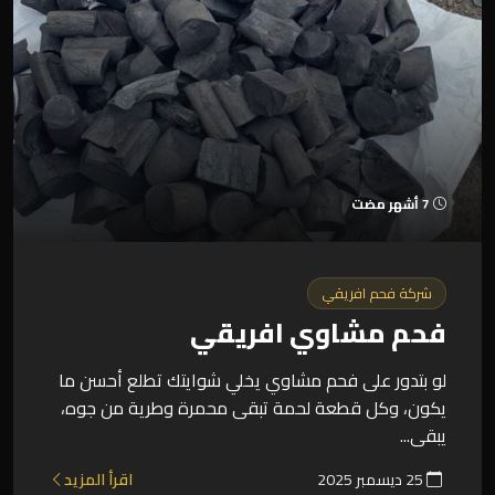
7 أشهر مضت
شركة فحم افريقي
فحم مشاوي افريقي
لو بتدور على فحم مشاوي يخلي شوايتك تطلع أحسن ما
يكون، وكل قطعة لحمة تبقى محمرة وطرية من جوه،
يبقى...
25 ديسمبر 2025
اقرأ المزيد