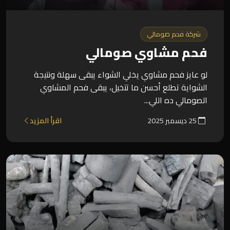
شركة فحم صومالي
فحم مشاوي صومالي
لو عايز فحم مشاوي يخلي الشواء يبقى سهلة ونتيجة
الشواية تطلع أحسن ما تتخيل، يبقى فحم المشاوي
الصومالي ده اللي...
25 ديسمبر 2025
اقرأ المزيد