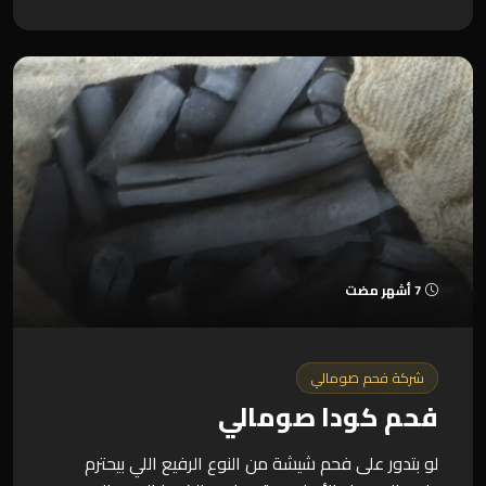
7 أشهر مضت
شركة فحم صومالي
فحم كودا صومالي
لو بتدور على فحم شيشة من النوع الرفيع اللي بيحترم