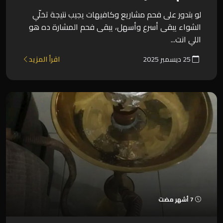
لو بتدور على فحم مشاريع وكافيهات يجيب نتيجة تخلّي
الشواء يبقى أسرع وأسهل، يبقى فحم المشارة ده هو
اللي انت...
25 ديسمبر 2025
اقرأ المزيد
7 أشهر مضت