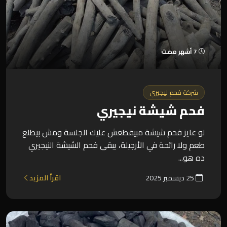
7 أشهر مضت
شركة فحم نيجيري
فحم شيشة نيجيري
لو عايز فحم شيشة مبيقطعش عليك الجلسة ومش بيطلع
طعم ولا رائحة في الأرجيلة، يبقى فحم الشيشة النيجيري
ده هو...
25 ديسمبر 2025
اقرأ المزيد