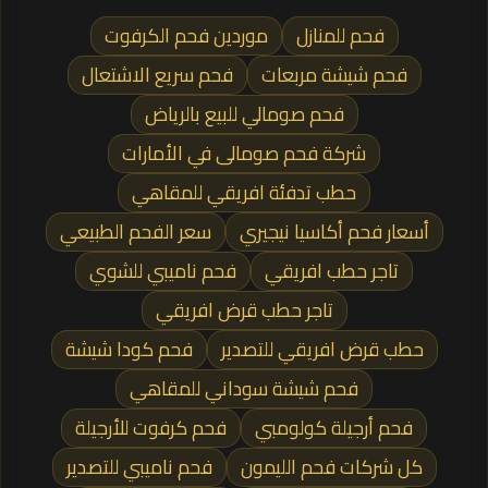
فحم للمنازل
موردين فحم الكرفوت
فحم شيشة مربعات
فحم سريع الاشتعال
فحم صومالي للبيع بالرياض
شركة فحم صومالى في الأمارات
حطب تدفئة افريقي للمقاهي
أسعار فحم أكاسيا نيجيري
سعر الفحم الطبيعي
تاجر حطب افريقي
فحم ناميبي للشوي
تاجر حطب قرض افريقي
حطب قرض افريقي للتصدير
فحم كودا شيشة
فحم شيشة سوداني للمقاهي
فحم أرجيلة كولومبي
فحم كرفوت للأرجيلة
كل شركات فحم الليمون
فحم ناميبي للتصدير