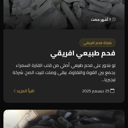
7 أشهر مضت
شركة فحم افريقي
فحم طبيعي افريقي
لو بتدور على فحم طبيعي أصلي من قلب القارة السمراء
يجمع بين القوة والنقاوة، يبقى وصلت للبيت الصح. شركة
نيجيريا...
25 ديسمبر 2025
اقرأ المزيد