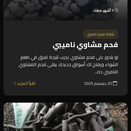
7 أشهر مضت
شركة فحم ناميبي
فحم مشاوي ناميبي
لو بتدور على فحم مشاوي يجيب نتيجة تفرق في طعم
الشواء ويفتح لك أسواق جديدة، يبقى فحم المشاوي
الناميبي ده...
25 ديسمبر 2025
اقرأ المزيد