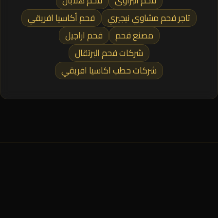
فحم البراوى
فحم هلابان
تاجر فحم مشاوي نيجيري
فحم أكاسيا افريقي
مصنع فحم
فحم اراجيل
شركات فحم البرتقال
شركات حطب اكاسيا افريقي