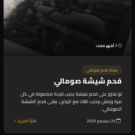
7 أشهر مضت
شركة فحم صومالي
فحم شيشة صومالي
لو بتدور على فحم شيشة يجيب نتيجة مضمونة في كل
مرة ومش بيخيب ظنك مع الزباين، يبقى فحم الشيشة
الصومالي...
25 ديسمبر 2025
اقرأ المزيد