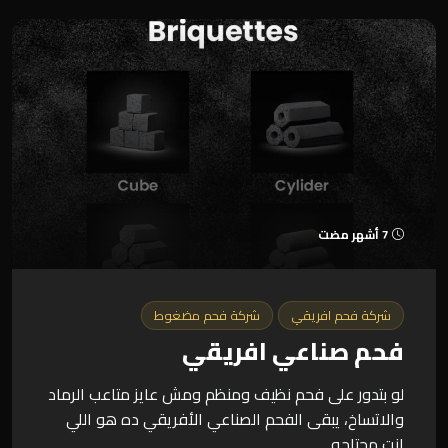
7 أشهر مضت
شركة فحم افريقي
شركة فحم مضغوط
فحم صناعي افريقي
لو بتدور على فحم نظيف ومنظم ومش عايز متاعب الرماد
والاتساخ، يبقى الفحم الصناعي الأفريقي ده هو اللي
انت محتاجه....