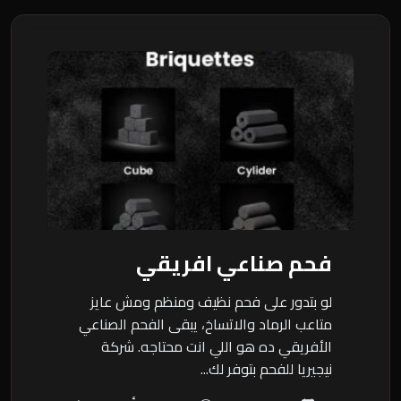
فحم صناعي افريقي
لو بتدور على فحم نظيف ومنظم ومش عايز
متاعب الرماد والاتساخ، يبقى الفحم الصناعي
الأفريقي ده هو اللي انت محتاجه. شركة
نيجيريا للفحم بتوفر لك...