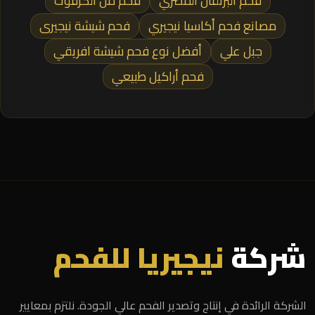
فحم البرتقال المصري
فحم من الكرفوت
مصانع فحم أكاسيا نيجيري
فحم شيشة نيجيرى
جبل علي
أفضل نوع فحم شيشة افريقي
فحم أراكيل طبيعي
شركة
نيجيريا للفحم
الشركة الرائدة في إنتاج وتصدير الفحم عالي الجودة. نلتزم بمعايير