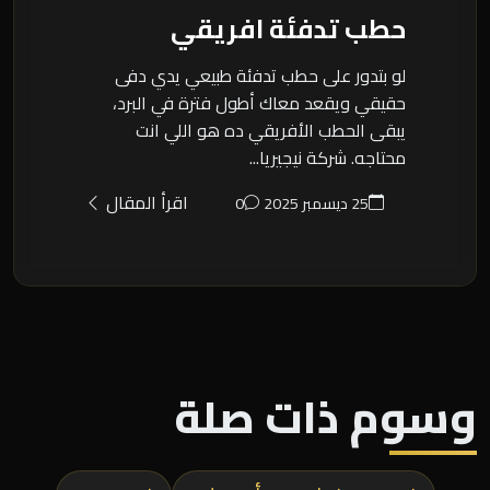
حطب تدفئة افريقي
لو بتدور على حطب تدفئة طبيعي يدي دفى
حقيقي ويقعد معاك أطول فترة في البرد،
يبقى الحطب الأفريقي ده هو اللي انت
محتاجه. شركة نيجيريا...
اقرأ المقال
25 ديسمبر 2025
0
وسوم ذات صلة