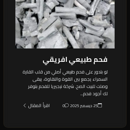
فحم طبيعي افريقي
لو بتدور على فحم طبيعي أصلي من قلب القارة
السمراء يجمع بين القوة والنقاوة، يبقى
وصلت للبيت الصح. شركة نيجيريا للفحم بتوفر
لك أجود فحم...
اقرأ المقال
25 ديسمبر 2025
0