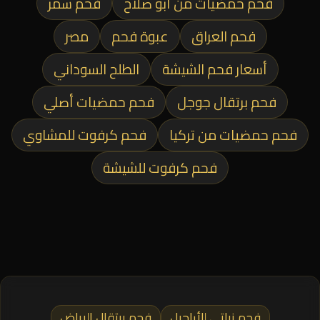
فحم حمضيات من أبو صلاح
فحم سمر
فحم العراق
عبوة فحم
مصر
أسعار فحم الشيشة
الطلح السوداني
فحم برتقال جوجل
فحم حمضيات أصلي
فحم حمضيات من تركيا
فحم كرفوت للمشاوي
فحم كرفوت للشيشة
فحم نباتي للأراجيل
فحم برتقال الرياض