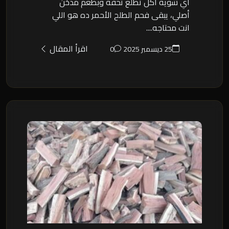
أي شوية أكل تطلع تحفة وبطعم مدخن
أصلي، يبقى فحم الطلح الأحمر ده هو اللي
انت محتاجه....
اقرأ المقال
25 ديسمبر 2025
0