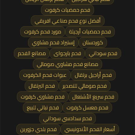
فحم حمضيات كرفوت
أفضل نوع فحم صناعي افريقي
فحم حمضيات أرجيلة
مورد فحم كرفوت
كوردستان
إستيراد فحم مشاوي
فحم سوداني
فحم بارجواى
مصانع الفحم
مصانع فحم مشاوي صومالي
فحم أراجيل برتقال
عبوات فحم الكرفوت
فحم صومالي للتصدير
فحم البرتقال
فحم سريع الأشتعال
فحم مشاوي كرفوت
فحم معسل كرفوت
فحم نباتي للبيع
فحم سدادسي سوداني
أسعار الفحم الأندونيسي
فحم بلدي جزورين