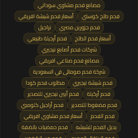
مصانع فحم مشاوي سوداني
فحم طلح كوستي
أسعار فحم شيشة افريقي
فحم جزورين مصري
نراجيل
أسعار فحم الطلح
فحم أرجيلة طبيعي
شركات فحم أصابع نيجيري
مصانع فحم صناعي افريقي
شركة فحم صومالى في السعودية
فحم شيشة نيجيري
مطلوب فحم كودا
فحم أركيلة
فحم أيين نيجيري للتصدير
فحم مضغوط للتصدير
فحم أراجيل كلومبي
فحم الفحم
أسعار فحم مشاوي افريقي
بديل الفحم للشيشه
فحم حمضيات بالضفة