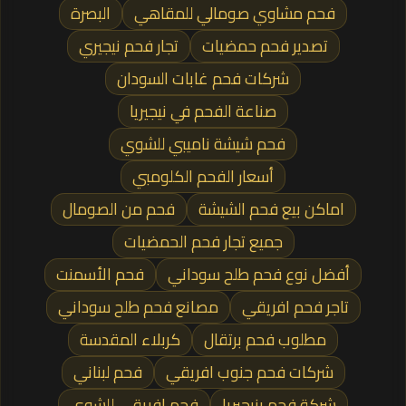
فحم مشاوي صومالي للمقاهي
البصرة
تصدير فحم حمضيات
تجار فحم نيجيري
شركات فحم غابات السودان
صناعة الفحم في نيجيريا
فحم شيشة ناميبي للشوي
أسعار الفحم الكلومبي
اماكن بيع فحم الشيشة
فحم من الصومال
جميع تجار فحم الحمضيات
أفضل نوع فحم طلح سوداني
فحم الأسمنت
تاجر فحم افريقي
مصانع فحم طلح سوداني
مطلوب فحم برتقال
كربلاء المقدسة
شركات فحم جنوب افريقي
فحم لبناني
شركة فحم بنيجيريا
فحم افريقي للشوي