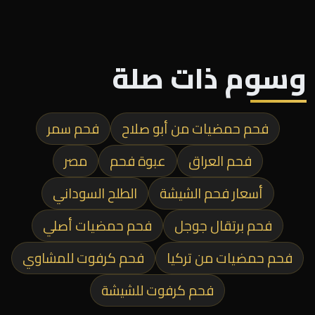
وسوم ذات صلة
فحم حمضيات من أبو صلاح
فحم سمر
فحم العراق
عبوة فحم
مصر
أسعار فحم الشيشة
الطلح السوداني
فحم برتقال جوجل
فحم حمضيات أصلي
فحم حمضيات من تركيا
فحم كرفوت للمشاوي
فحم كرفوت للشيشة