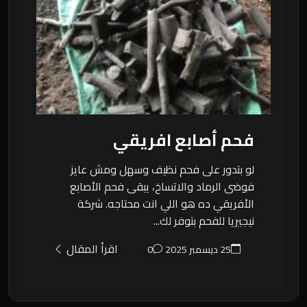
فحم أصابع افريقي
لو بتدور على فحم نظيف وسهل ومش عايز
فوضى الرماد والاتساخ، يبقى فحم الأصابع
الأفريقي ده هو اللي انت محتاجه. شركة
نيجيريا للفحم بتوفر لك...
اقرأ المقال
25 ديسمبر 2025
0