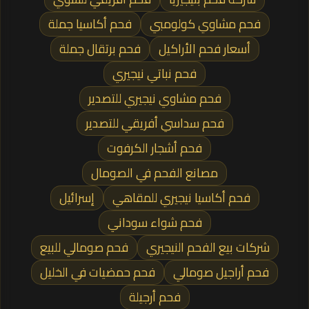
فحم مشاوي كولومبي
فحم أكاسيا جملة
أسعار فحم الأراكيل
فحم برتقال جملة
فحم نباتي نيجيري
فحم مشاوي نيجيري للتصدير
فحم سداسي أفريقي للتصدير
فحم أشجار الكرفوت
مصانع الفحم في الصومال
فحم أكاسيا نيجيري للمقاهي
إسرائيل
فحم شواء سوداني
شركات بيع الفحم النيجيري
فحم صومالي للبيع
فحم أراجيل صومالي
فحم حمضيات في الخليل
فحم أرجيلة