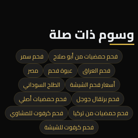
وسوم ذات صلة
فحم حمضيات من أبو صلاح
فحم سمر
فحم العراق
عبوة فحم
مصر
أسعار فحم الشيشة
الطلح السوداني
فحم برتقال جوجل
فحم حمضيات أصلي
فحم حمضيات من تركيا
فحم كرفوت للمشاوي
فحم كرفوت للشيشة