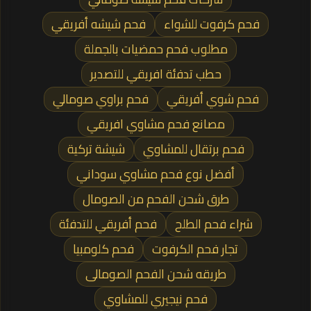
فحم كرفوت للشواء
فحم شيشه أفريقي
مطلوب فحم حمضيات بالجملة
حطب تدفئة افريقي للتصدير
فحم شوي أفريقي
فحم براوي صومالي
مصانع فحم مشاوي افريقي
فحم برتقال للمشاوي
شيشة تركية
أفضل نوع فحم مشاوي سوداني
طرق شحن الفحم من الصومال
شراء فحم الطلح
فحم أفريقي للتدفئة
تجار فحم الكرفوت
فحم كلومبيا
طريقه شحن الفحم الصومالى
فحم نيجيري للمشاوي