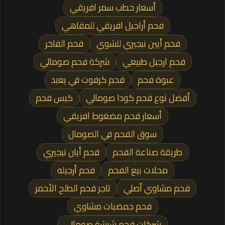
أسعار حطب سمر افريقي
فحم أراجيل افريقي للمقاهي
فحم أيين نيجيري للشوي
فحم الفاخر
فحم ارجيل طبيعي
شركة فحم صومالي
عبوة فحم
فحم كرفوت في يعبد
أفضل نوع فحم كودا صومالي
كيس فحم
أسعار فحم مضغوط افريقي
سوق الفحم في الصومال
طريقة صناعة الفحم
فحم أيان نيجيري
محلات بيع الفحم
فحم أرجيله
فحم مشاوي أصلي
تاجر فحم الطلح الأحمر
فحم حمضيات مشاوي
شركات فحم شيشة صومالي