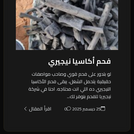
فحم أكاسيا نيجيري
لو بتدور على فحم قوي وصاحب مواصفات
حقيقية يتحمل الشغل، يبقى فحم الأكاسيا
النيجيري ده اللي انت محتاجه. احنا في شركة
نيجيريا للفحم بنوفر لك...
اقرأ المقال
25 ديسمبر 2025
0