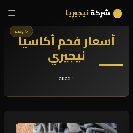
شركة
نيجيريا
وسم
أسعار فحم أكاسيا
نيجيري
1 مقالة