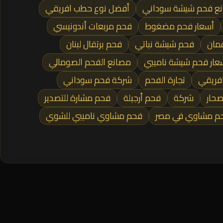
ع فحم شيشة سوداني
أفضل نوع حطب افريقي
أسعار فحم مضغوط
فحم مربعات أندونيسي
مان
فحم شيشة نباتي
فحم برتقال لبنان
عار فحم شيشة ناميبي
مصانع الفحم الصومالي
فريقي
تجارة الفحم
شركة فحم سوداني
حار
شركة
فحم أرجيلة
فحم مشارة للتصدير
م مشاوي في مصر
فحم مشاوي ناميبي للشوي