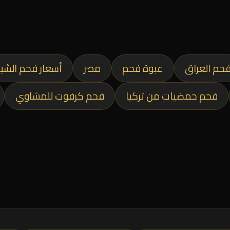
حم العراق
عبوة فحم
مصر
أسعار فحم الشي
فحم حمضيات من تركيا
فحم كرفوت للمشاوي