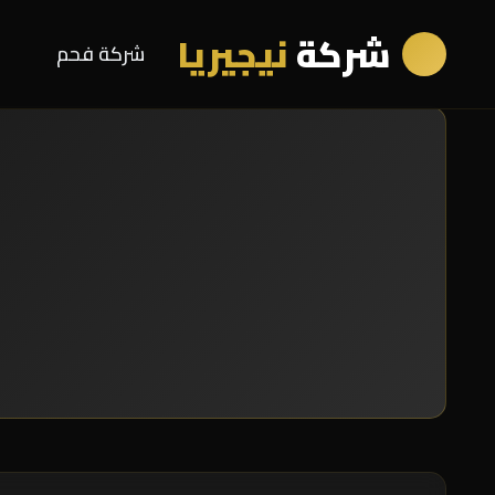
شركة
نيجيريا
شركة فحم