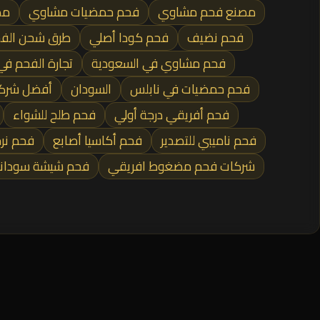
مصنع فحم مشاوي
فحم حمضيات مشاوي
مص
فحم نضيف
فحم كودا أصلي
طرق شحن الفح
فحم مشاوي في السعودية
تجارة الفحم ف
فحم حمضيات في نابلس
السودان
أفضل شركا
فحم أفريقي درجة أولي
فحم طلح للشواء
فحم ناميبي للتصدير
فحم أكاسيا أصابع
فحم نرج
شركات فحم مضغوط افريقي
فحم شيشة سودان