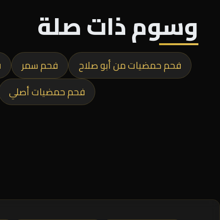
وسوم ذات صلة
فحم حمضيات من أبو صلاح
فحم سمر
ف
فحم حمضيات أصلي