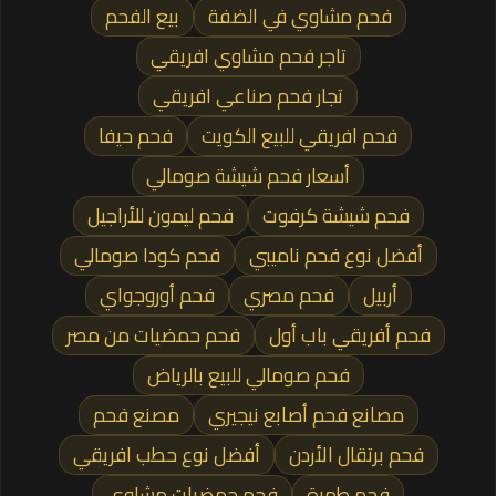
فحم مشاوي في الضفة
بيع الفحم
تاجر فحم مشاوي افريقي
تجار فحم صناعي افريقي
فحم افريقي للبيع الكويت
فحم حيفا
أسعار فحم شيشة صومالي
فحم شيشة كرفوت
فحم ليمون للأراجيل
أفضل نوع فحم ناميبي
فحم كودا صومالي
أربيل
فحم مصري
فحم أوروجواي
فحم أفريقي باب أول
فحم حمضيات من مصر
فحم صومالي للبيع بالرياض
مصانع فحم أصابع نيجيري
مصنع فحم
فحم برتقال الأردن
أفضل نوع حطب افريقي
فحم طمرة
فحم حمضيات مشاوي