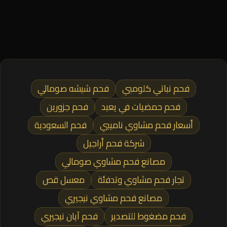
فحم نباتي كلومبي
فحم شيشه صومالي
فحم حمضيات في يعبد
فحم جزورين
أسعار فحم مشاوي ناميبي
فحم السعودية
شركة فحم أراجيل
مصانع فحم مشاوي صومالي
تجار فحم مشاوي وتدفئة
معسل قص
مصانع فحم مشاوي نيجيري
فحم مضغوط للتصدير
فحم آيان نيجيري