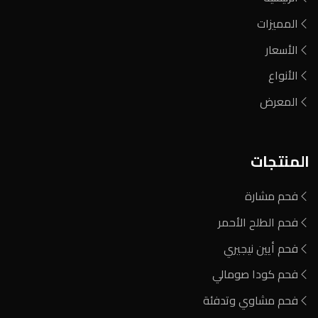
المميزات
الأسعار
الأنواع
المعرض
المنتجات
فحم مشارة
فحم الطلح الأحمر
فحم أيين نيجيري
فحم كودا صومالي
فحم مشاوي وتدفئة