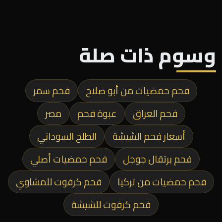
وسوم ذات صلة
فحم حمضيات من أبو صلاح
فحم سمر
فحم العراق
عبوة فحم
مصر
أسعار فحم الشيشة
الطلح السوداني
فحم برتقال جوجل
فحم حمضيات أصلي
فحم حمضيات من تركيا
فحم كرفوت للمشاوي
فحم كرفوت للشيشة