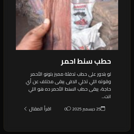
حطب سنط احمر
لو بتدور على حطب تدفئة مميز بلونو الأحمر
وقوته اللي تخلي الدفى يبقى مختلف عن أي
حاجة، يبقى حطب السنط الأحمر ده هو اللي
انت...
اقرأ المقال
25 ديسمبر 2025
0