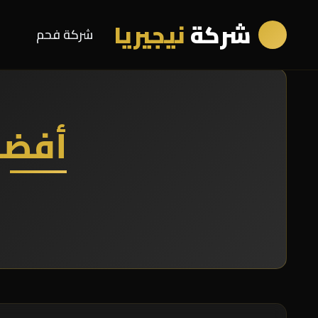
شركة
نيجيريا
شركة فحم
أفضل