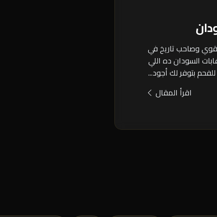
دان
 قوي وصاحب تاريخ في
ابات السودان ده اللي
للفحم بتوفر لك أجود...
اقرأ المقال