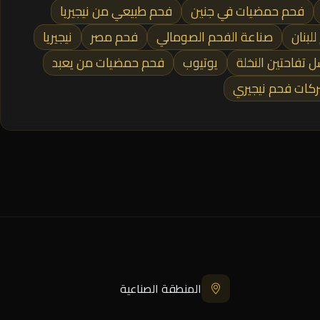
فحم حمضيات في جنين
فحم طبيعي من نيجيريا
لبنان
صناعة الفحم الصومالي
فحم مصر
نيجيريا
تفاحتين النخلة
يوتيوب
فحم حمضيات من يعبد
كات فحم نيجيري
المنطقة الصناعية