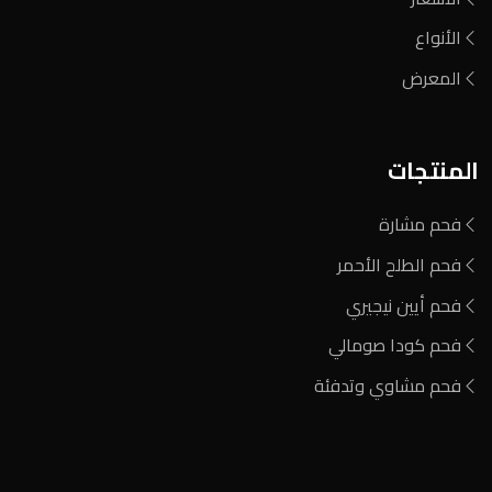
الأنواع
المعرض
المنتجات
فحم مشارة
فحم الطلح الأحمر
فحم أيين نيجيري
فحم كودا صومالي
فحم مشاوي وتدفئة