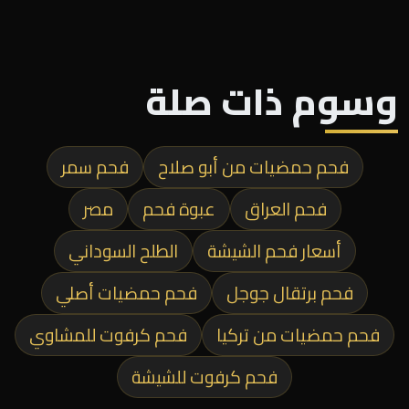
وسوم ذات صلة
فحم حمضيات من أبو صلاح
فحم سمر
فحم العراق
عبوة فحم
مصر
أسعار فحم الشيشة
الطلح السوداني
فحم برتقال جوجل
فحم حمضيات أصلي
فحم حمضيات من تركيا
فحم كرفوت للمشاوي
فحم كرفوت للشيشة