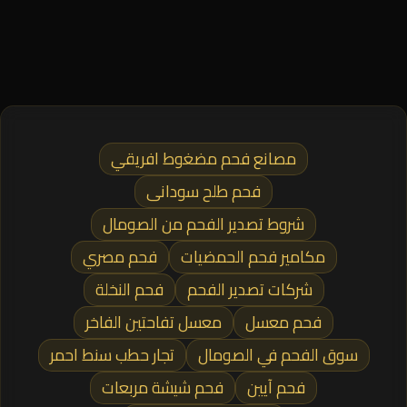
مصانع فحم مضغوط افريقي
فحم طلح سودانى
شروط تصدير الفحم من الصومال
مكامير فحم الحمضيات
فحم مصري
شركات تصدير الفحم
فحم النخلة
فحم معسل
معسل تفاحتين الفاخر
سوق الفحم في الصومال
تجار حطب سنط احمر
فحم آيين
فحم شيشة مربعات