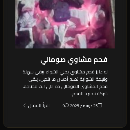
فحم مشاوي صومالي
لو عايز فحم مشاوي يخلي الشواء يبقى سهلة
ونتيجة الشواية تطلع أحسن ما تتخيل، يبقى
فحم المشاوي الصومالي ده اللي انت محتاجه.
شركة نيجيريا للفحم...
اقرأ المقال
25 ديسمبر 2025
0