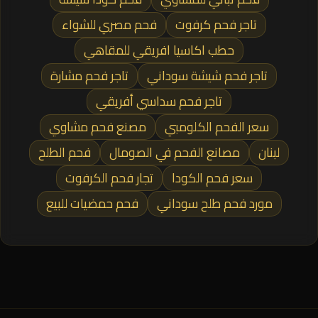
تاجر فحم كرفوت
فحم مصري للشواء
حطب اكاسيا افريقي للمقاهي
تاجر فحم شيشة سوداني
تاجر فحم مشارة
تاجر فحم سداسي أفريقي
سعر الفحم الكلومبي
مصنع فحم مشاوي
لبنان
مصانع الفحم في الصومال
فحم الطلح
سعر فحم الكودا
تجار فحم الكرفوت
مورد فحم طلح سوداني
فحم حمضيات للبيع