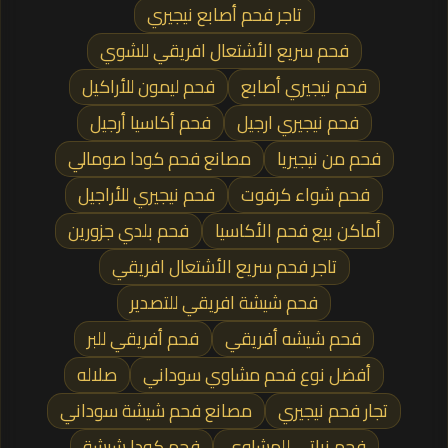
تاجر فحم أصابع نيجيري
فحم سريع الأشتعال افريقي للشوي
فحم نيجيري أصابع
فحم ليمون للأراكيل
فحم نيجيري ارجيل
فحم أكاسيا أرجيل
فحم من نيجيريا
مصانع فحم كودا صومالي
فحم شواء كرفوت
فحم نيجيري للأراجيل
أماكن بيع فحم الأكاسيا
فحم بلدي جزورين
تاجر فحم سريع الأشتعال افريقي
فحم شيشة افريقي للتصدير
فحم شيشه أفريقي
فحم أفريقي للبر
أفضل نوع فحم مشاوي سوداني
صلاله
تجار فحم نيجيري
مصانع فحم شيشة سوداني
فحم نباتي للمشاوي
فحم كودا شيشة