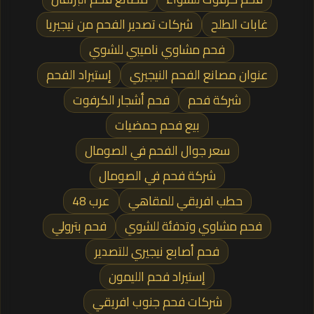
غابات الطلح
شركات تصدير الفحم من نيجيريا
فحم مشاوي ناميبي للشوي
عنوان مصانع الفحم النيجيري
إستيراد الفحم
شركة فحم
فحم أشجار الكرفوت
بيع فحم حمضيات
سعر جوال الفحم في الصومال
شركة فحم في الصومال
حطب افريقي للمقاهي
عرب 48
فحم مشاوي وتدفئة للشوي
فحم بترولي
فحم أصابع نيجيري للتصدير
إستيراد فحم الليمون
شركات فحم جنوب افريقي