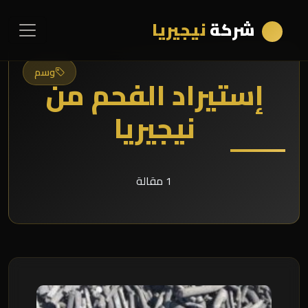
شركة
نيجيريا
وسم
إستيراد الفحم من
نيجيريا
1 مقالة