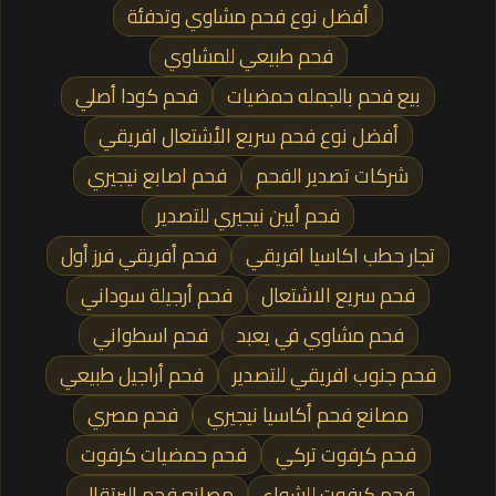
أفضل نوع فحم مشاوي وتدفئة
فحم طبيعي للمشاوي
بيع فحم بالجمله حمضيات
فحم كودا أصلي
أفضل نوع فحم سريع الأشتعال افريقي
شركات تصدير الفحم
فحم اصابع نيجيري
فحم أيين نيجيري للتصدير
تجار حطب اكاسيا افريقي
فحم أفريقي فرز أول
فحم سريع الاشتعال
فحم أرجيلة سوداني
فحم مشاوي في يعبد
فحم اسطواني
فحم جنوب افريقي للتصدير
فحم أراجيل طبيعي
مصانع فحم أكاسيا نيجيري
فحم مصري
فحم كرفوت تركي
فحم حمضيات كرفوت
فحم كرفوت للشواء
مصانع فحم البرتقال