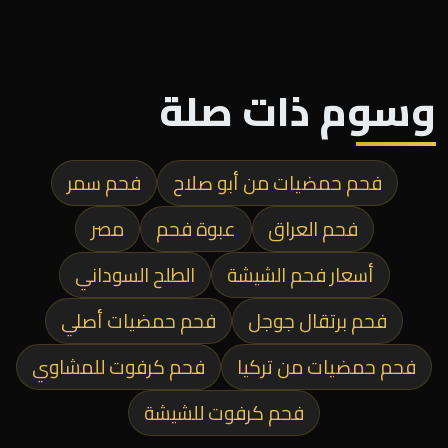
وسوم ذات صلة
فحم حمضيات من أبو صلاح
فحم سمر
فحم العراق
عبوة فحم
مصر
أسعار فحم الشيشة
الطلح السوداني
فحم برتقال جوجل
فحم حمضيات أصلي
فحم حمضيات من تركيا
فحم كرفوت للمشاوي
فحم كرفوت للشيشة