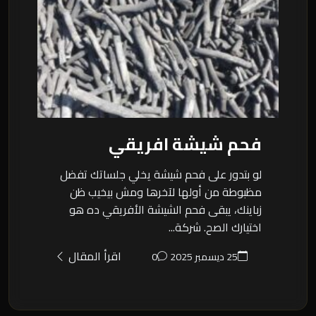
فحم شيشة افريقي
لو بتدور على فحم شيشة يخلي جلساتك تفضل
مظبوطة من أولها لآخرها ومش بيخيب ظن
زباينك، يبقى فحم الشيشة الأفريقي ده هو
اختيارك الصح. شركة...
اقرأ المقال
25 ديسمبر 2025
0