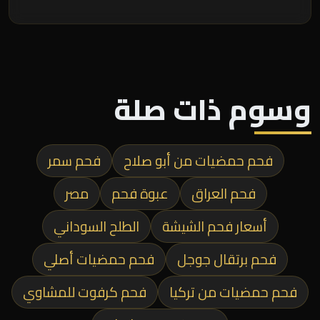
وسوم ذات صلة
فحم حمضيات من أبو صلاح
فحم سمر
فحم العراق
عبوة فحم
مصر
أسعار فحم الشيشة
الطلح السوداني
فحم برتقال جوجل
فحم حمضيات أصلي
فحم حمضيات من تركيا
فحم كرفوت للمشاوي