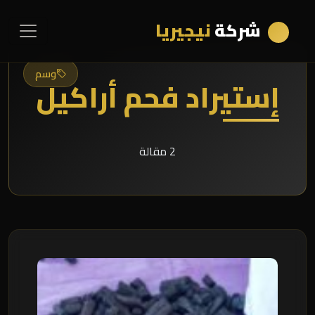
شركة
نيجيريا
وسم
إستيراد فحم أراكيل
2 مقالة