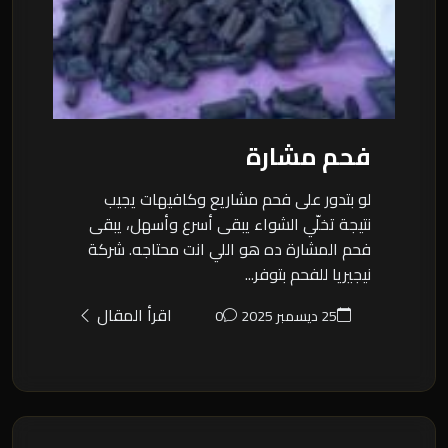
فحم مشارة
لو بتدور على فحم مشاريع وكافيهات يجيب
نتيجة تخلّي الشواء يبقى أسرع وأسهل، يبقى
فحم المشارة ده هو اللي انت محتاجه. شركة
نيجيريا للفحم بتوفر...
اقرأ المقال
25 ديسمبر 2025
0