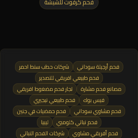
فحم كرفوت للشيشة
فحم أرجيلة سوداني
شركات حطب سنط احمر
فحم طبيعي افريقي للتصدير
مصانع فحم مشارة
تجار فحم مضغوط افريقي
فيس بوك
فحم طبيعي نيجيري
فحم مشاوي سوداني
فحم حمضيات في جنين
فحم نباتي كلومبي
ليبيا
فحم أفريقي مشاوي
شركات الفحم النباتي