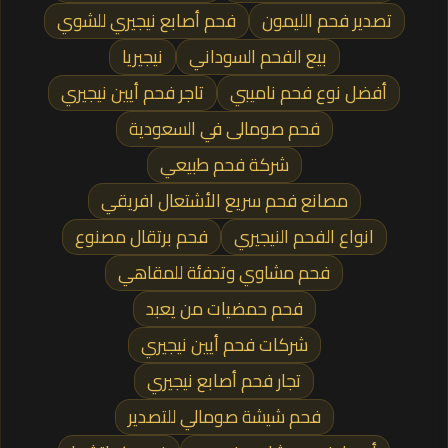
تصدير فحم الليمون
فحم أصابع نيجيري للشوي
بيع الفحم السوداني
نيجيريا
أفضل نوع فحم ناميبي
تاجر فحم أيين نيجيري
فحم صومالى في السعودية
شركة فحم طبيعي
مصانع فحم سريع الأشتعال افريقي
انواع الفحم النيجيري
فحم برتقال مصنوع
فحم مشاوي وتدفئة للمقاهي
فحم حمضيات من يعبد
شركات فحم أيين نيجيري
تجار فحم أصابع نيجيري
فحم شيشة صومالي للتصدير