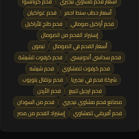
أسعار فحم مشاوي نيجيري
فحم كرباتشوا
أسعار حطب سنط احمر
فحم غواكيان
فحم أراكيل صومالي
فحم طلح للأراكيل
إستيراد الفحم من الصومال
أسعار الفحم في الصومال
ليمون
فحم سداسي أندونيسي
فحم كرفوت للشيشة
فحم كرفوت للمشاوي
فحم شيشه
شركة فحم في نيجيريا
فحم برتقال يتويوب
فحم ارجيل للبيع
فحم الأردن
مصانع فحم مشاوي نيجيري
فحم من السودان
فحم أفريقي للمشاوي
إستيراد الفحم من مصر