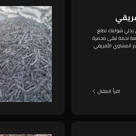
ريقي
 يخلي شوايتك تطلع
ة لحمة تبقى محمرة
م المشاوي الأفريقي
اقرأ المقال