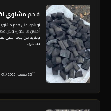
فحم مشاوي اف
لو بتدور على فحم مشاوي
أحسن ما يكون، وكل قطع
وطرية من جوه، يبقى فح
ده هو...
25 ديسمبر 2025
0