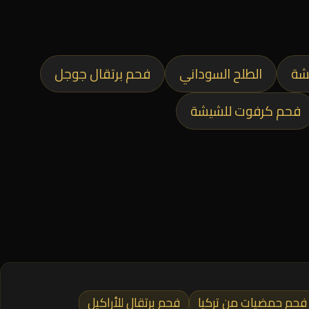
شة
الطلح السوداني
فحم برتقال جوجل
فحم كرفوت للشيشة
فحم حمضيات من تركيا
فحم برتقال للأراكيل