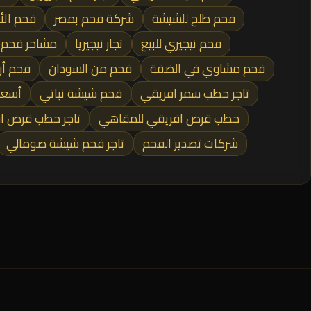
فحم طلح للشيشة
شركة فحم بمصر
فحم الأ
فحم نيجيري للبيع
تجار نيجيريا
مشاحر فحم ا
فحم مشاوي في الضفة
فحم من السودان
فحم أر
تاجر حطب سمر افريقي
فحم شيشة نباتي
أسعا
حطب قرض افريقي للمقاهي
تاجر حطب قرض ا
شركات تصدير الفحم
تاجر فحم شيشة صومالي