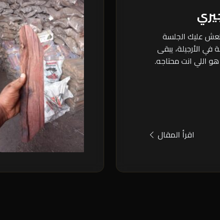
يري
طعش عليك الجلسة
 في الأرجيلة، يبقى
هو اللي انت محتاجه.
اقرأ المقال