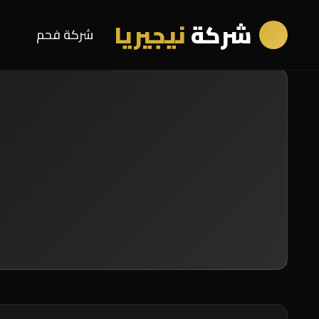
شركة
نيجيريا
شركة فحم