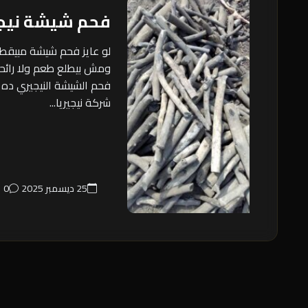
فحم شيشة نيج
لو عايز فحم شيشة مبيق
ومش بيطلع طعم ولا رائحة
فحم الشيشة النيجيري ده 
شركة نيجيريا...
25 ديسمبر 2025
0