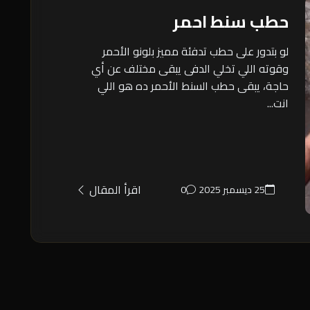
حطب سنط احمر
لو بتدور على حطب تدفئة مميز بلونو الأحمر
وقوته اللي تخلي الدفى يبقى مختلف عن أي
حاجة، يبقى حطب السنط الأحمر ده هو اللي
انت...
اقرأ المقال
25 ديسمبر 2025
0