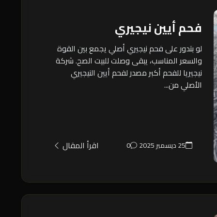
فحم أيين نيجيري
لو بتدور على فحم نيجيري أصلي يجمع بين القوة
والسعر المناسب، يبقى وصلت للبيت الصح. شركة
نيجيريا للفحم أكبر مصدر لفحم أيين النيجيري
الأصلي من...
اقرأ المقال
25 ديسمبر 2025
0