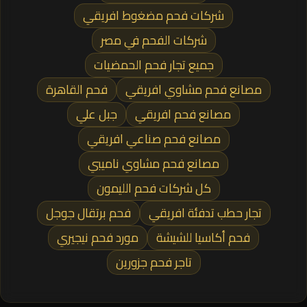
شركات فحم مضغوط افريقي
شركات الفحم في مصر
جميع تجار فحم الحمضيات
مصانع فحم مشاوي افريقي
فحم القاهرة
مصانع فحم افريقي
جبل علي
مصانع فحم صناعي افريقي
مصانع فحم مشاوي ناميبي
كل شركات فحم الليمون
تجار حطب تدفئة افريقي
فحم برتقال جوجل
فحم أكاسيا للشيشة
مورد فحم نيجيري
تاجر فحم جزورين