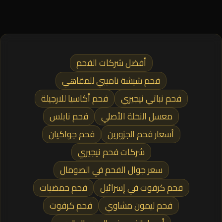
أفضل شركات الفحم
فحم شيشة ناميبي للمقاهي
فحم نباتي نيجيري
فحم أكاسيا للارجيلة
معسل النخلة الأصلي
فحم نابلس
أسعار فحم الجزورين
فحم جواكيان
شركات فحم نيجيري
سعر جوال الفحم في الصومال
فحم كرفوت في إسرائيل
فحم حمضيات
فحم ليمون مشاوي
فحم كرفوت