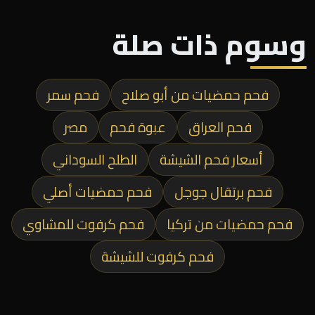
وسوم ذات صلة
فحم حمضيات من أبو صلاح
فحم سمر
فحم العراق
عبوة فحم
مصر
أسعار فحم الشيشة
الطلح السوداني
فحم برتقال جوجل
فحم حمضيات أصلي
فحم حمضيات من تركيا
فحم كرفوت للمشاوي
فحم كرفوت للشيشة