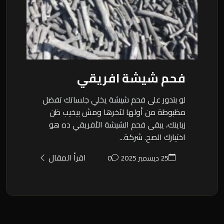
فحم شيشة افريقي
لو بتدور على فحم شيشة يخلي جلساتك تفضل
مظبوطة من أولها لآخرها ومش بيخيب ظن
زباينك، يبقى فحم الشيشة الأفريقي ده هو
اختيارك الصح. شركة...
اقرأ المقال
25 ديسمبر 2025
0