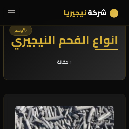
شركة
نيجيريا
وسم
انواع الفحم النيجيري
1 مقالة