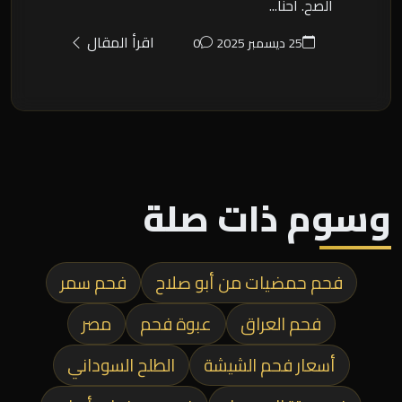
الصح. احنا...
اقرأ المقال
25 ديسمبر 2025
0
وسوم ذات صلة
فحم حمضيات من أبو صلاح
فحم سمر
فحم العراق
عبوة فحم
مصر
أسعار فحم الشيشة
الطلح السوداني