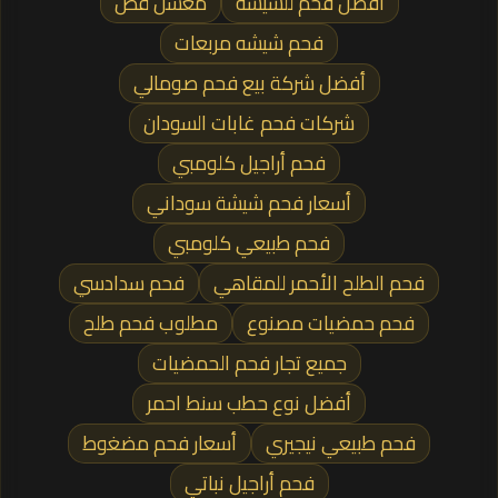
افضل فحم للشيشه
معسل قص
فحم شيشه مربعات
أفضل شركة بيع فحم صومالي
شركات فحم غابات السودان
فحم أراجيل كلومبي
أسعار فحم شيشة سوداني
فحم طبيعي كلومبي
فحم الطلح الأحمر للمقاهي
فحم سدادسي
فحم حمضيات مصنوع
مطلوب فحم طلح
جميع تجار فحم الحمضيات
أفضل نوع حطب سنط احمر
فحم طبيعي نيجيري
أسعار فحم مضغوط
فحم أراجيل نباتي