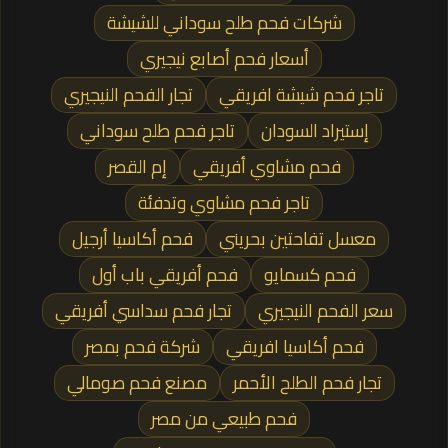
شركات فحم طلح سوداني للشيشة
أسعار فحم أصابع نيجيري
تاجر فحم شيشة افريقي
تجار الفحم النيجيري
إستيراد السودان
تاجر فحم طلح سوداني
فحم مشاوي أفريقي
إم القصر
تاجر فحم مشاوي وتدفئة
معسل تفاحتين بحريني
فحم أكاسيا أرجيل
فحم كسمايو
فحم أفريقي باب أول
سعر الفحم النيجيري
تجار فحم سداسي أفريقي
فحم أكاسيا افريقي
شركة فحم بمصر
تجار فحم الطلح الأحمر
مصنع فحم صومالي
فحم طبيعي من مصر