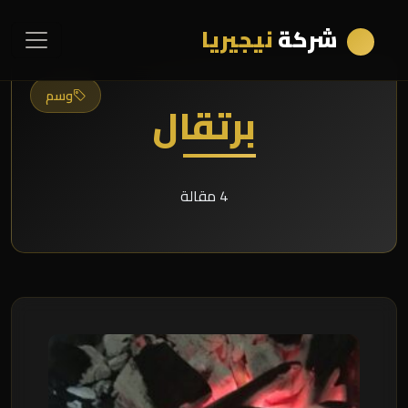
شركة
نيجيريا
وسم
برتقال
4 مقالة