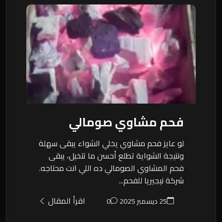
فحم مشاوي صومالي
لو عايز فحم مشاوي يخلي الشواء يبقى سهلة
ونتيجة الشواية تطلع أحسن ما تتخيل، يبقى
فحم المشاوي الصومالي ده اللي انت محتاجه.
شركة نيجيريا للفحم...
اقرأ المقال
25 ديسمبر 2025
0