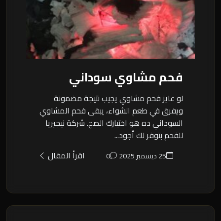
فحم مشاوي سوداني
لو عايز فحم مشاوي يجيب نتيجة مضمونة
ويفرق في طعم الشواء، يبقى فحم المشاوي
السوداني ده هو اختيارك الصح. شركة نيجيريا
للفحم بتوفر لك أجود...
اقرأ المقال
25 ديسمبر 2025
0