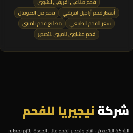
فحم صناعي افريقي للشوي
أسعار فحم أراجيل افريقي
فحم من الصومال
سعر الفحم الطبيعي
مصانع فحم ناميبي
فحم مشاوي ناميبي للتصدير
شركة
نيجيريا للفحم
الشركة الرائدة في إنتاج وتصدير الفحم عالي الجودة. نلتزم بمعايير