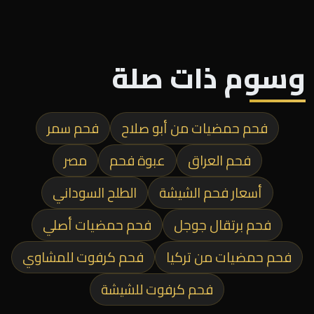
وسوم ذات صلة
فحم حمضيات من أبو صلاح
فحم سمر
فحم العراق
عبوة فحم
مصر
أسعار فحم الشيشة
الطلح السوداني
فحم برتقال جوجل
فحم حمضيات أصلي
فحم حمضيات من تركيا
فحم كرفوت للمشاوي
فحم كرفوت للشيشة