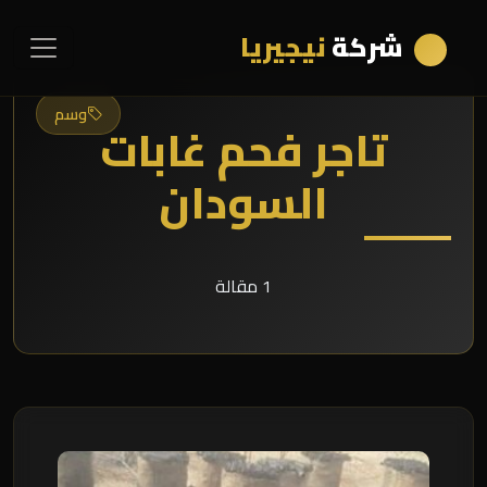
شركة
نيجيريا
وسم
تاجر فحم غابات
السودان
1 مقالة