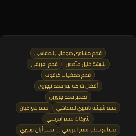
فحم مشاوي صومالي للمقاهي
شيشة خليل مأمون
فحم افريقى
فحم حمضيات كرفوت
أفضل شركة بيع فحم نيجيري
تصدير فحم جزورين
فحم شيشة ناميبي للمقاهي
فحم غواكيان
شركات فحم افريقي
مصانع حطب سمر افريقي
فحم أيان نيجيري