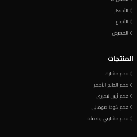
الأسعار
الأنواع
المعرض
المنتجات
فحم مشارة
فحم الطلح الأحمر
فحم أيين نيجيري
فحم كودا صومالي
فحم مشاوي وتدفئة