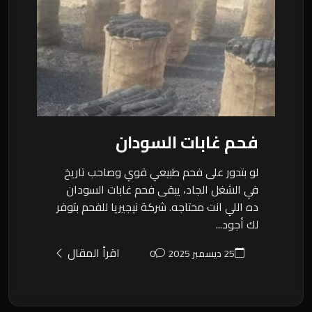
فحم غابات السودان
لو بتدور على فحم طبيعي قوي وصاحب تاريخ
في الشغل الجاد، يبقى فحم غابات السودان
ده اللي انت محتاجه. شركة نيجيريا للفحم بتوفر
لك أجود...
اقرأ المقال
25 ديسمبر 2025
0