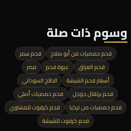
وسوم ذات صلة
فحم حمضيات من أبو صلاح
فحم سمر
فحم العراق
عبوة فحم
مصر
أسعار فحم الشيشة
الطلح السوداني
فحم برتقال جوجل
فحم حمضيات أصلي
فحم حمضيات من تركيا
فحم كرفوت للمشاوي
فحم كرفوت للشيشة