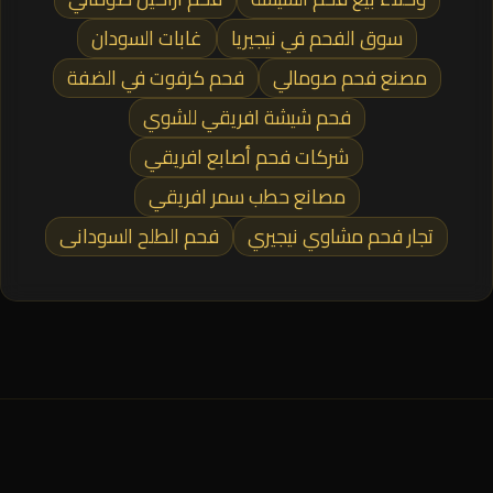
سوق الفحم في نيجيريا
غابات السودان
مصنع فحم صومالي
فحم كرفوت في الضفة
فحم شيشة افريقي للشوي
شركات فحم أصابع افريقي
مصانع حطب سمر افريقي
تجار فحم مشاوي نيجيري
فحم الطلح السودانى