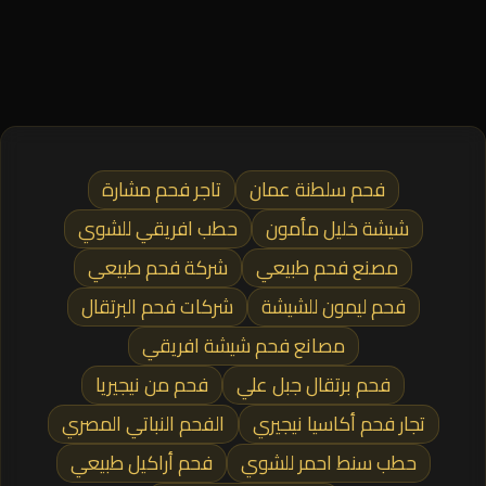
فحم سلطنة عمان
تاجر فحم مشارة
شيشة خليل مأمون
حطب افريقي للشوي
مصنع فحم طبيعي
شركة فحم طبيعي
فحم ليمون للشيشة
شركات فحم البرتقال
مصانع فحم شيشة افريقي
فحم برتقال جبل علي
فحم من نيجيريا
تجار فحم أكاسيا نيجيري
الفحم النباتي المصري
حطب سنط احمر للشوي
فحم أراكيل طبيعي