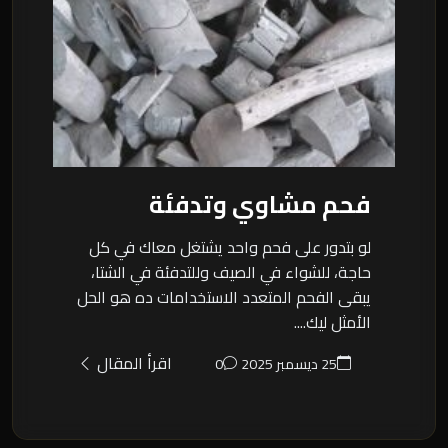
فحم مشاوي وتدفئة
لو بتدور على فحم واحد يشتغل معاك في كل
حاجة، للشواء في الصيف وللتدفئة في الشتا،
يبقى الفحم المتعدد الاستخدامات ده هو الحل
الأمثل ليك....
اقرأ المقال
25 ديسمبر 2025
0