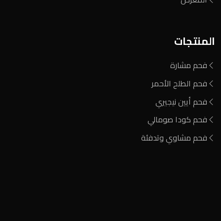
المنتجات
فحم مشارة
فحم الطلح الأحمر
فحم أيين نيجيري
فحم كودا صومالي
فحم مشاوي وتدفئة
المنطقة الصناعية