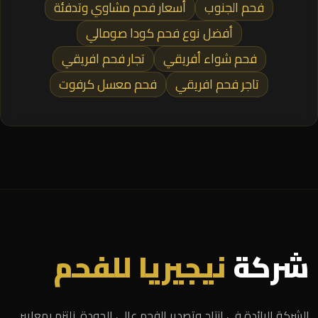
فحم الجنوب
أسعار فحم مشاوي وتدفئة
أفضل نوع فحم كودا صومالي
فحم شواء أفريقي
تجار فحم افريقي
تاجر فحم افريقي
فحم معسل كرفوت
شركة
نيجيريا للفحم
الشركة الرائدة في إنتاج وتصدير الفحم عالي الجودة. نلتزم بمعايير