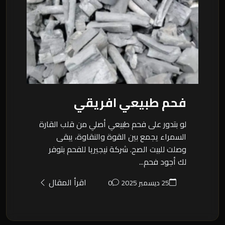
فحم طبيعي افريقي
لو بتدور على فحم طبيعي أصلي من قلب القارة
السمراء يجمع بين القوة والنقاوة، يبقى
وصلت للبيت الصح. شركة نيجيريا للفحم بتوفر
لك أجود فحم...
اقرأ المقال
25 ديسمبر 2025
0