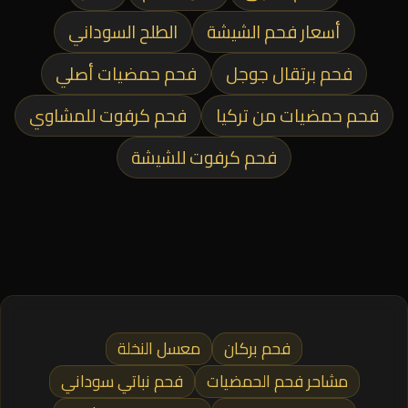
أسعار فحم الشيشة
الطلح السوداني
فحم برتقال جوجل
فحم حمضيات أصلي
فحم حمضيات من تركيا
فحم كرفوت للمشاوي
فحم كرفوت للشيشة
فحم بركان
معسل النخلة
مشاحر فحم الحمضيات
فحم نباتي سوداني