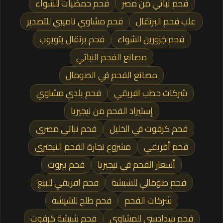
فحم نباتي من مصر
فحم حمضيات للشواء
علب فحم البرتقال
فحم مشاوي ناميبي للتصدير
فحم جزورين للشواء
فحم برتقال يتويوب
مصانع الفحم النباتي
مصانع الفحم في الصومال
شركات حطب افريقي
فحم بلدي مشاوي
إستيراد الفحم من نيجيريا
فحم كرفوت في الخليل
فحم نباتي مصري
فحم أفريقي
مشروع تجارة الفحم النيجيري
أسعار الفحم في نيجيريا
فحم بيروت
فحم صومالي للشيشة
فحم افريقي للبيع
شركات الفحم
فحم طلح للشيشة
فحم سدادسي للمشاوي
فحم شيشة كرفوت