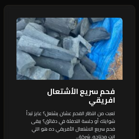
فحم سريع الأشتعال
افريقي
تعبت من انتظار الفحم عشان يشتعل؟ عايز تبدأ
شوايتك أو جلسة التدفئة في دقائق؟ يبقى
فحم سريع الاشتعال الأفريقي ده هو اللي
انت محتاجه. شركة...