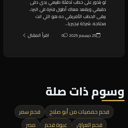
لو بتدور على حطب تدفئة طبيعي يدي دفى
حقيقي ويقعد معاك أطول فترة في البرد،
يبقى الحطب الأفريقي ده هو اللي انت
محتاجه. شركة نيجيريا...
اقرأ المقال
25 ديسمبر 2025
0
وسوم ذات صلة
فحم حمضيات من أبو صلاح
فحم سمر
فحم العراق
عبوة فحم
مصر