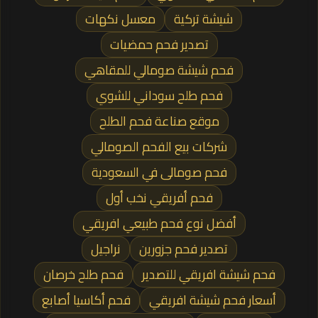
شيشة تركية
معسل نكهات
تصدير فحم حمضيات
فحم شيشة صومالي للمقاهي
فحم طلح سوداني للشوي
موقع صناعة فحم الطلح
شركات بيع الفحم الصومالي
فحم صومالى في السعودية
فحم أفريقي نخب أول
أفضل نوع فحم طبيعي افريقي
تصدير فحم جزورين
نراجيل
فحم شيشة افريقي للتصدير
فحم طلح خرصان
أسعار فحم شيشة افريقي
فحم أكاسيا أصابع