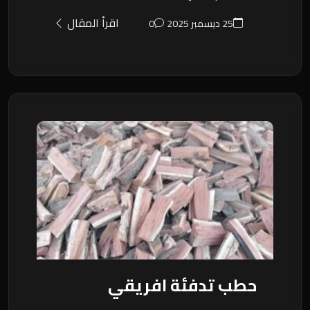
اقرأ المقال
25 ديسمبر 2025
0
حطب تدفئة افريقي