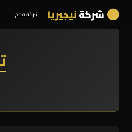
شركة
نيجيريا
شركة فحم
ت