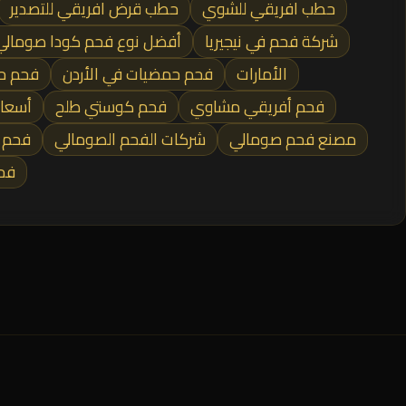
حطب افريقي للشوي
حطب قرض افريقي للتصدير
شركة فحم في نيجيريا
أفضل نوع فحم كودا صومالي
الأمارات
فحم حمضيات في الأردن
فحم ح
فحم أفريقي مشاوي
فحم كوستي طلح
أسعار
مصنع فحم صومالي
شركات الفحم الصومالي
فحم ل
فحم