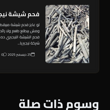
فحم شيشة نيج
لو عايز فحم شيشة مبيق
ومش بيطلع طعم ولا رائحة
فحم الشيشة النيجيري ده 
شركة نيجيريا...
25 ديسمبر 2025
0
وسوم ذات صلة