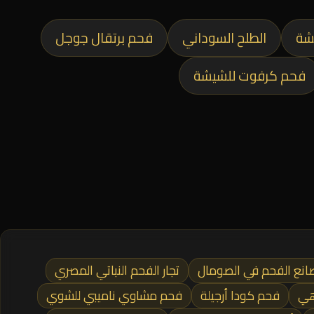
شة
الطلح السوداني
فحم برتقال جوجل
فحم كرفوت للشيشة
نع الفحم في الصومال
تجار الفحم النباتي المصري
هي
فحم كودا أرجيلة
فحم مشاوي ناميبي للشوي