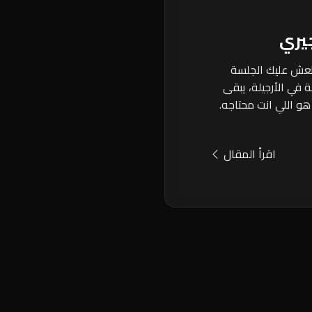
يري
طعش عليك الجلسة
 في الأرجيلة، يبقى
هو اللي انت محتاجه.
اقرأ المقال