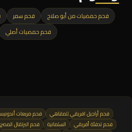
فحم حمضيات من أبو صلاح
فحم سمر
ف
فحم حمضيات أصلي
فحم أراجيل افريقي للمقاهي
فحم مربعات أندونيس
فحم تدفئة أفريقي
السلمانية
فحم البرتقال المصر