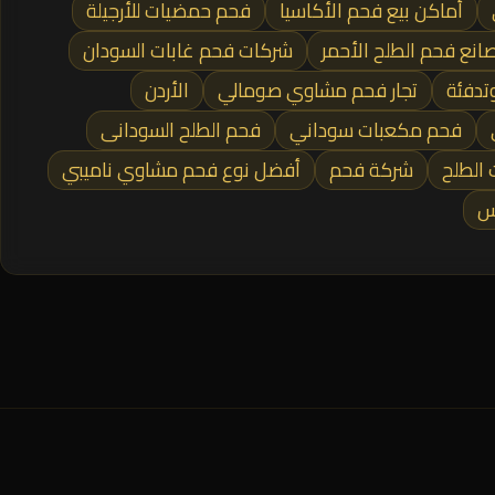
أماكن بيع فحم الأكاسيا
فحم حمضيات للأرجيلة
انع فحم الطلح الأحمر
شركات فحم غابات السودان
تدفئة
تجار فحم مشاوي صومالي
الأردن
فحم مكعبات سوداني
فحم الطلح السودانى
 الطلح
شركة فحم
أفضل نوع فحم مشاوي ناميبي
س