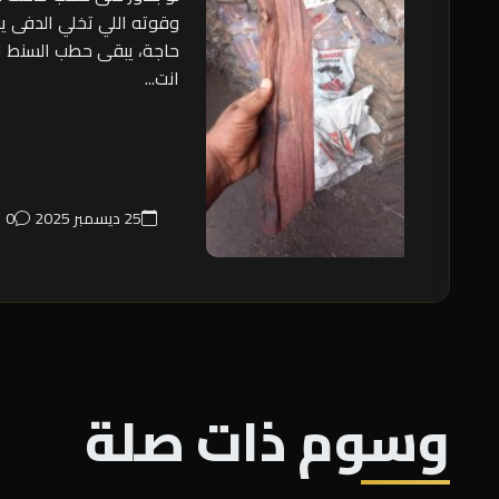
وقوته اللي تخلي الدفى 
حاجة، يبقى حطب السنط ال
انت...
25 ديسمبر 2025
0
وسوم ذات صلة