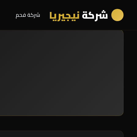
شركة
نيجيريا
شركة فحم