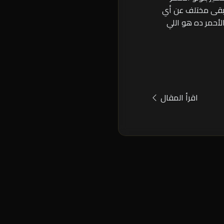
يبقى مختلف عن أي
أحمر ده هو اللي
اقرأ المقال