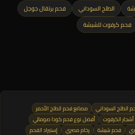
شة
الطلح السوداني
فحم برتقال جوجل
فحم كرفوت للشيشة
م الطلح السوداني
مصانع فحم الطلح الأحمر
أشجار الكرفوت
أفضل نوع فحم كودا صومالي
وي
فحم شيشة
رخام مصري
إستيراد الفحم