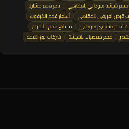
فحم شيشة سوداني للمقاهي
تاجر فحم مشارة
 قرض افريقي للمقاهي
أسعار فحم الكرفوت
ت فحم مشاوي سوداني
مصانع فحم الليمون
لقصر
فحم حمضيات للشيشة
شركات بيع الفحم
المنطقة الصناعية