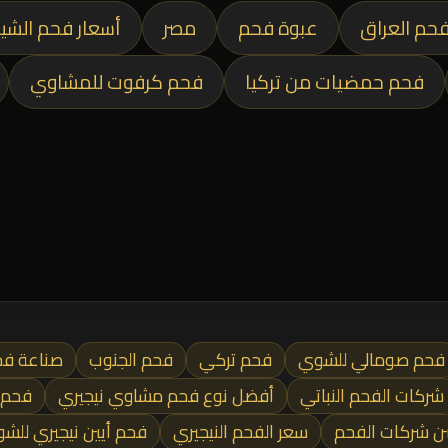
حم العراق
عبوة فحم
مصر
أسعار فحم الشي
فحم حمضيات من تركيا
فحم كرفوت للمشاوي
فحم صومالي للشوي
فحم تركي
فحم الجنوب
صناعة فح
شركات الفحم النباتي
أفضل نوع فحم مشاوي نيجيري
فحم 
 شركات الفحم
سعر الفحم النيجيري
فحم أيين نيجيري للش