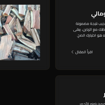
مالي
يجيب نتيجة مضمونة
ك مع الزباين، يبقى
هو اختيارك الصح.
اقرأ المقال
ميز بلونو الأحمر