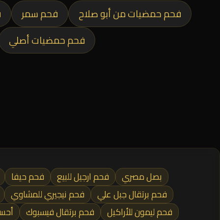
فحم حمضيات من أبو صلاح
فحم سمر
ف
فحم حمضيات أصلي
بصل مصري
فحم ارجيل للبيع
فحم حيفا
فحم برتقال جبل علي
فحم نيجيري للمشاوي
فحم ليمون للأراكيل
فحم برتقال فيسبوك
أحسن