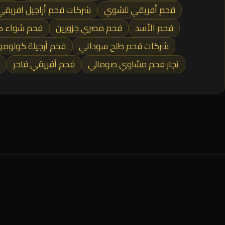
فحم أفريقي للشوي
شركات فحم أراجيل افريقي
فحم الأسد
فحم مصري جزورين
فحم شواء ك
شركات فحم طلح سوداني
فحم أرجيلة كولومب
تجار فحم مشاوي صومالي
فحم أفريقي فاخر