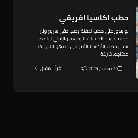
حطب اكاسيا افريقي
لو بتدور على حطب تدفئة يجيب دفى سريع ونار
قوية تناسب الجلسات السريعة والليالي الباردة،
يبقى حطب الأكاسيا الأفريقي ده هو اللي انت
محتاجه. شركة...
اقرأ المقال
25 ديسمبر 2025
0