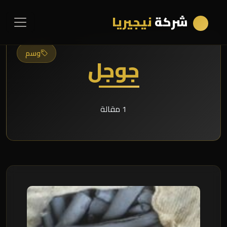
شركة
نيجيريا
وسم
جوجل
1 مقالة