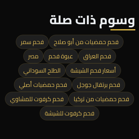
وسوم ذات صلة
فحم حمضيات من أبو صلاح
فحم سمر
فحم العراق
عبوة فحم
مصر
أسعار فحم الشيشة
الطلح السوداني
فحم برتقال جوجل
فحم حمضيات أصلي
فحم حمضيات من تركيا
فحم كرفوت للمشاوي
فحم كرفوت للشيشة