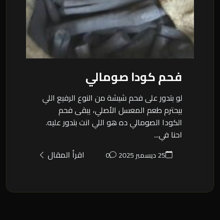
فحم كودا صومالي
لو بتدور على فحم شيشة من النوع الرفيع اللي
بيحترم طعم المعسل الأصلي، يبقى فحم
الكودا الصومالي ده هو اللي انت بتدور عليه.
احنا في...
اقرأ المقال
25 ديسمبر 2025
0