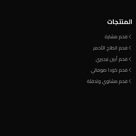
المنتجات
فحم مشارة
فحم الطلح الأحمر
فحم أيين نيجيري
فحم كودا صومالي
فحم مشاوي وتدفئة
المنطقة الصناعية