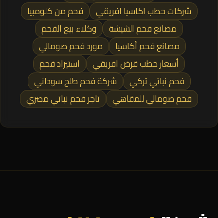
شركات حطب اكاسيا افريقي
فحم من كلومبيا
مصانع فحم الشيشة
وكلاء بيع الفحم
مصانع فحم أكاسيا
مورد فحم صومالي
أسعار حطب قرض افريقي
استيراد فحم
فحم نباتي تركي
شركة فحم طلح سوداني
فحم صومالي للمقاهي
تاجر فحم نباتي مصري