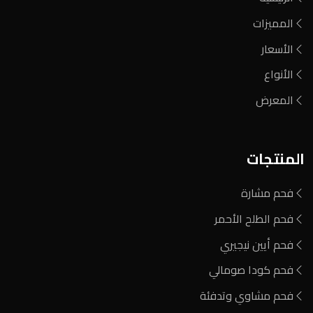
المميزات
الأسعار
الأنواع
المعرض
المنتجات
فحم مشارة
فحم الطلح الأحمر
فحم أيين نيجيري
فحم كودا صومالي
فحم مشاوي وتدفئة