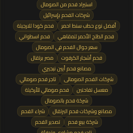
استيراد فحم من الصومال
شركات الفحم بإسرائيل
أفضل نوع حطب سنط احمر
فحم كودا للارجيلة
فحم الطلح الأحمر للمقاهي
فحم اسطواني
سعر جوال الفحم في الصومال
فحم أشجار الكرفوت
مصر برتقال
مصانع فحم أيين نيجيري
شركات الفحم الصومالى
تاجر فحم صومالي
معسل تفاحتين
فحم صومالي للأركيلة
شركة فحم بالصومال
مصانع وشركات فحم البرتقال
شراء الفحم
شركة بيع فحم
تصدير الفحم
تاجر فحم مشاوي وتدفئة