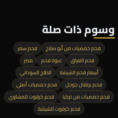
وسوم ذات صلة
فحم حمضيات من أبو صلاح
فحم سمر
فحم العراق
عبوة فحم
مصر
أسعار فحم الشيشة
الطلح السوداني
فحم برتقال جوجل
فحم حمضيات أصلي
فحم حمضيات من تركيا
فحم كرفوت للمشاوي
فحم كرفوت للشيشة