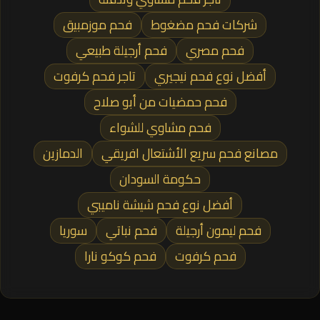
شركات فحم مضغوط
فحم موزمبيق
فحم مصري
فحم أرجيلة طبيعي
أفضل نوع فحم نيجيري
تاجر فحم كرفوت
فحم حمضيات من أبو صلاح
فحم مشاوي للشواء
مصانع فحم سريع الأشتعال افريقي
الدمازين
حكومة السودان
أفضل نوع فحم شيشة ناميبي
فحم ليمون أرجيلة
فحم نباتي
سوريا
فحم كرفوت
فحم كوكو نارا