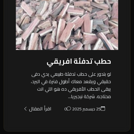
حطب تدفئة افريقي
لو بتدور على حطب تدفئة طبيعي يدي دفى
حقيقي ويقعد معاك أطول فترة في البرد،
يبقى الحطب الأفريقي ده هو اللي انت
محتاجه. شركة نيجيريا...
اقرأ المقال
25 ديسمبر 2025
0