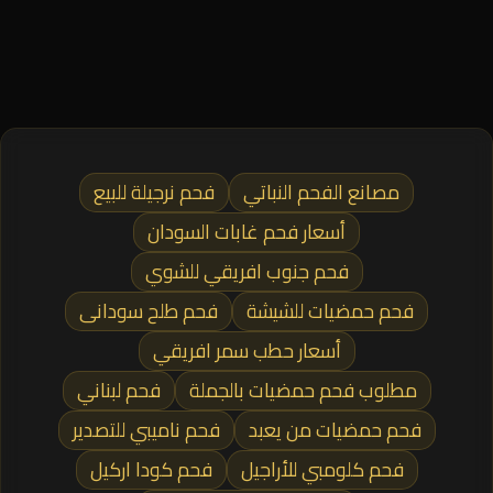
مصانع الفحم النباتي
فحم نرجيلة للبيع
أسعار فحم غابات السودان
فحم جنوب افريقي للشوي
فحم حمضيات للشيشة
فحم طلح سودانى
أسعار حطب سمر افريقي
مطلوب فحم حمضيات بالجملة
فحم لبناني
فحم حمضيات من يعبد
فحم ناميبي للتصدير
فحم كلومبي للأراجيل
فحم كودا اركيل