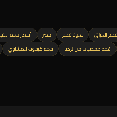
حم العراق
عبوة فحم
مصر
أسعار فحم الشي
فحم حمضيات من تركيا
فحم كرفوت للمشاوي