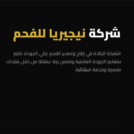
شركة
نيجيريا للفحم
الشركة الرائدة في إنتاج وتصدير الفحم عالي الجودة. نلتزم
بمعايير الجودة العالمية ونضمن رضا عملائنا من خلال منتجات
متميزة وخدمة استثنائية.