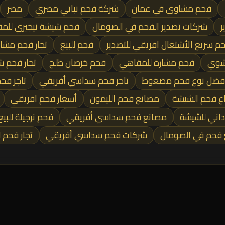
فحم مشاوي في عمان
شركة فحم نباتي مصري
مصر
ر
شركات تصدير الفحم في الصومال
فحم شيشة نيجيري للم
م سريع الأشتعال افريقي للتصدير
فحم للبيع
تجار فحم مش
شوي
فحم مشارة للمقاهي
فحم خرصان طلح
تجار فحم 
فضل نوع فحم مضغوط
تاجر فحم سداسي أفريقي
تاجر فح
ع فحم الشيشة
مصانع فحم الليمون
أسعار فحم افريقي
داني للشيشة
مصانع فحم سداسي أفريقي
فحم نرجيلة للبيع
فحم في الصومال
شركات فحم سداسي أفريقي
تجار فحم 