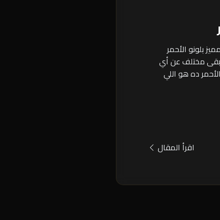
ميز بلونو الأحمر
يبقى مختلف عن أي
أحمر ده هو اللي
اقرأ المقال