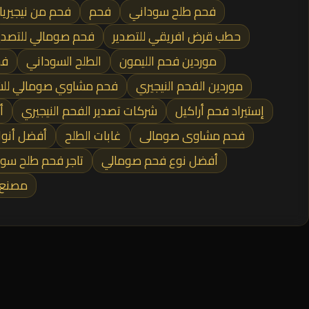
فحم طلح سوداني
فحم
فحم من نيجيريا
حطب قرض افريقي للتصدير
فحم صومالي للتصدي
موردين فحم الليمون
الطلح السوداني
فح
موردين الفحم النيجيري
فحم مشاوي صومالي لل
إستيراد فحم أراكيل
شركات تصدير الفحم النيجيري
أ
فحم مشاوى صومالى
غابات الطلح
أفضل أنوا
أفضل نوع فحم صومالي
تاجر فحم طلح سو
مصنع 