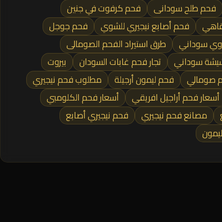
فحم طلح سودانى
فحم كرفوت في جنين
قاهي
فحم أصابع نيجيري للشوي
فحم جوجل
اوي سوداني
طرق استيراد الفحم الصومالى
شيشة سوداني
تجار فحم غابات السودان
بيروت
م صومالي
فحم ليمون أرجيلة
مطلوب فحم نيجيري
أسعار فحم أراجيل افريقي
أسعار فحم الكلومبي
مصانع فحم نيجيري
فحم نيجيري أصابع
ليمون