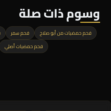
وسوم ذات صلة
فحم حمضيات من أبو صلاح
فحم سمر
ف
فحم حمضيات أصلي