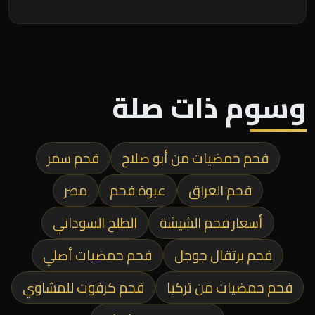
وسوم ذات صلة
فحم حمضيات من أبو صلاح
فحم سمر
فحم العراق
عبوة فحم
مصر
أسعار فحم الشيشة
الطلح السوداني
فحم برتقال جوجل
فحم حمضيات أصلي
فحم حمضيات من تركيا
فحم كرفوت للمشاوي