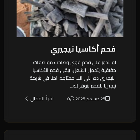
فحم أكاسيا نيجيري
لو بتدور على فحم قوي وصاحب مواصفات
حقيقية يتحمل الشغل، يبقى فحم الأكاسيا
النيجيري ده اللي انت محتاجه. احنا في شركة
نيجيريا للفحم بنوفر لك...
اقرأ المقال
25 ديسمبر 2025
0