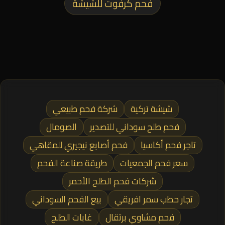
فحم كرفوت للشيشة
شيشة تركية
شركة فحم طبيعي
فحم طلح سوداني للتصدير
الصومال
تاجر فحم أكاسيا
فحم أصابع نيجيري للمقاهي
سعر فحم الجمعيات
طريقة صناعة الفحم
شركات فحم الطلح الأحمر
تجار حطب سمر افريقي
بيع الفحم السوداني
فحم مشاوي برتقال
غابات الطلح