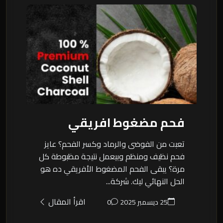
فحم مضغوط افريقي
تعبت من الفوضى والرماد وكسر الفحم؟ عايز
فحم نظيف ومنظم وبيعمل نتيجة مظبوطة كل
مرة؟ يبقى الفحم المضغوط الأفريقي ده هو
الحل النهائي ليك. شركة...
اقرأ المقال
25 ديسمبر 2025
0