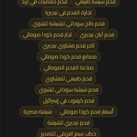
فحم شيشة طبيعي
فحم حمضيات في أربد
تجارة الفحم في نيجيريا
فحم طلح سوداني للشيشة للشوي
فحم آيان نيجيري
تجار فحم كودا صومالي
تاجر فحم مشاوي نيجيري
مصانع فحم كودا صومالي
صناعة الفحم الصومالي
فحم طبيعي للمشاوي
فحم شيشة سوداني للشوي
فحم كرفوت في إسرائيل
أسعار فحم كودا صومالي
شيشة مصرية
فحم نيجيري للشيشة
حطب سمر افريقي للتصدير