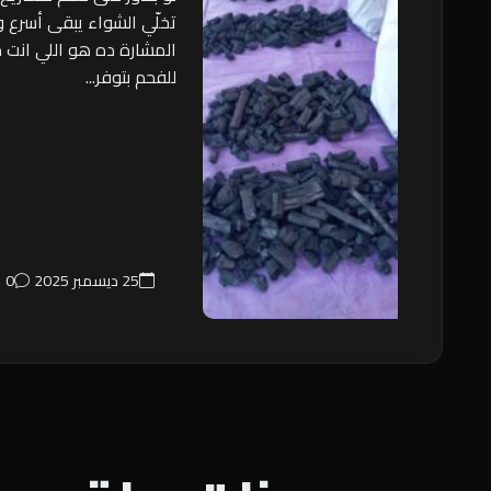
تخلّي الشواء يبقى أسرع
المشارة ده هو اللي انت م
للفحم بتوفر...
25 ديسمبر 2025
0