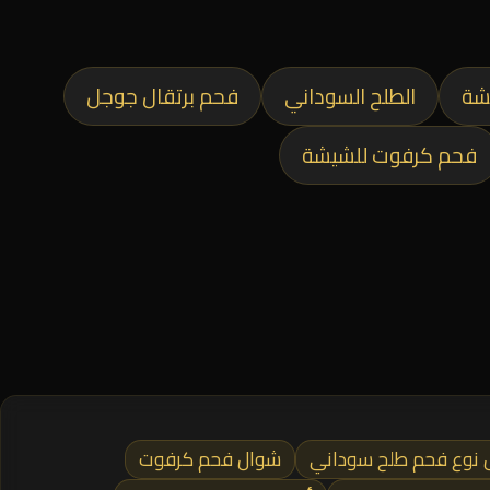
شة
الطلح السوداني
فحم برتقال جوجل
فحم كرفوت للشيشة
نوع فحم طلح سوداني
شوال فحم كرفوت