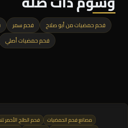
وسوم ذات صلة
فحم حمضيات من أبو صلاح
فحم سمر
ف
فحم حمضيات أصلي
مصانع فحم الحمضيات
فحم الطلح الأحمر ل