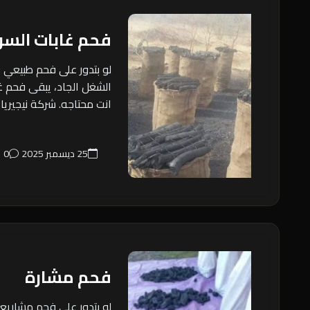
فحم غابات السو
لو بتدور على فحم طبيعي
الشغل الجاد، يبقى فحم غ
انت محتاجه. شركة نيجيريا 
25 ديسمبر 2025
0
فحم مشارة
لو بتدور على فحم مشاريع