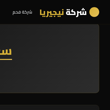
شركة
نيجيريا
شركة فحم
سع