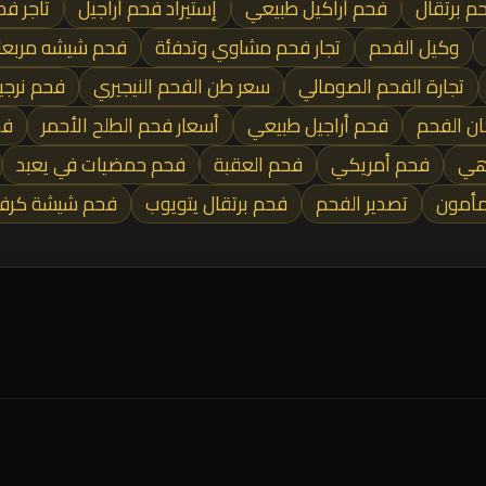
حم برتقال
فحم أراكيل طبيعي
إستيراد فحم أراجيل
تاجر ف
وكيل الفحم
تجار فحم مشاوي وتدفئة
فحم شيشه مربعا
تجارة الفحم الصومالي
سعر طن الفحم النيجيري
فحم نرجي
ن الفحم
فحم أراجيل طبيعي
أسعار فحم الطلح الأحمر
فح
اهي
فحم أمريكي
فحم العقبة
فحم حمضيات في يعبد
مأمون
تصدير الفحم
فحم برتقال يتويوب
فحم شيشة كرف