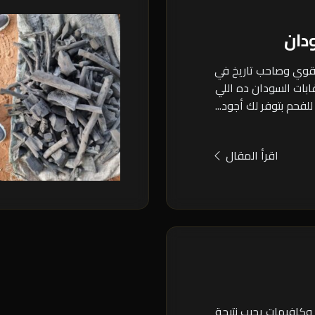
دان
 قوي وصاحب تاريخ في
ابات السودان ده اللي
للفحم بتوفر لك أجود...
اقرأ المقال
 وكافيهات يجيب نتيجة