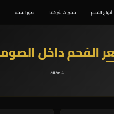
أنواع الفحم
مميزات شركتنا
صور الفحم
ر الفحم داخل الصوما
4 مقالة