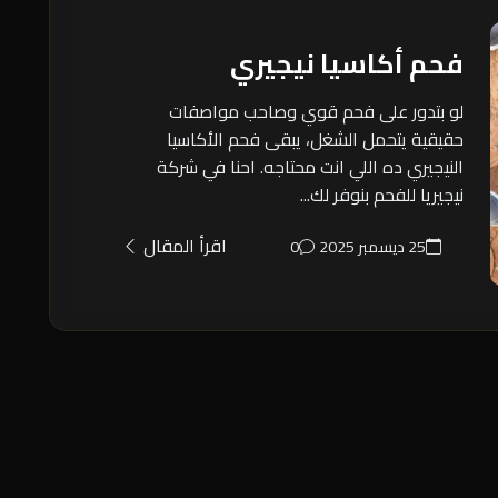
فحم أكاسيا نيجيري
لو بتدور على فحم قوي وصاحب مواصفات
حقيقية يتحمل الشغل، يبقى فحم الأكاسيا
النيجيري ده اللي انت محتاجه. احنا في شركة
نيجيريا للفحم بنوفر لك...
اقرأ المقال
25 ديسمبر 2025
0