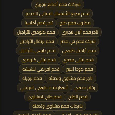
شركات فحم أصابع نيجيري
فحم سريع الأشتعال افريقي للتصدير
مطلوب فحم طلح
تاجر فحم أكاسيا
تاجر فحم أيين نيجيري
فحم كلومبي للأراجيل
شركة فحم في مصر
فحم برتقال للأراجيل
فحم أراكيل طبيعي
فحم طبيعي للأراجيل
فحم نباتي مصري
فحم نباتي كلومبي
فحم كودا للبيع
فحم افريقي للشيشه
تاجر فحم مشاوي وتدفئة
فحم نرجيلة
رخام مصري
أسعار فحم طبيعي افريقي
فحم الطلح
فحم طلح للمشاوي
شركات فحم مشاوي وتدفئة