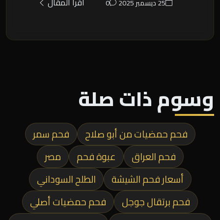
اقرأ المقال
25 ديسمبر 2025
0
وسوم ذات صلة
فحم حمضيات من أبو صلاح
فحم سمر
فحم العراق
عبوة فحم
مصر
أسعار فحم الشيشة
الطلح السوداني
فحم برتقال جوجل
فحم حمضيات أصلي