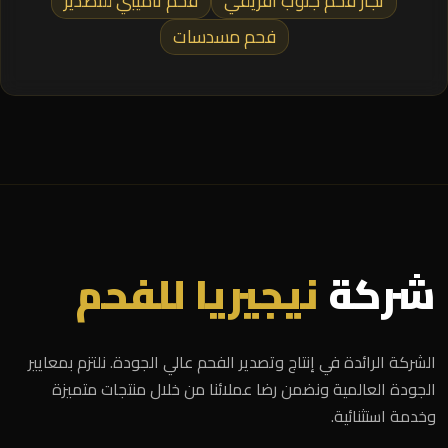
تجار فحم جنوب افريقي
فحم ناميبي للتصدير
فحم مسدسات
شركة
نيجيريا للفحم
الشركة الرائدة في إنتاج وتصدير الفحم عالي الجودة. نلتزم بمعايير
الجودة العالمية ونضمن رضا عملائنا من خلال منتجات متميزة
وخدمة استثنائية.