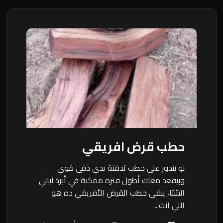
حطب قرض افريقي
لو بتدور على حطب تدفئة يدي دفى قوي
وبيقعد معاك أطول فترة ممكنة في أبرد ليالي
الشتا، يبقى حطب القرض الأفريقي ده هو
اللي انت...