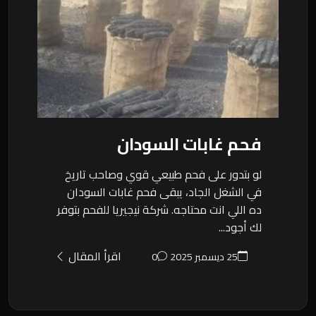
فحم غابات السودان
لو بتدور على فحم طبيعي قوي وصاحب تاريخ
في الشغل الجاد، يبقى فحم غابات السودان
ده اللي انت محتاجه. شركة نيجيريا للفحم بتوفر
لك أجود...
اقرأ المقال
25 ديسمبر 2025
0