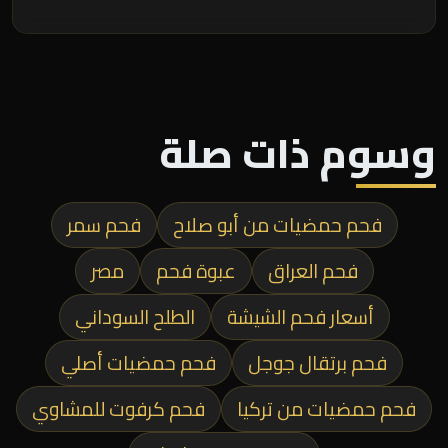
وسوم ذات صلة
فحم حمضيات من أبو صلاح
فحم سمر
فحم العراق
عبوة فحم
مصر
أسعار فحم الشيشة
الطلح السوداني
فحم برتقال جوجل
فحم حمضيات أصلي
فحم حمضيات من تركيا
فحم كرفوت للمشاوي