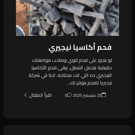
فحم أكاسيا نيجيري
لو بتدور على فحم قوي وصاحب مواصفات
حقيقية يتحمل الشغل، يبقى فحم الأكاسيا
النيجيري ده اللي انت محتاجه. احنا في شركة
نيجيريا للفحم بنوفر لك...
اقرأ المقال
25 ديسمبر 2025
0