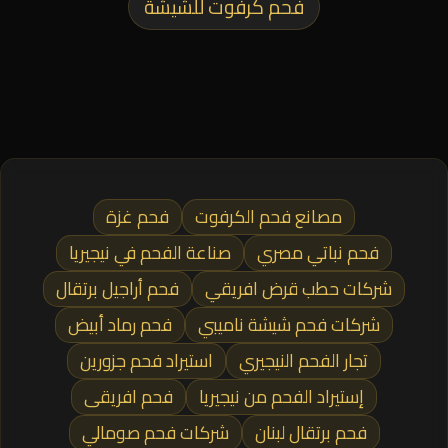
فحم كرفوت للشيشة
مصانع فحم الكرفوت
فحم غزة
فحم نباتي مصري
صناعة الفحم في نيجيريا
شركات حطب قرض افريقي
فحم أراجيل برتقال
شركات فحم شيشة ناميبي
فحم رماد أبيض
تجار الفحم النيجيري
استيراد فحم جزورين
إستيراد الفحم من نيجيريا
فحم افريقى
فحم برتقال لبنان
شركات فحم صومالي