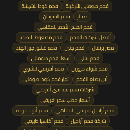
فحم صومالي للأركيلة
فحم كودا للشيشة
صحار
فحم السودان
فحم الطلح الأحمر للمقاهي
أفضل شركات الفحم
فحم مضغوط للتصدير
مصر برتقال
فحم جنين
فحم قشور جوز الهند
فحم نباتي
أسعار فحم صومالي
فحم شواء جزورين
فحم أفريقي للشوي
أين يصنع الفحم
تجار فحم كودا صومالي
شركات فحم سداسي أفريقي
أسعار حطب سمر افريقي
فحم أراجيل افريقي للمقاهي
فحم أبو حمودة
شركة فحم أراجيل
فحم أكاسيا طبيعي