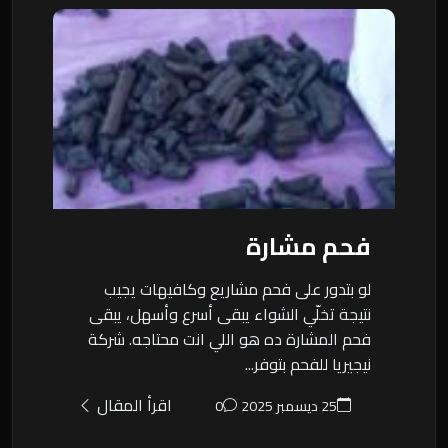
فحم مشارة
لو بتدور على فحم مشاريع وكافيهات يجيب
نتيجة تخلّي الشواء يبقى أسرع وأسهل، يبقى
فحم المشارة ده هو اللي انت محتاجه. شركة
نيجيريا للفحم بتوفر...
اقرأ المقال
25 ديسمبر 2025
0