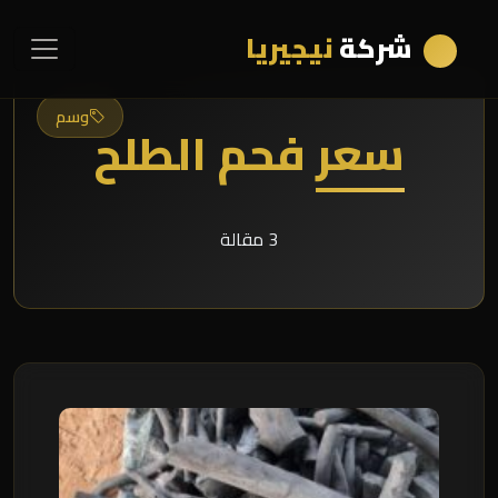
شركة
نيجيريا
وسم
سعر فحم الطلح
3 مقالة