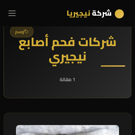
شركة
نيجيريا
وسم
شركات فحم أصابع
نيجيري
1 مقالة