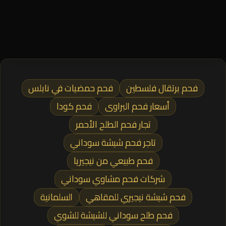
فحم برتقال فلسطين
فحم حمضيات في نابلس
أسعار فحم البراوى
فحم كودا
تجار فحم الطلح الأحمر
تاجر فحم شيشة سوداني
فحم طبيعي من نيجيريا
شركات فحم مشاوي سوداني
فحم شيشة نيجيري للمقاهي
السلمانية
فحم طلح سوداني للشيشة للشوي