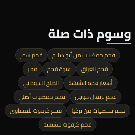
وسوم ذات صلة
فحم حمضيات من أبو صلاح
فحم سمر
فحم العراق
عبوة فحم
مصر
أسعار فحم الشيشة
الطلح السوداني
فحم برتقال جوجل
فحم حمضيات أصلي
فحم حمضيات من تركيا
فحم كرفوت للمشاوي
فحم كرفوت للشيشة