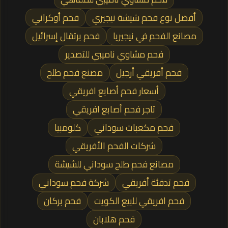
أفضل نوع فحم شيشة نيجيري
فحم أوكراني
مصانع الفحم في نيجيريا
فحم برتقال إسرائيل
فحم مشاوي ناميبي للتصدير
فحم أفريقي أرجيل
مصنع فحم طلح
أسعار فحم أصابع افريقي
تاجر فحم أصابع افريقي
فحم مكعبات سوداني
كلومبيا
شركات الفحم الأفريقي
مصانع فحم طلح سوداني للشيشة
فحم تدفئة أفريقي
شركة فحم سوداني
فحم افريقي للبيع الكويت
فحم بركان
فحم هلابان