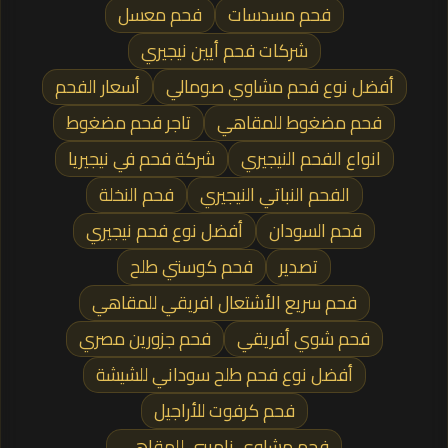
فحم مسدسات
فحم معسل
شركات فحم أيين نيجيري
أفضل نوع فحم مشاوي صومالي
أسعار الفحم
فحم مضغوط للمقاهي
تاجر فحم مضغوط
انواع الفحم النيجيري
شركة فحم في نيجيريا
الفحم النباتي النيجيري
فحم النخلة
فحم السودان
أفضل نوع فحم نيجيري
تصدير
فحم كوستي طلح
فحم سريع الأشتعال افريقي للمقاهي
فحم شوي أفريقي
فحم جزورين مصري
أفضل نوع فحم طلح سوداني للشيشة
فحم كرفوت للأراجيل
فحم مشاوي ناميبي للمقاهي