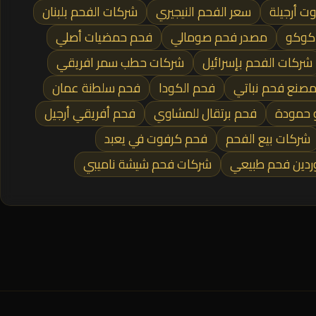
ت أرجيلة
سعر الفحم النيجيري
شركات الفحم بلبنان
كوكو
مصدر فحم صومالي
فحم حمضيات أصلي
شركات الفحم بإسرائيل
شركات حطب سمر افريقي
صنع فحم نباتي
فحم الكودا
فحم سلطنة عمان
 حمودة
فحم برتقال للمشاوي
فحم أفريقي أرجيل
شركات بيع الفحم
فحم كرفوت في يعبد
ردين فحم طبيعي
شركات فحم شيشة ناميبي