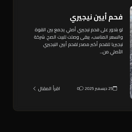
فحم أيين نيجيري
لو بتدور على فحم نيجيري أصلي يجمع بين القوة
والسعر المناسب، يبقى وصلت للبيت الصح. شركة
نيجيريا للفحم أكبر مصدر لفحم أيين النيجيري
الأصلي من...
اقرأ المقال
25 ديسمبر 2025
0