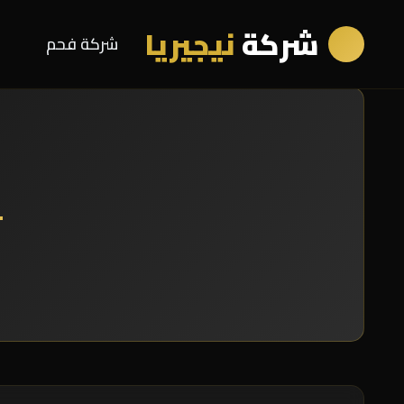
شركة
نيجيريا
شركة فحم
ش