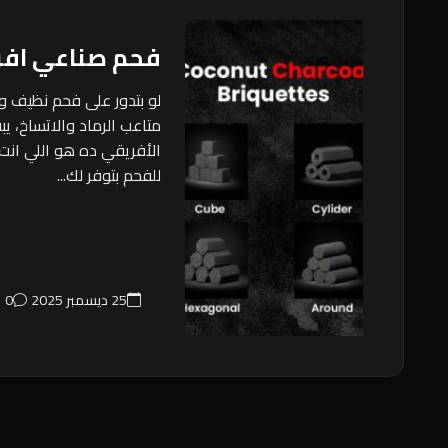
فحم صناعي اف
لو بتدور على فحم نظيف 
متاعب الرماد والاتساخ، ي
الأفريقي ده هو اللي انت 
للفحم بتوفر لك...
25 ديسمبر 2025
0