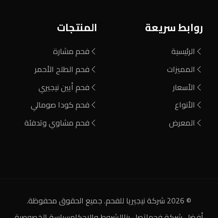
روابط سريعة
المنتجات
الرئيسية
فحم مشارة
المميزات
فحم الطلح الأحمر
الأسعار
فحم أيين نيجيري
الأنواع
فحم كودا صومالي
المعرض
فحم مشاوي وتدفئة
© 2026 شركة نيجيريا للفحم. جميع الحقوق محفوظة.
أفضل شركة فحم
اتصل بنا
الشروط والاحكام
سياسة الخصوصية