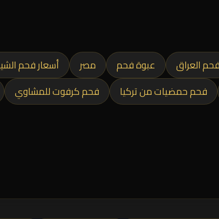
حم العراق
عبوة فحم
مصر
أسعار فحم الشي
فحم حمضيات من تركيا
فحم كرفوت للمشاوي