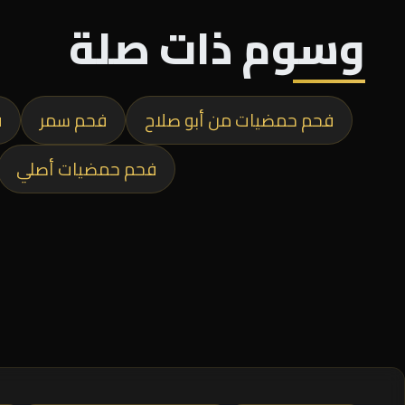
وسوم ذات صلة
فحم حمضيات من أبو صلاح
فحم سمر
ف
فحم حمضيات أصلي