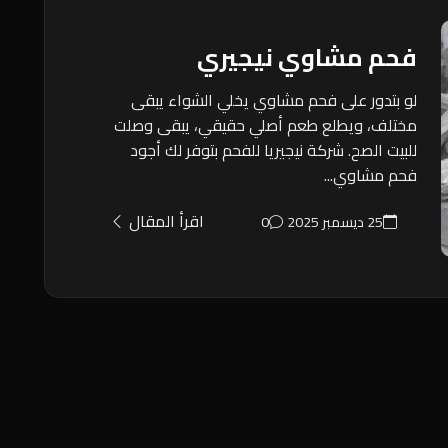
فحم مشاوي نيجيري
لو بتدور على فحم مشاوي يخلي الشواء يبقى
مختلف، ويطلع طعم أصلي حقيقي، يبقى وصلت
للبيت الصح. شركة نيجيريا للفحم بتوفر لك أجود
فحم مشاوي...
اقرأ المقال
25 ديسمبر 2025
0