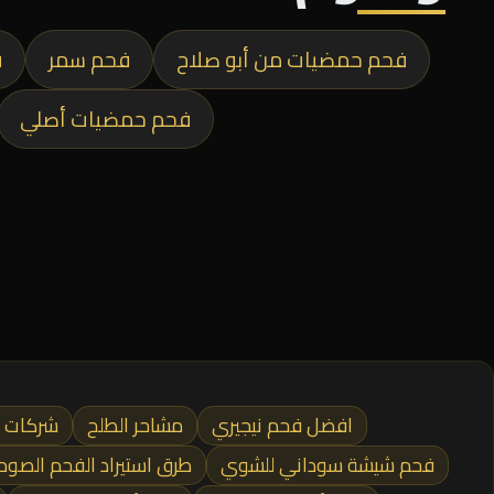
فحم حمضيات من أبو صلاح
فحم سمر
ف
فحم حمضيات أصلي
افضل فحم نيجيري
مشاحر الطلح
شركات 
فحم شيشة سوداني للشوي
طرق استيراد الفحم الصوم