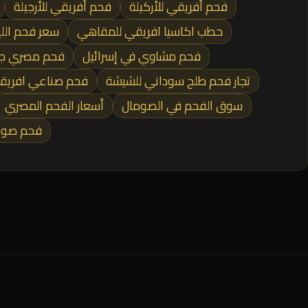
فحم أفريقي للأركيلة
فحم أفريقي للأرجيلة
حطب اكاسيا افريقي للمقاهي
سعر فحم الل
فحم مشاوي في إسرائيل
فحم مصري جز
تجار فحم طلح سوداني للشيشة
فحم صناعي افريقي
سوق الفحم في الصومال
أسعار الفحم المصري
فحم صوما