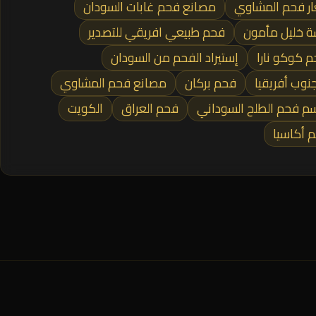
ر فحم المشاوي
مصانع فحم غابات السودان
 خليل مأمون
فحم طبيعي افريقي للتصدير
 كوكو نارا
إستيراد الفحم من السودان
نوب أفريقيا
فحم بركان
مصانع فحم المشاوي
م فحم الطلح السوداني
فحم العراق
الكويت
 أكاسيا