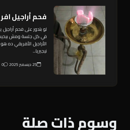
فحم أراجيل افر
لو بتدور على فحم أراجيل 
في كل جلسة ومش بيخيب 
الأراجيل الأفريقي ده هو 
نيجيريا...
25 ديسمبر 2025
0
وسوم ذات صلة