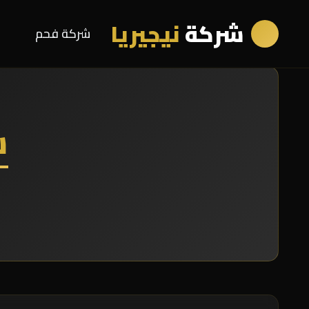
شركة
نيجيريا
شركة فحم
ش