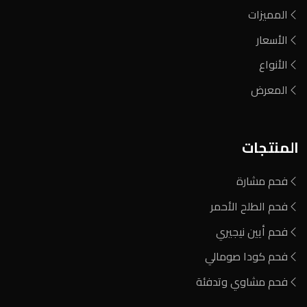
المميزات
الأسعار
الأنواع
المعرض
المنتجات
فحم مشارة
فحم الطلح الأحمر
فحم أيين نيجيري
فحم كودا صومالي
فحم مشاوي وتدفئة