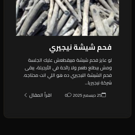
فحم شيشة نيجيري
لو عايز فحم شيشة مبيقطعش عليك الجلسة
ومش بيطلع طعم ولا رائحة في الأرجيلة، يبقى
فحم الشيشة النيجيري ده هو اللي انت محتاجه.
شركة نيجيريا...
اقرأ المقال
25 ديسمبر 2025
0