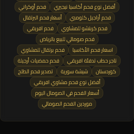
أفضل نوع فحم أكاسيا نيجيري
فحم أوكراني
فحم أراجيل كلومبي
أسعار فحم البرتقال
فحم كربتشو للمشاوي
فحم افريقي
فحم صومالي للبيع بالرياض
اسعار فحم الأكاسيا
فحم برتقال للمشاوي
تاجر حطب تدفئة افريقي
فحم حمضيات أرجيلة
كوردستان
شيشة سورية
تصدير فحم الطلح
أفضل نوع فحم مشاوي افريقي
أسعار الفحم في الصومال اليوم
موردين الفحم الصومالي