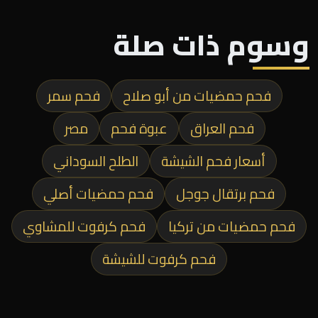
وسوم ذات صلة
فحم حمضيات من أبو صلاح
فحم سمر
فحم العراق
عبوة فحم
مصر
أسعار فحم الشيشة
الطلح السوداني
فحم برتقال جوجل
فحم حمضيات أصلي
فحم حمضيات من تركيا
فحم كرفوت للمشاوي
فحم كرفوت للشيشة