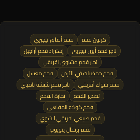
كرتون فحم
فحم أصابع نيجيري
تاجر فحم أيين نيجيري
إستيراد فحم أراجيل
تجار فحم مشاوي افريقي
فحم حمضيات في الأردن
فحم معسل
فحم شواء أفريقي
تاجر فحم شيشة ناميبي
تصدير الفحم
تجارة الفحم
فحم كوكو المقاهي
فحم طبيعي افريقي للشوي
فحم برتقال يتويوب