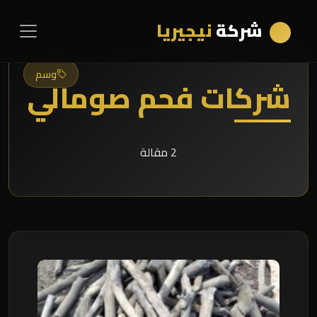
شركة
نيجيريا
وسم
شركات فحم صومالي
2 مقالة