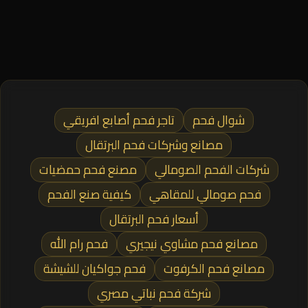
شوال فحم
تاجر فحم أصابع افريقي
مصانع وشركات فحم البرتقال
شركات الفحم الصومالي
مصنع فحم حمضيات
فحم صومالي للمقاهي
كيفية صنع الفحم
أسعار فحم البرتقال
مصانع فحم مشاوي نيجيري
فحم رام الله
مصانع فحم الكرفوت
فحم جواكيان للشيشة
شركة فحم نباتي مصري