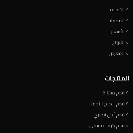
الرئيسية
المميزات
الأسعار
الأنواع
المعرض
المنتجات
فحم مشارة
فحم الطلح الأحمر
فحم أيين نيجيري
فحم كودا صومالي