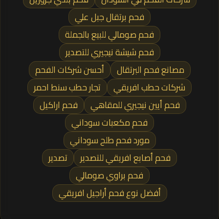
فحم برتقال جبل علي
فحم صومالي للبيع بالجملة
فحم شيشة نيجيري للتصدير
مصانع فحم البرتقال
أحسن شركات الفحم
شركات حطب افريقي
تجار حطب سنط احمر
فحم أيين نيجيري للمقاهي
فحم اراكيل
فحم مكعبات سوداني
مورد فحم طلح سوداني
فحم أصابع افريقي للتصدير
تصدير
فحم براوي صومالي
أفضل نوع فحم أراجيل افريقي