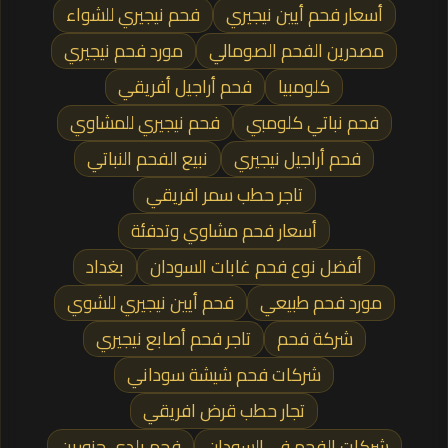
أسعار فحم أيين نيجيري
فحم نيجيري للشواء
مصدرين الفحم الصومالي
مورد فحم نيجيري
كلومبيا
فحم أراجيل أفريقي
فحم نباتي كلومبي
فحم نيجيري للمشاوي
فحم أراجيل نيجيري
نبيع الفحم النباتي
تاجر حطب سمر افريقي
أسعار فحم مشاوي وتدفئة
أفضل نوع فحم غابات السودان
بغداد
مورد فحم طبيعي
فحم أيين نيجيري للشوي
شركة فحم
تاجر فحم أصابع نيجيري
شركات فحم شيشة سوداني
تجار حطب قرض افريقي
شركات الفحم في السودان
فحم بلدي جزورين