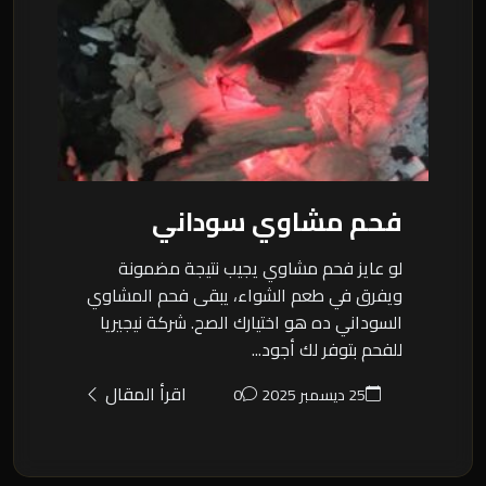
فحم مشاوي سوداني
لو عايز فحم مشاوي يجيب نتيجة مضمونة
ويفرق في طعم الشواء، يبقى فحم المشاوي
السوداني ده هو اختيارك الصح. شركة نيجيريا
للفحم بتوفر لك أجود...
اقرأ المقال
25 ديسمبر 2025
0