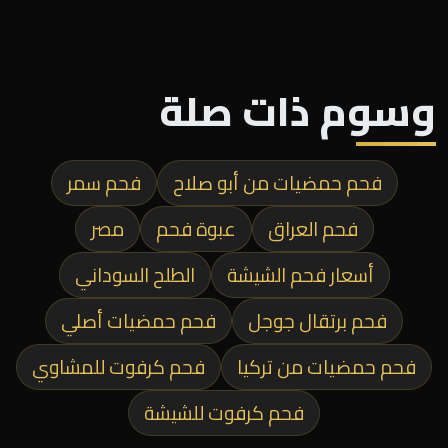
وسوم ذات صلة
فحم حمضيات من أبو صلاح
فحم سمر
فحم العراق
عبوة فحم
مصر
أسعار فحم الشيشة
الطلح السوداني
فحم برتقال جوجل
فحم حمضيات أصلي
فحم حمضيات من تركيا
فحم كرفوت للمشاوي
فحم كرفوت للشيشة