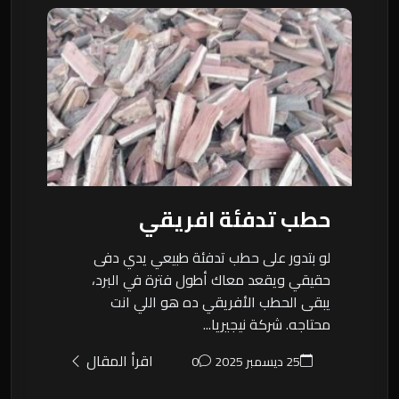
حطب تدفئة افريقي
لو بتدور على حطب تدفئة طبيعي يدي دفى
حقيقي ويقعد معاك أطول فترة في البرد،
يبقى الحطب الأفريقي ده هو اللي انت
محتاجه. شركة نيجيريا...
اقرأ المقال
25 ديسمبر 2025
0