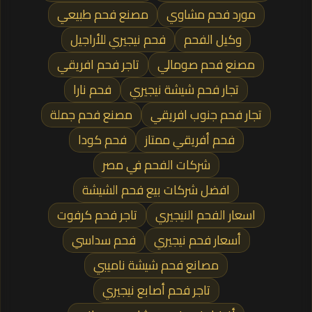
مورد فحم مشاوي
مصنع فحم طبيعي
وكيل الفحم
فحم نيجيري للأراجيل
مصنع فحم صومالي
تاجر فحم افريقي
تجار فحم شيشة نيجيري
فحم نارا
تجار فحم جنوب افريقي
مصنع فحم جملة
فحم أفريقي ممتاز
فحم كودا
شركات الفحم في مصر
افضل شركات بيع فحم الشيشة
اسعار الفحم النيجيري
تاجر فحم كرفوت
أسعار فحم نيجيري
فحم سداسي
مصانع فحم شيشة ناميبي
تاجر فحم أصابع نيجيري