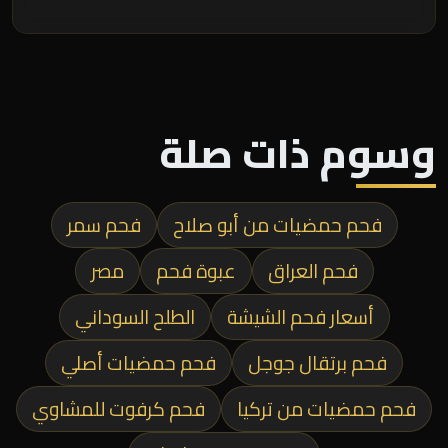
وسوم ذات صلة
فحم حمضيات من أبو صلاح
فحم سمر
فحم العراق
عبوة فحم
مصر
أسعار فحم الشيشة
الطلح السوداني
فحم برتقال جوجل
فحم حمضيات أصلي
فحم حمضيات من تركيا
فحم كرفوت للمشاوي