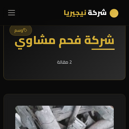
شركة
نيجيريا
وسم
شركة فحم مشاوي
2 مقالة