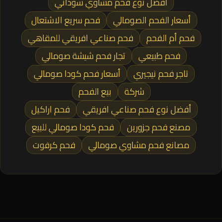
أفضل نوع فحم مشاوي سوداني
أسعار الفحم الصومالي
فحم سريع الاشتعال
فحم أم الفحم
فحم صناعي افريقي للمقاهي
فحم طبيعي
تجار فحم شيشة صومالي
تاجر فحم نيجيري
أسعار فحم كودا صومالي
شركة
بيع الفحم
أفضل نوع فحم صناعي افريقي
فحم اراكيل
مصنع فحم جزورين
فحم كودا صومالي للبيع
مصانع فحم مشاوي صومالي
فحم كرفوت