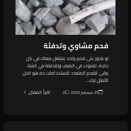
فحم مشاوي وتدفئة
لو بتدور على فحم واحد يشتغل معاك في كل
حاجة، للشواء في الصيف وللتدفئة في الشتا،
يبقى الفحم المتعدد الاستخدامات ده هو الحل
الأمثل ليك....
اقرأ المقال
25 ديسمبر 2025
0