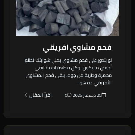
فحم مشاوي افريقي
لو بتدور على فحم مشاوي يخلي شوايتك تطلع
أحسن ما يكون، وكل قطعة لحمة تبقى
محمرة وطرية من جوه، يبقى فحم المشاوي
الأفريقي ده هو...
اقرأ المقال
25 ديسمبر 2025
0