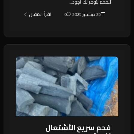
للفحم بتوفر لك أجود...
اقرأ المقال
25 ديسمبر 2025
0
فحم سريع الأشتعال