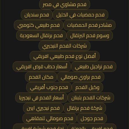
فحم مشاوي في مصر
فحم حمضيات في الخليل
فحم سنديان
مشاحر فحم الحمضيات
فحم طبيعي كلومبي
وسوم فحم البرتقال
فحم برتقال السعودية
شركات الفحم النيجيري
أفضل نوع فحم طبيعي افريقي
فحم نراجيل طبيعي
أسعار حطب قرض افريقي
فحم براوي صومالي
مكان الفحم
وكيل الفحم
فحم جنوب أفريقي
شركات الفحم بلبنان
أسعار الفحم في نيجيريا
شركة فحم برتقال
فحم نيجيري ايين
فحم جوجل
فحم صومالي للمقاهي
فحم افريقي بالجملة
تجار فحم شيشة افريقي