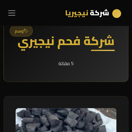
شركة
نيجيريا
وسم
شركة فحم نيجيري
5 مقالة