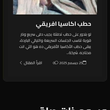
حطب اكاسيا افريقي
لو بتدور على حطب تدفئة يجيب دفى سريع ونار
قوية تناسب الجلسات السريعة والليالي الباردة،
يبقى حطب الأكاسيا الأفريقي ده هو اللي انت
محتاجه. شركة...
اقرأ المقال
25 ديسمبر 2025
0