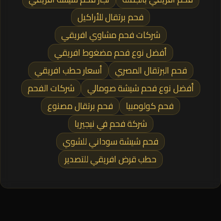
فحم برتقال للأراكيل
شركات فحم مشاوي افريقي
أفضل نوع فحم مضغوط افريقي
فحم البرتقال المصري
أسعار حطب افريقي
أفضل نوع فحم شيشة صومالي
شركات الفحم
فحم كولومبيا
فحم برتقال مصنوع
شركة فحم في نيجيريا
فحم شيشة سوداني للشوي
حطب قرض افريقي للتصدير