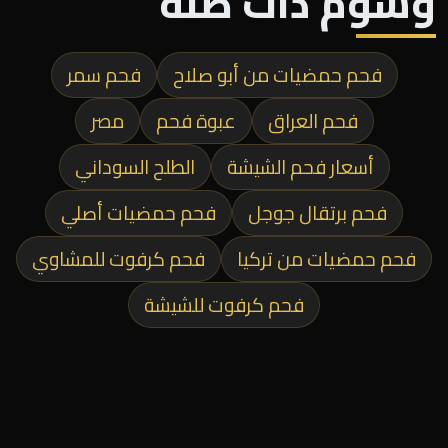
وسوم ذات صلة
فحم حمضيات من أبو صلاح
فحم سمر
فحم العراق
عبوة فحم
مصر
أسعار فحم الشيشة
الطلح السوداني
فحم برتقال جوجل
فحم حمضيات أصلي
فحم حمضيات من تركيا
فحم كرفوت للمشاوي
فحم كرفوت للشيشة