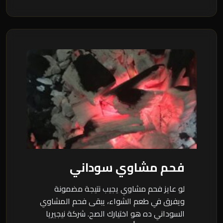
فحم مشاوي سوداني
لو عايز فحم مشاوي يجيب نتيجة مضمونة
ويفرق في طعم الشواء، يبقى فحم المشاوي
السوداني ده هو اختيارك الصح. شركة نيجيريا