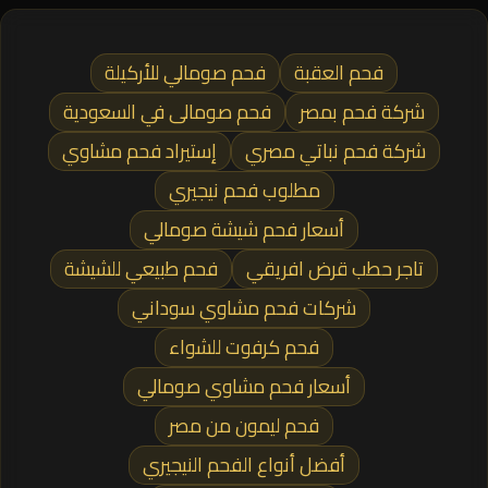
فحم العقبة
فحم صومالي للأركيلة
شركة فحم بمصر
فحم صومالى في السعودية
شركة فحم نباتي مصري
إستيراد فحم مشاوي
مطلوب فحم نيجيري
أسعار فحم شيشة صومالي
تاجر حطب قرض افريقي
فحم طبيعي للشيشة
شركات فحم مشاوي سوداني
فحم كرفوت للشواء
أسعار فحم مشاوي صومالي
فحم ليمون من مصر
أفضل أنواع الفحم النيجيري