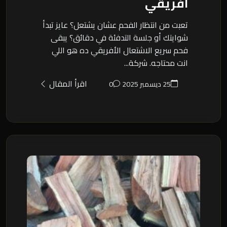
افريقي
تعبت من انتظار الفحم عشان يشتعل؟ عايز تبدأ
شوايتك أو جلسة التدفئة في دقائق؟ يبقى
فحم سريع الاشتعال الأفريقي ده هو اللي
انت محتاجه. شركة...
اقرأ المقال
25 ديسمبر 2025
0