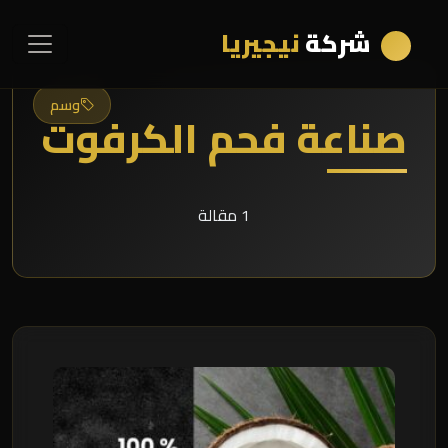
شركة
نيجيريا
وسم
صناعة فحم الكرفوت
1 مقالة