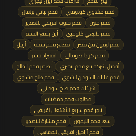
بيع الفحم
شركات فحم أيين نيجيري
فحم مشاوي كولومبي
فحم نباتي برتقال
فحم جنين
فحم جنوب افريقي للتصدير
فحم طبيعي كلومبي
أين يصنع الفحم
فحم ليمون من مصر
مصنع فحم جملة
أربيل
فحم كودا صومالى
استيراد فحم
أفضل شركة بيع فحم نيجيري
تصدير فحم الطلح
فحم غابات السودان للشوي
فحم طلح مشاوي
شركات فحم طلح سوداني
مطلوب فحم حمضيات
تاجر فحم سريع الأشتعال افريقي
سعر فحم الليمون
فحم مشارة للتصدير
فحم أراجيل افريقي للمقاهي