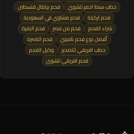
حطب سنط احمر للشوي
فحم برتقال فلسطين
فحم اركيلة
فحم مشاوي في السعودية
شراء الفحم
فحم من مصر
فحم البقرة
أفضل نوع فحم ناميبي
فحم الناصرة
حطب افريقي للتصدير
وكيل الفحم
فحم افريقي للشوي