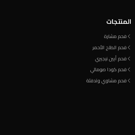
المنتجات
فحم مشارة
فحم الطلح الأحمر
فحم أيين نيجيري
فحم كودا صومالي
فحم مشاوي وتدفئة
المنطقة الصناعية