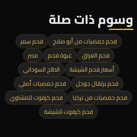
وسوم ذات صلة
فحم حمضيات من أبو صلاح
فحم سمر
فحم العراق
عبوة فحم
مصر
أسعار فحم الشيشة
الطلح السوداني
فحم برتقال جوجل
فحم حمضيات أصلي
فحم حمضيات من تركيا
فحم كرفوت للمشاوي
فحم كرفوت للشيشة