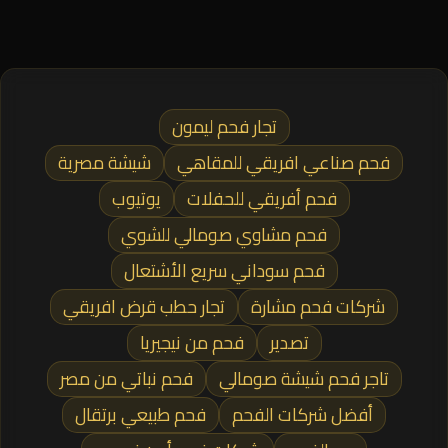
تجار فحم ليمون
فحم صناعي افريقي للمقاهي
شيشة مصرية
فحم أفريقي للحفلات
يوتيوب
فحم مشاوي صومالي للشوي
فحم سوداني سريع الأشتعال
شركات فحم مشارة
تجار حطب قرض افريقي
تصدير
فحم من نيجيريا
تاجر فحم شيشة صومالي
فحم نباتي من مصر
أفضل شركات الفحم
فحم طبيعي برتقال