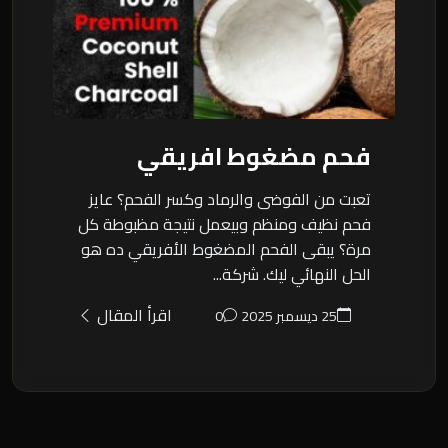
فحم مضغوط افريقي
تعبت من الفوضى والرماد وكسر الفحم؟ عايز
فحم نظيف ومنظم وبيعمل نتيجة مظبوطة كل
مرة؟ يبقى الفحم المضغوط الأفريقي ده هو
الحل النهائي ليك. شركة...
اقرأ المقال
25 ديسمبر 2025
0