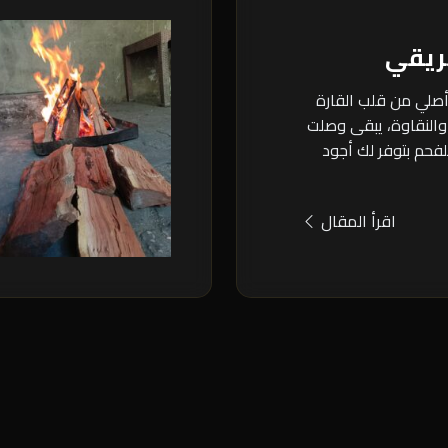
ريقي
أصلي من قلب القارة
والنقاوة، يبقى وصلت
للفحم بتوفر لك أجود
اقرأ المقال