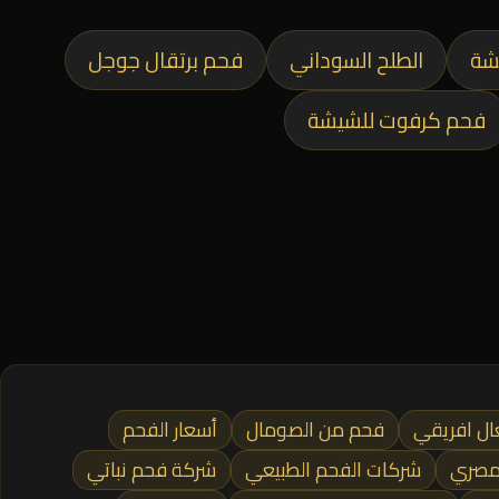
شة
الطلح السوداني
فحم برتقال جوجل
فحم كرفوت للشيشة
ال افريقي
فحم من الصومال
أسعار الفحم
 مصري
شركات الفحم الطبيعي
شركة فحم نباتي