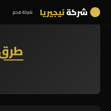
شركة
نيجيريا
شركة فحم
طرق 