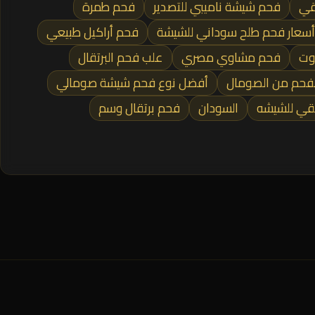
قي
فحم شيشة ناميبي للتصدير
فحم طمرة
أسعار فحم طلح سوداني للشيشة
فحم أراكيل طبيعي
وت
فحم مشاوي مصري
علب فحم البرتقال
لفحم من الصومال
أفضل نوع فحم شيشة صومالي
قي للشيشه
السودان
فحم برتقال وسم