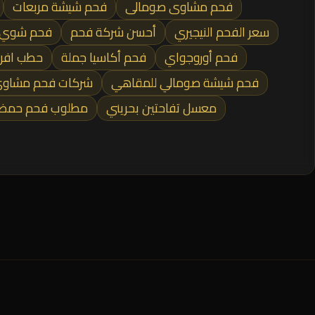
فحم مشاوى صومالى
فحم شيشة مربعات
سعر الفحم النيجيري
أحسن شركة فحم
فحم شوي 
فحم أوروجواي
فحم أكاسيا جملة
حطب افري
فحم شيشة صومالي للمقاهي
شركات فحم مشاوي
معسل تفاحتين بحريني
مطلوب فحم حمضي