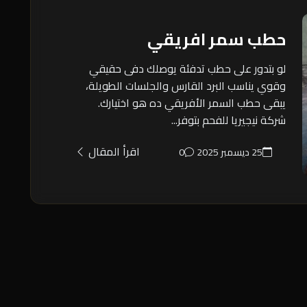
حطب سمر افريقي
لو بتدور على حطب تدفئة يوصلك دفى حقيقي
وقوي يناسب البرد القارس والجلسات الطويلة،
يبقى حطب السمر الأفريقي ده هو اختيارك.
شركة نيجيريا للفحم بتوفر...
اقرأ المقال
25 ديسمبر 2025
0