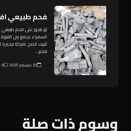
فحم طبيعي اف
لو بتدور على فحم طبيعي 
السمراء يجمع بين القوة 
للبيت الصح. شركة نيجيريا 
فحم...
25 ديسمبر 2025
0
وسوم ذات صلة