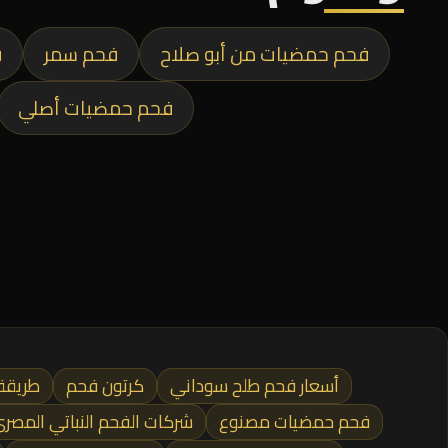
فحم حمضيات من أبو صلاح
فحم سمر
ف
فحم حمضيات أصلي
أسعار فحم طلح سوداني
كرتون فحم
طريقة
فحم حمضيات مصنوع
شركات الفحم النباتي المصر