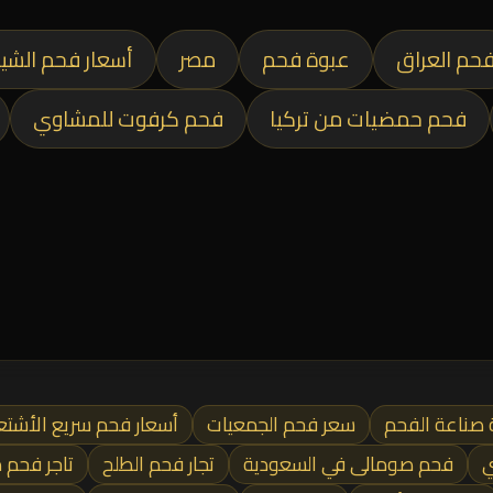
حم العراق
عبوة فحم
مصر
أسعار فحم الشي
فحم حمضيات من تركيا
فحم كرفوت للمشاوي
 صناعة الفحم
سعر فحم الجمعيات
أسعار فحم سريع الأشتع
ي
فحم صومالى في السعودية
تجار فحم الطلح
تاجر فحم