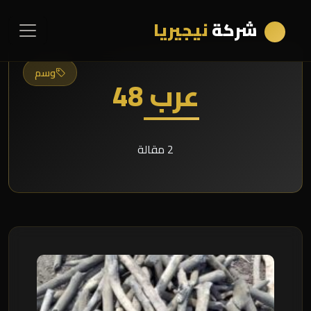
شركة
نيجيريا
وسم
عرب 48
2 مقالة