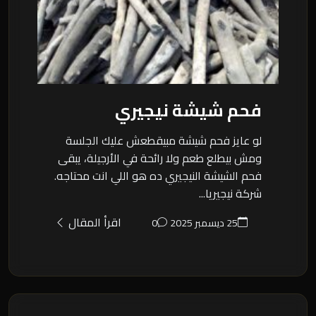
فحم شيشة نيجيري
لو عايز فحم شيشة مبيقطعش عليك الجلسة
ومش بيطلع طعم ولا رائحة في الأرجيلة، يبقى
فحم الشيشة النيجيري ده هو اللي انت محتاجه.
شركة نيجيريا...
اقرأ المقال
25 ديسمبر 2025
0