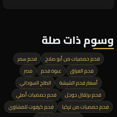
وسوم ذات صلة
فحم حمضيات من أبو صلاح
فحم سمر
فحم العراق
عبوة فحم
مصر
أسعار فحم الشيشة
الطلح السوداني
فحم برتقال جوجل
فحم حمضيات أصلي
فحم حمضيات من تركيا
فحم كرفوت للمشاوي