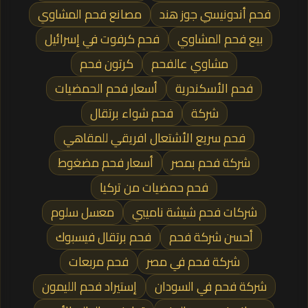
فحم أندونيسي جوز هند
مصانع فحم المشاوي
بيع فحم المشاوي
فحم كرفوت في إسرائيل
مشاوي عالفحم
كرتون فحم
فحم الأسكندرية
أسعار فحم الحمضيات
شركة
فحم شواء برتقال
فحم سريع الأشتعال افريقي للمقاهي
شركة فحم بمصر
أسعار فحم مضغوط
فحم حمضيات من تركيا
شركات فحم شيشة ناميبي
معسل سلوم
أحسن شركة فحم
فحم برتقال فيسبوك
شركة فحم في مصر
فحم مربعات
شركة فحم في السودان
إستيراد فحم الليمون