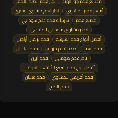
مصانع فحم جوز الهند
تجار فحم الطلح الأحمر
أسعار فحم المشاوي
تجار فحم مشاوي نيجيري
مصنع فحم
شركات فحم طلح سوداني
فحم مشاوي سوداني للمقاهي
أفضل أنواع فحم الشيشة
فحم برتقال أراجيل
فحم سمر
تصدير فحم جزورين
فحم هلابان
تاجر فحم صومالى
فحم آيين
أفضل نوع فحم سريع الأشتعال افريقي
فحم أفريقي للمشاوي
فحم هلبان
فحم الطلح