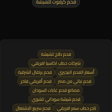
فحم كرفوت للشيشة
فحم طلح للشيشة
شركات حطب اكاسيا افريقي
أسعار الفحم النيجيري
فحم برتقال الشرقية
فحم نباتي من مصر
فحم أفريقي فاخر
مصانع فحم غابات السودان
فحم شيشة سوداني للشوي
تاجر حطب سمر افريقي
فحم سريع الاشتعال