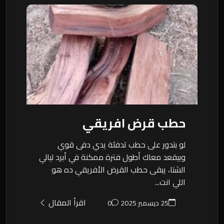
حطب قرض افريقي
لو بتدور على حطب تدفئة يدي دفى قوي
وبيقعد معاك أطول فترة ممكنة في أبرد ليالي
الشتا، يبقى حطب القرض الأفريقي ده هو
اللي انت...
اقرأ المقال
25 ديسمبر 2025
0