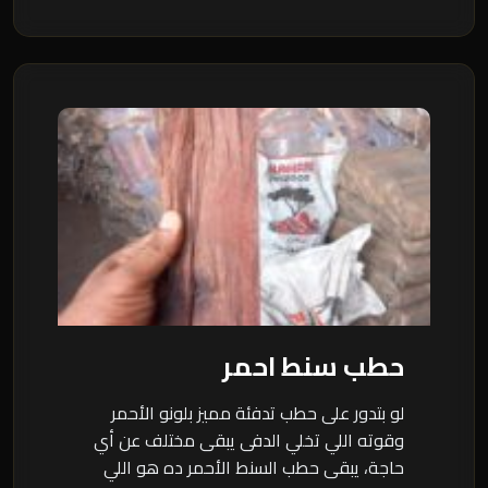
حطب سنط احمر
لو بتدور على حطب تدفئة مميز بلونو الأحمر
وقوته اللي تخلي الدفى يبقى مختلف عن أي
حاجة، يبقى حطب السنط الأحمر ده هو اللي