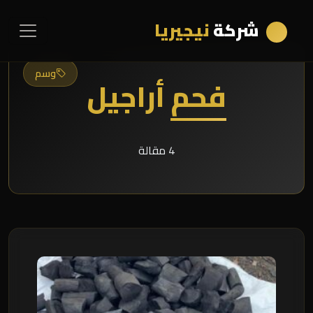
شركة
نيجيريا
وسم
فحم أراجيل
4 مقالة