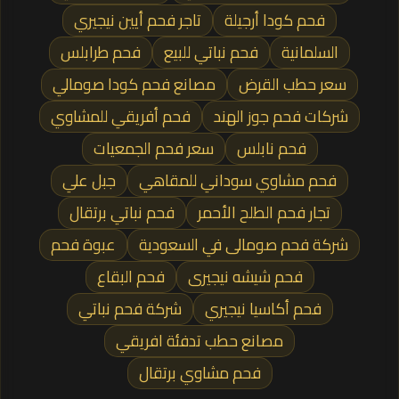
فحم كودا أرجيلة
تاجر فحم أيين نيجيري
السلمانية
فحم نباتي للبيع
فحم طرابلس
سعر حطب القرض
مصانع فحم كودا صومالي
شركات فحم جوز الهند
فحم أفريقي للمشاوي
فحم نابلس
سعر فحم الجمعيات
فحم مشاوي سوداني للمقاهي
جبل علي
تجار فحم الطلح الأحمر
فحم نباتي برتقال
شركة فحم صومالى في السعودية
عبوة فحم
فحم شيشه نيجيرى
فحم البقاع
فحم أكاسيا نيجيري
شركة فحم نباتي
مصانع حطب تدفئة افريقي
فحم مشاوي برتقال