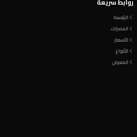
روابط سريعة
الرئيسية
المميزات
الأسعار
الأنواع
المعرض
فحم مشارة
فحم الطلح الأحمر
فحم أيين نيجيري