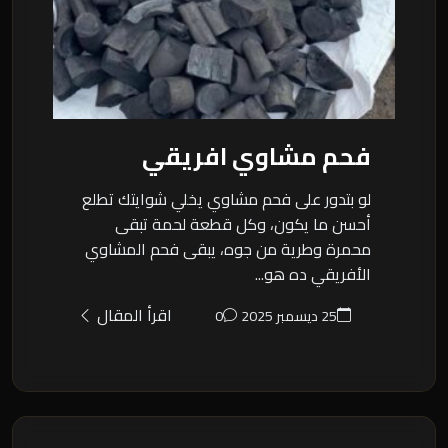
فحم مشاوي افريقي
لو بتدور على فحم مشاوي يخلي شوايتك تطلع
أحسن ما يكون، وكل قطعة لحمة تبقى
محمرة وطرية من جوه، يبقى فحم المشاوي
الأفريقي ده هو...
اقرأ المقال
25 ديسمبر 2025
0