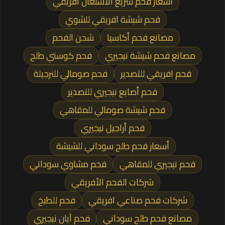
أسعار فحم سريع الأشتعال افريقي
فحم شيشة افريقي للشوي
مصانع فحم أكاسيا
شحن الفحم
مصانع فحم شيشة نيجيري
فحم كوستي طلح
فحم افريقي للتصدير
فحم صومالي للنرجيلة
فحم أصابع نيجيري للتصدير
فحم شيشة صومالي للمقاهي
فحم أراجيل نيجيري
أسعار فحم طلح سوداني للشيشة
فحم نيجيري للمقاهي
فحم مشاوي سوداني
شركات الفحم الأفريقي
شركات فحم صناعي افريقي
فحم للطبخ
مصانع فحم طلح سوداني
فحم آيان نيجيري