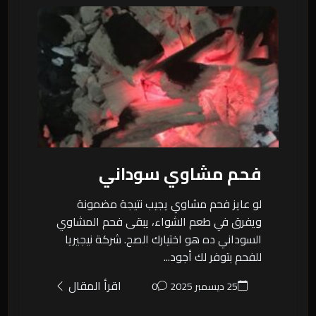
فحم مشاوي سوداني
لو عايز فحم مشاوي يجيب نتيجة مضمونة
ويفرق في طعم الشواء، يبقى فحم المشاوي
السوداني ده هو اختيارك الصح. شركة نيجيريا
للفحم بتوفر لك أجود...
اقرأ المقال
25 ديسمبر 2025
0