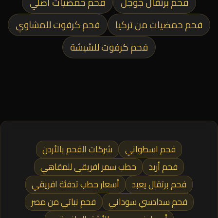
فحم برتقال جوجل
فحم حمضيات أصلي
فحم حمضيات من تركيا
فحم كرفوت للمشاوي
فحم كرفوت للشيشة
فحم اسطواني
شركات الفحم بالأردن
فحم أربد
حطب سمر افريقي للمقاهي
فحم برتقال يعبد
أسعار حطب تدفئة افريقي
فحم سدادسي سوداني
فحم نباتي من مصر