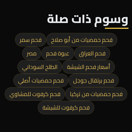
وسوم ذات صلة
فحم حمضيات من أبو صلاح
فحم سمر
فحم العراق
عبوة فحم
مصر
أسعار فحم الشيشة
الطلح السوداني
فحم برتقال جوجل
فحم حمضيات أصلي
فحم حمضيات من تركيا
فحم كرفوت للمشاوي
فحم كرفوت للشيشة