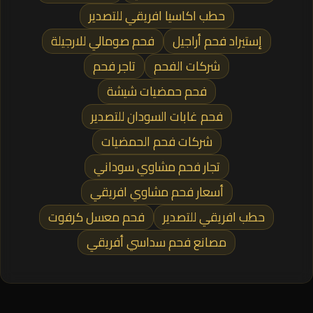
حطب اكاسيا افريقي للتصدير
إستيراد فحم أراجيل
فحم صومالي للارجيلة
شركات الفحم
تاجر فحم
فحم حمضيات شيشة
فحم غابات السودان للتصدير
شركات فحم الحمضيات
تجار فحم مشاوي سوداني
أسعار فحم مشاوي افريقي
حطب افريقي للتصدير
فحم معسل كرفوت
مصانع فحم سداسي أفريقي