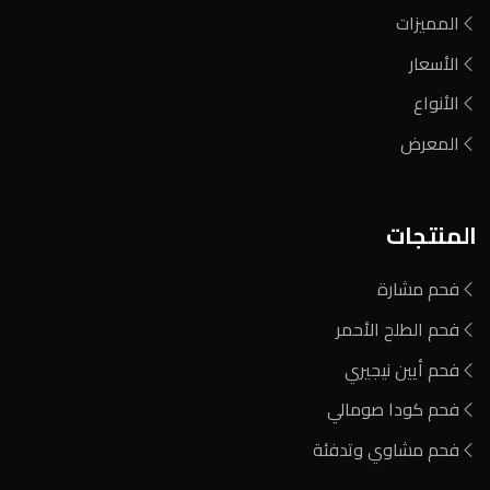
المميزات
الأسعار
الأنواع
المعرض
المنتجات
فحم مشارة
فحم الطلح الأحمر
فحم أيين نيجيري
فحم كودا صومالي
فحم مشاوي وتدفئة