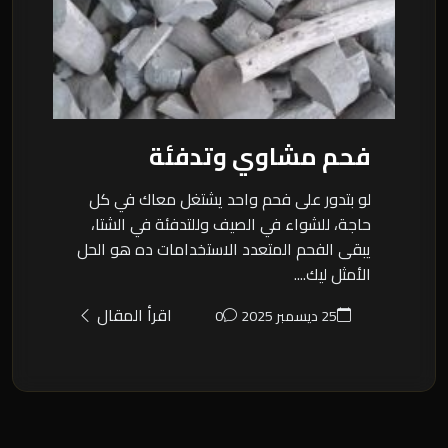
فحم مشاوي وتدفئة
لو بتدور على فحم واحد يشتغل معاك في كل
حاجة، للشواء في الصيف وللتدفئة في الشتا،
يبقى الفحم المتعدد الاستخدامات ده هو الحل
الأمثل ليك....
اقرأ المقال
25 ديسمبر 2025
0