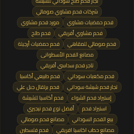
تجار فحم طلح سوداني للشيشة
شركات فحم مشاوي صومالي
فحم حمضيات مشاوي
مورد فحم مشاوي
فحم مشاوي أفريقي
فحم طلح
فحم صومالي للمقاهي
فحم حمضيات أرجيلة
مصانع الفحم الأسطوانى
تاجر فحم سداسي أفريقي
فحم مكعبات سوداني
فحم طبيعي أكاسيا
تجار فحم شيشة سوداني
فحم برتقال جبل علي
إستيراد فحم الشواء
فحم أكاسيا للشيشة
استيراد فحم
أفضل نوع فحم نيجيري
بيع الفحم السوداني
مصانع فحم صومالي
مصانع حطب اكاسيا افريقي
فحم فلسطين