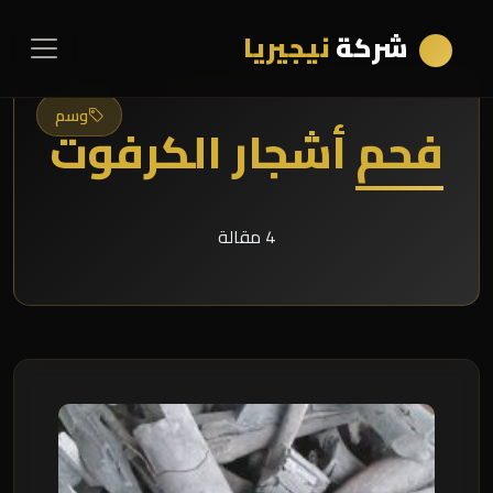
شركة
نيجيريا
وسم
فحم أشجار الكرفوت
4 مقالة