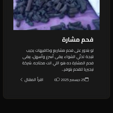
فحم مشارة
لو بتدور على فحم مشاريع وكافيهات يجيب
نتيجة تخلّي الشواء يبقى أسرع وأسهل، يبقى
فحم المشارة ده هو اللي انت محتاجه. شركة
نيجيريا للفحم بتوفر...
اقرأ المقال
25 ديسمبر 2025
0