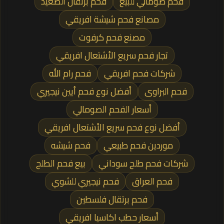
فحم صومالي للبيع
فحم برتقال الصعيد
مصانع فحم شيشة افريقي
مصنع فحم كرفوت
تجار فحم سريع الأشتعال افريقي
شركات فحم افريقي
فحم رام الله
فحم البراوى
أفضل نوع فحم أيين نيجيري
أسعار الفحم الصومالي
أفضل نوع فحم سريع الأشتعال افريقي
موردين فحم طبيعي
فحم شيشه
شركات فحم طلح سوداني
بيع فحم الطلح
فحم العراق
فحم نيجيري للشوي
فحم برتقال فلسطين
أسعار حطب اكاسيا افريقي