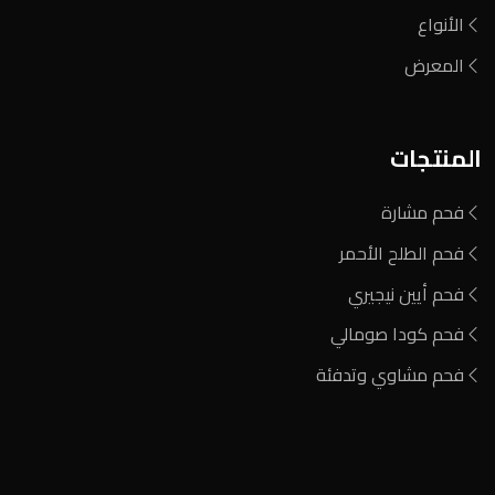
الأنواع
المعرض
المنتجات
فحم مشارة
فحم الطلح الأحمر
فحم أيين نيجيري
فحم كودا صومالي
فحم مشاوي وتدفئة