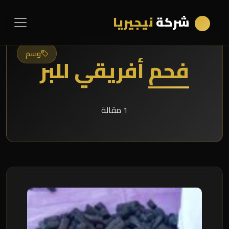
شركة
نيجيريا
وسم
فحم أفريقي للبر
1 مقالة