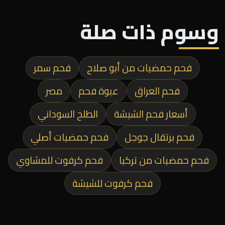
وسوم ذات صلة
فحم حمضيات من أبو صلاح
فحم سمر
فحم العراق
عبوة فحم
مصر
أسعار فحم الشيشة
الطلح السوداني
فحم برتقال جوجل
فحم حمضيات أصلي
فحم حمضيات من تركيا
فحم كرفوت للمشاوي
فحم كرفوت للشيشة