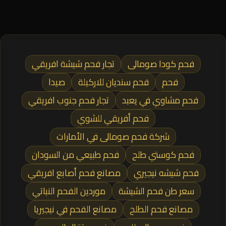
فحم كودا صومالى
تجار فحم شيشة افريقي
فحم
فحم سنديان للاركيلة
صيدا
فحم مشاوي في يعبد
تجار فحم جنوب افريقي
فحم أفريقي للشوي
شركة فحم صومالى في الأمارات
فحم كوستي طلح
فحم طبيعي من السودان
فحم شيشه نيجيري
مصانع فحم أصابع افريقي
سعر طن فحم الشيشة
موردين الفحم النباتي
مصانع فحم الطلح
مصانع الفحم في نيجيريا