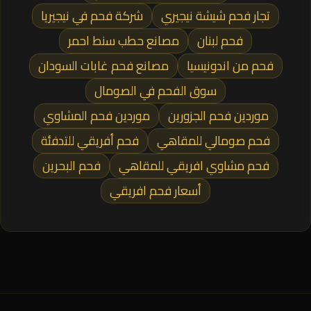
تجار فحم شيشة نيجيري
شركة فحم في نيجيريا
فحم لبنان
مصانع حطب سنط احمر
فحم من اندونيسيا
مصانع فحم غابات السودان
سوق الفحم في الصومال
موردين فحم الجزورين
موردين فحم المشاوي
فحم صومالي للمقاهي
فحم أفريقي للتدفئة
فحم مشاوي افريقي للمقاهي
فحم البحرين
أسعار فحم افريقي