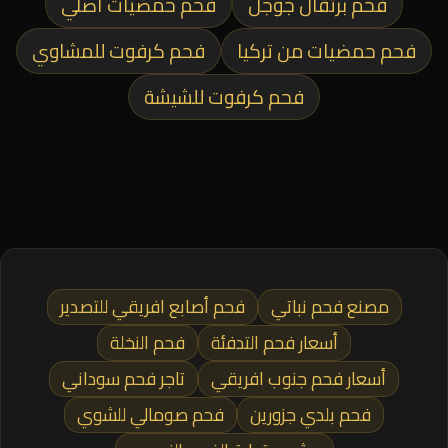
فحم برتقال جوجل
فحم حمضيات أصلي
فحم حمضيات من تركيا
فحم كرفوت للمشاوي
فحم كرفوت للشيشة
مصنع فحم نباتي
فحم أصابع افريقي للتصدير
أسعار فحم التدفئة
فحم النخلة
أسعار فحم جنوب افريقي
تاجر فحم سوداني
فحم بلدي جزورين
فحم صومالي للشوي