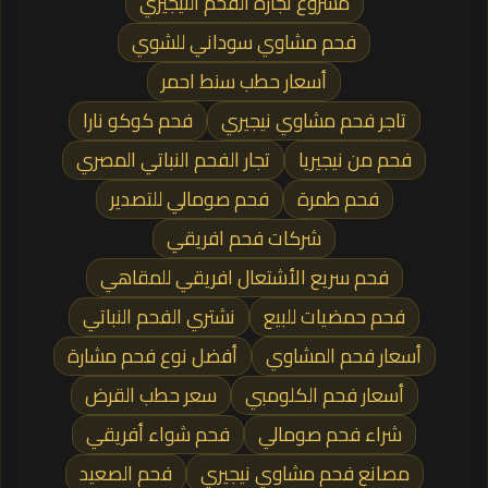
مشروع تجارة الفحم النيجيري
فحم مشاوي سوداني للشوي
أسعار حطب سنط احمر
تاجر فحم مشاوي نيجيري
فحم كوكو نارا
فحم من نيجيريا
تجار الفحم النباتي المصري
فحم طمرة
فحم صومالي للتصدير
شركات فحم افريقي
فحم سريع الأشتعال افريقي للمقاهي
فحم حمضيات للبيع
نشتري الفحم النباتي
أسعار فحم المشاوي
أفضل نوع فحم مشارة
أسعار فحم الكلومبي
سعر حطب القرض
شراء فحم صومالي
فحم شواء أفريقي
مصانع فحم مشاوي نيجيري
فحم الصعيد