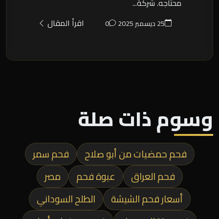
محتاجه. شركة...
اقرأ المقال
25 ديسمبر 2025
0
وسوم ذات صلة
فحم حمضيات من أبو صلاح
فحم سمر
فحم العراق
عبوة فحم
مصر
أسعار فحم الشيشة
الطلح السوداني