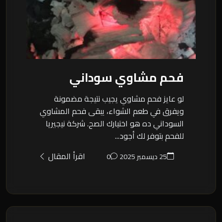
فحم مشاوي سوداني
لو عايز فحم مشاوي يجيب نتيجة مضمونة
ويفرق في طعم الشواء، يبقى فحم المشاوي
السوداني ده هو اختيارك الصح. شركة نيجيريا
للفحم بتوفر لك أجود...
اقرأ المقال
25 ديسمبر 2025
0