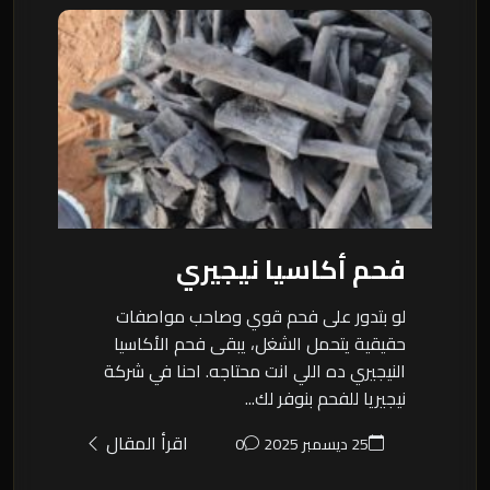
فحم أكاسيا نيجيري
لو بتدور على فحم قوي وصاحب مواصفات
حقيقية يتحمل الشغل، يبقى فحم الأكاسيا
النيجيري ده اللي انت محتاجه. احنا في شركة
نيجيريا للفحم بنوفر لك...
اقرأ المقال
25 ديسمبر 2025
0