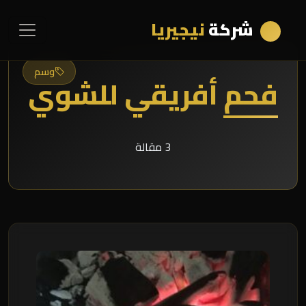
شركة
نيجيريا
وسم
فحم أفريقي للشوي
3 مقالة