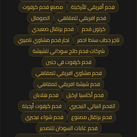
فحم أفريقي للأركيلة
مصنع فحم كرفوت
فحم افريقي للمقاهي
الصومال
كرتون فحم
فحم برتقال صعيدي
تاجر حطب سنط احمر
تجار فحم مشاوي ناميبي
شركات فحم طلح سوداني للشيشة
فحم كرفوت في جنين
فحم مشاوي افريقي للمقاهي
فحم شيشة افريقي للمقاهي
فحم أكاسيا اركيل
فحم هلابان
الفحم النباتي النيجيري
فحم كرفوت أرجيلة
فحم برتقال مصنوع
فحم شواء نيجيري
فحم غابات السودان للتصدير