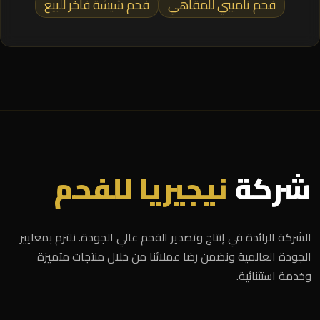
فحم ناميبي للمقاهي
فحم شيشة فاخر للبيع
شركة
نيجيريا للفحم
الشركة الرائدة في إنتاج وتصدير الفحم عالي الجودة. نلتزم بمعايير
الجودة العالمية ونضمن رضا عملائنا من خلال منتجات متميزة
وخدمة استثنائية.