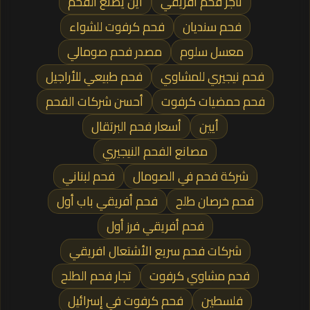
تاجر فحم افريقي
أين يصنع الفحم
فحم سنديان
فحم كرفوت للشواء
معسل سلوم
مصدر فحم صومالي
فحم نيجيري للمشاوي
فحم طبيعي للأراجيل
فحم حمضيات كرفوت
أحسن شركات الفحم
أيين
أسعار فحم البرتقال
مصانع الفحم النيجيري
شركة فحم في الصومال
فحم لبناني
فحم خرصان طلح
فحم أفريقي باب أول
فحم أفريقي فرز أول
شركات فحم سريع الأشتعال افريقي
فحم مشاوي كرفوت
تجار فحم الطلح
فلسطين
فحم كرفوت في إسرائيل