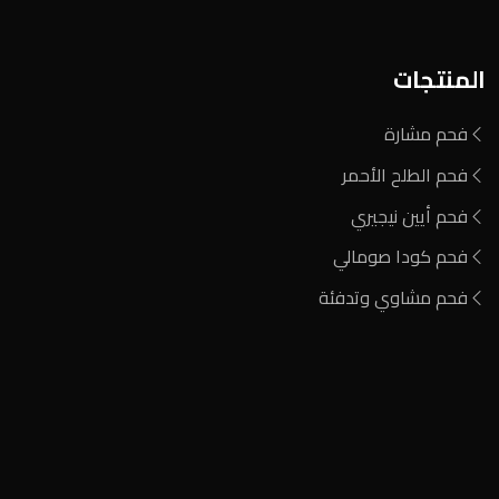
المنتجات
فحم مشارة
فحم الطلح الأحمر
فحم أيين نيجيري
فحم كودا صومالي
فحم مشاوي وتدفئة
المنطقة الصناعية