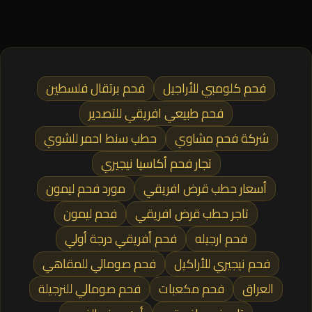
فحم كلومبي للأراجيل
فحم برتقال فلسطين
فحم طبيعي افريقي للتصدير
شركة فحم مشاوي
حطب سنط احمر للشوي
تجار فحم أكاسيا نيجيري
أسعار حطب قرض افريقي
مورد فحم ليمون
تاجر حطب قرض افريقي
فحم ليمون
فحم ارجيله
فحم أفريقي درجة أولي
فحم نيجيري للأراكيل
فحم صومالي للمقاهي
العراق
فحم مكعبات
فحم صومالي للنرجيلة