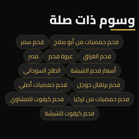
وسوم ذات صلة
فحم حمضيات من أبو صلاح
فحم سمر
فحم العراق
عبوة فحم
مصر
أسعار فحم الشيشة
الطلح السوداني
فحم برتقال جوجل
فحم حمضيات أصلي
فحم حمضيات من تركيا
فحم كرفوت للمشاوي
فحم كرفوت للشيشة