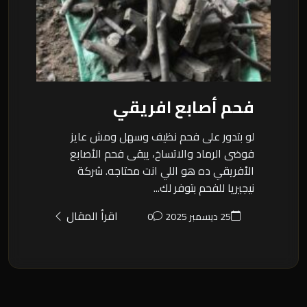
فحم أصابع افريقي
لو بتدور على فحم نظيف وسهل ومش عايز
فوضى الرماد والاتساخ، يبقى فحم الأصابع
الأفريقي ده هو اللي انت محتاجه. شركة
نيجيريا للفحم بتوفر لك...
اقرأ المقال
25 ديسمبر 2025
0