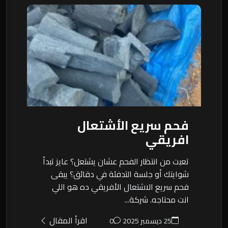
فحم سريع الأشتعال
افريقي
تعبت من انتظار الفحم عشان يشتعل؟ عايز تبدأ
شوايتك أو جلسة التدفئة في دقائق؟ يبقى
فحم سريع الاشتعال الأفريقي ده هو اللي
انت محتاجه. شركة...
اقرأ المقال
25 ديسمبر 2025
0