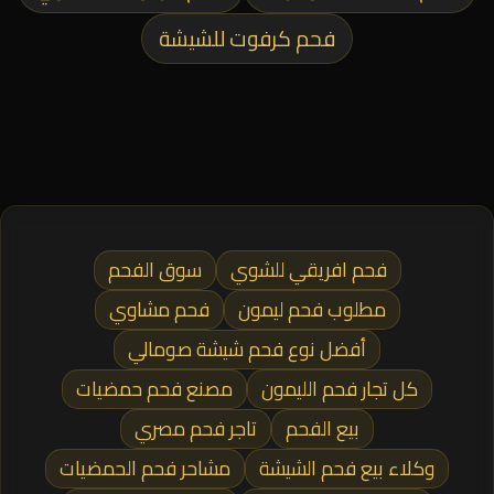
فحم كرفوت للشيشة
فحم افريقي للشوي
سوق الفحم
مطلوب فحم ليمون
فحم مشاوي
أفضل نوع فحم شيشة صومالي
كل تجار فحم الليمون
مصنع فحم حمضيات
بيع الفحم
تاجر فحم مصري
وكلاء بيع فحم الشيشة
مشاحر فحم الحمضيات