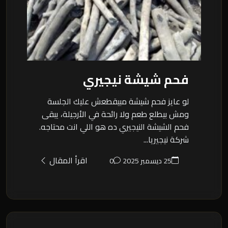
فحم شيشة نيجيري
لو عايز فحم شيشة مبيقطعش عليك الجلسة
ومش بيطلع طعم ولا رائحة في الأرجيلة، يبقى
فحم الشيشة النيجيري ده هو اللي انت محتاجه.
شركة نيجيريا...
اقرأ المقال
25 ديسمبر 2025
0