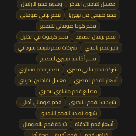
معسل تفاحتين الفاخر
وسوم فحم البرتقال
فحم طبيعي من نيجيريا
فحم نباتي صومالي
فحم كودا صومالي للتصدير
فحم برتقال الصعيد
فحم كرفوت في الخليل
تاجر فحم ناميبي
شركات فحم شيشة سوداني
فحم أكاسيا نيجيري للتصدير
شركة فحم نباتي مصري
تصدير فحم مشاوي
أسعار الفحم المصري
معسل تفاحتين بحريني
مصانع فحم مشاوي نيجيري
شركات الفحم النيجيري
فحم صومالي أصلي
شروط تصدير الفحم النيجيري
أسعار فحم التدفئة
شركة فحم بالصومال
كرتون فحم
فحم أفريقي درجة أولي