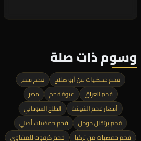
وسوم ذات صلة
فحم حمضيات من أبو صلاح
فحم سمر
فحم العراق
عبوة فحم
مصر
أسعار فحم الشيشة
الطلح السوداني
فحم برتقال جوجل
فحم حمضيات أصلي
فحم حمضيات من تركيا
فحم كرفوت للمشاوي