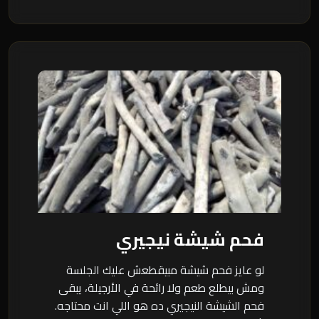
فحم شيشة نيجيري
لو عايز فحم شيشة مبيقطعش عليك الجلسة
ومش بيطلع طعم ولا رائحة في الأرجيلة، يبقى
فحم الشيشة النيجيري ده هو اللي انت محتاجه.