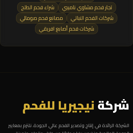
تجار فحم مشاوي ناميبي
شراء فحم الطلح
شركات الفحم النباتي
مصانع فحم صومالي
شركات فحم أصابع افريقي
شركة
نيجيريا للفحم
الشركة الرائدة في إنتاج وتصدير الفحم عالي الجودة. نلتزم بمعايير