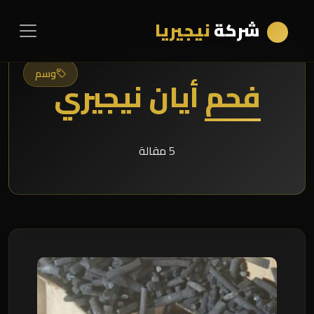
شركة
نيجيريا
وسم
فحم أيان نيجيري
5 مقالة