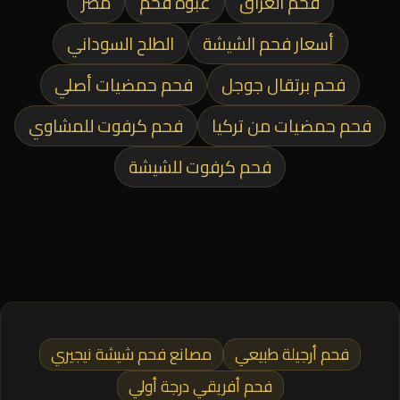
فحم العراق
عبوة فحم
مصر
أسعار فحم الشيشة
الطلح السوداني
فحم برتقال جوجل
فحم حمضيات أصلي
فحم حمضيات من تركيا
فحم كرفوت للمشاوي
فحم كرفوت للشيشة
فحم أرجيلة طبيعي
مصانع فحم شيشة نيجيري
فحم أفريقي درجة أولي