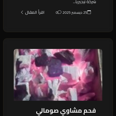
شركة نيجيريا...
اقرأ المقال
25 ديسمبر 2025
0
فحم مشاوي صومالي