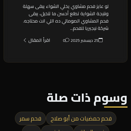
لو عايز فحم مشاوي يخلي الشواء يبقى سهلة
ونتيجة الشواية تطلع أحسن ما تتخيل، يبقى
فحم المشاوي الصومالي ده اللي انت محتاجه.
شركة نيجيريا للفحم...
اقرأ المقال
25 ديسمبر 2025
0
وسوم ذات صلة
فحم حمضيات من أبو صلاح
فحم سمر