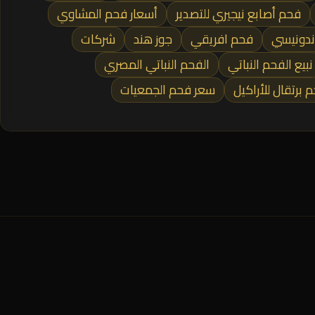
فحم أصابع نيجيري للتصدير
أسعار فحم المشاوي
ندونيسي
فحم افريقي
جوز هند
شركات
نبيع الفحم النباتي
الفحم النباتي المصري
 برتقال للأراكيل
سعر فحم الجمعيات
المنطقة الصناعية