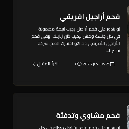
فحم أراجيل افريقي
لو بتدور على فحم أراجيل يجيب نتيجة مضمونة
في كل جلسة ومش بيخيب ظن زباينك، يبقى فحم
الأراجيل الأفريقي ده هو اختيارك الصح. شركة
نيجيريا...
اقرأ المقال
25 ديسمبر 2025
0
فحم مشاوي وتدفئة
لو بتدور على فحم واحد يشتغل معاك في كل