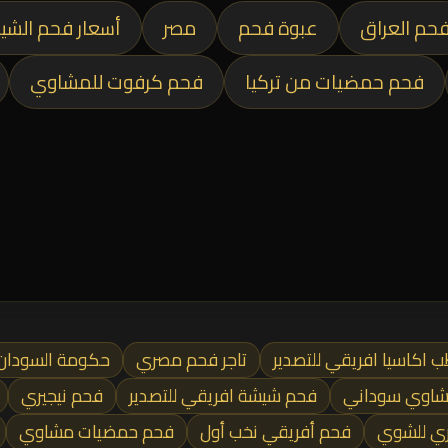
حم العراق
عبوة فحم
مصر
أسعار فحم الشي
فحم حمضيات من تركيا
فحم كرفوت للمشاوي
 اكاسيا افريقي للتصدير
تاجر فحم مصري
حكومة السودان
شاوي سوداني
فحم شيشة افريقي للتصدير
فحم نيجيري
ري للشوي
فحم أفريقي نخب أول
فحم حمضيات مشاوي