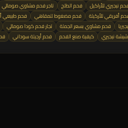
حم نيجيري للأراكيل
فحم الطلح
تاجر فحم مشاوي صومالي
حم أفريقي للأركيلة
فحم مضغوط للمقاهي
فحم طبيعي أ
يريا
فحم مشاوي بسعر الجملة
تجار فحم كودا صومالي
شيشة نيجيري
كيفية صنع الفحم
فحم أرجيلة سوداني
فحم