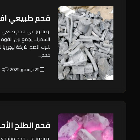
فحم طبيعي اف
لو بتدور على فحم طبيعي 
السمراء يجمع بين القوة 
للبيت الصح. شركة نيجيريا 
فحم...
25 ديسمبر 2025
0
فحم الطلح الأح
لو بتدور على فحم مشاوي 