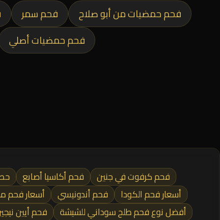
فحم حمضيات من أبو صلاح
فحم سمر
ف
فحم حمضيات أصلي
فحم كرفوت في جنين
فحم أكاسيا أصابع
حطب
أسعار فحم الكودا
فحم أندونيسي
أسعار فحم م
أفضل نوع فحم طلح سوداني للشيشة
فحم أيين نيجي