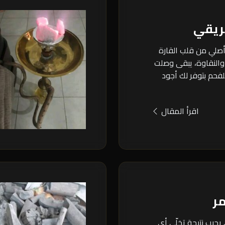
ريقي
أصلي من قلب القارة
والنقاوة، يبقى وصلت
للفحم بتوفر لك أجود
اقرأ المقال
مر
يجيب نتيجة تخلّي أي