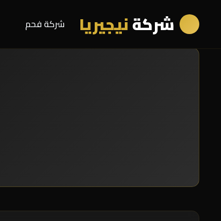
شركة
نيجيريا
شركة فحم