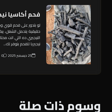
فحم أكاسيا نيج
لو بتدور على فحم قوي 
حقيقية يتحمل الشغل، يبق
النيجيري ده اللي انت محت
نيجيريا للفحم بنوفر لك...
25 ديسمبر 2025
0
وسوم ذات صلة