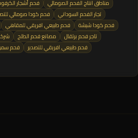
مناطق انتاج الفحم الصومالي
فحم أشجار الكرفو
تجار الفحم السوداني
فحم كودا صومالي للتصد
فحم كودا شيشة
فحم طبيعي افريقي للمقاهي
تاجر فحم برتقال
مصانع فحم الطلح
شركة
فحم طبيعي افريقي للتصدير
فحم سمر