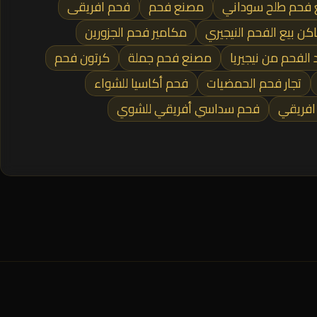
 فحم طلح سوداني
مصنع فحم
فحم افريقى
كن بيع الفحم النيجيري
مكامير فحم الجزورين
 الفحم من نيجيريا
مصنع فحم جملة
كرتون فحم
تجار فحم الحمضيات
فحم أكاسيا للشواء
افريقي
فحم سداسي أفريقي للشوي