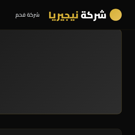
شركة
نيجيريا
شركة فحم