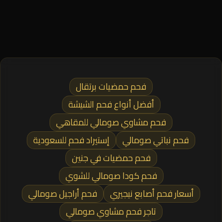
فحم حمضيات برتقال
أفضل أنواع فحم الشيشة
فحم مشاوي صومالي للمقاهي
فحم نباتي صومالي
إستيراد فحم للسعودية
فحم حمضيات في جنين
فحم كودا صومالي للشوي
أسعار فحم أصابع نيجيري
فحم أراجيل صومالي
تاجر فحم مشاوي صومالي