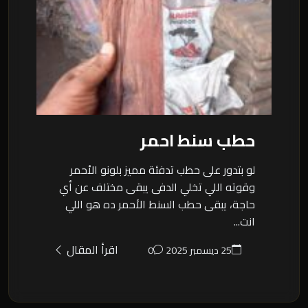
حطب سنط احمر
لو بتدور على حطب تدفئة مميز بلونو الأحمر
وقوته اللي تخلي الدفى يبقى مختلف عن أي
حاجة، يبقى حطب السنط الأحمر ده هو اللي
انت...
اقرأ المقال
25 ديسمبر 2025
0