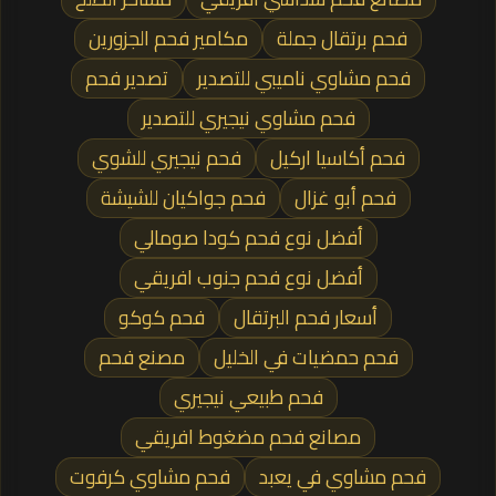
فحم برتقال جملة
مكامير فحم الجزورين
فحم مشاوي ناميبي للتصدير
تصدير فحم
فحم مشاوي نيجيري للتصدير
فحم أكاسيا اركيل
فحم نيجيري للشوي
فحم أبو غزال
فحم جواكيان للشيشة
أفضل نوع فحم كودا صومالي
أفضل نوع فحم جنوب افريقي
أسعار فحم البرتقال
فحم كوكو
فحم حمضيات في الخليل
مصنع فحم
فحم طبيعي نيجيري
مصانع فحم مضغوط افريقي
فحم مشاوي في يعبد
فحم مشاوي كرفوت