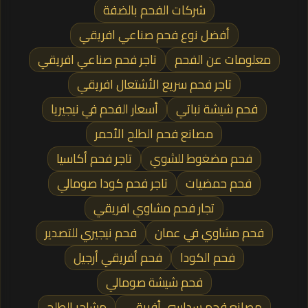
شركات الفحم بالضفة
أفضل نوع فحم صناعي افريقي
معلومات عن الفحم
تاجر فحم صناعي افريقي
تاجر فحم سريع الأشتعال افريقي
فحم شيشة نباتي
أسعار الفحم في نيجيريا
مصانع فحم الطلح الأحمر
فحم مضغوط للشوي
تاجر فحم أكاسيا
فحم حمضيات
تاجر فحم كودا صومالي
تجار فحم مشاوي افريقي
فحم مشاوي في عمان
فحم نيجيري للتصدير
فحم الكودا
فحم أفريقي أرجيل
فحم شيشة صومالي
مصانع فحم سداسي أفريقي
مشاحر الطلح