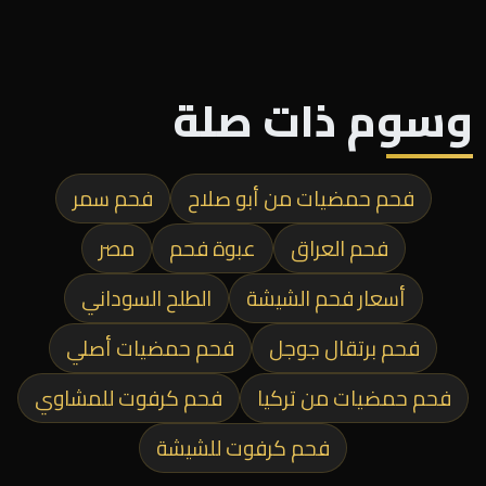
وسوم ذات صلة
فحم حمضيات من أبو صلاح
فحم سمر
فحم العراق
عبوة فحم
مصر
أسعار فحم الشيشة
الطلح السوداني
فحم برتقال جوجل
فحم حمضيات أصلي
فحم حمضيات من تركيا
فحم كرفوت للمشاوي
فحم كرفوت للشيشة