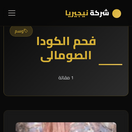
شركة
نيجيريا
وسم
فحم الكودا
الصومالى
1 مقالة