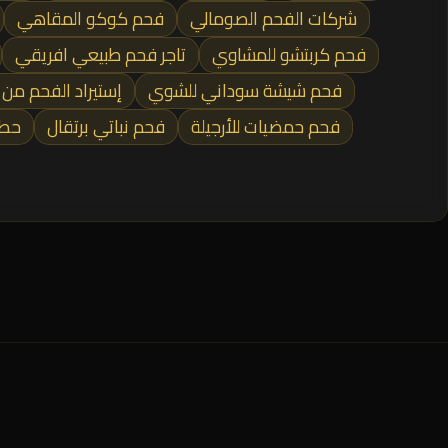
شركات الفحم الصومالي
فحم كوكو المقاهي
فحم كربتشو للمشاوي
تاجر فحم طبيعي افريقي
فحم شيشة سوداني للشوي
إستيراد الفحم من 
فحم حمضيات للأرجيلة
فحم نباتي برتقال
حطب