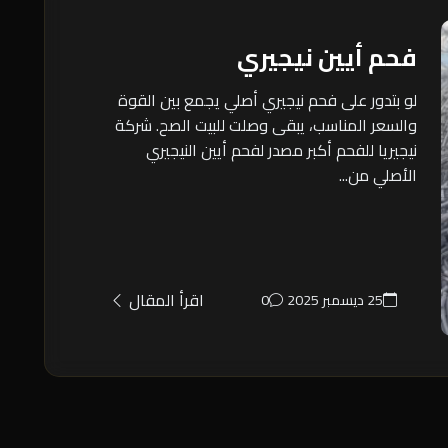
فحم أيين نيجيري
لو بتدور على فحم نيجيري أصلي يجمع بين القوة
والسعر المناسب، يبقى وصلت للبيت الصح. شركة
نيجيريا للفحم أكبر مصدر لفحم أيين النيجيري
الأصلي من...
اقرأ المقال
25 ديسمبر 2025
0