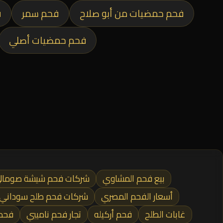
فحم حمضيات من أبو صلاح
فحم سمر
ف
فحم حمضيات أصلي
بيع فحم المشاوي
شركات فحم شيشة صومال
أسعار الفحم المصري
شركات فحم طلح سوداني 
غابات الطلح
فحم أركيله
تجار فحم ناميبي
فحم