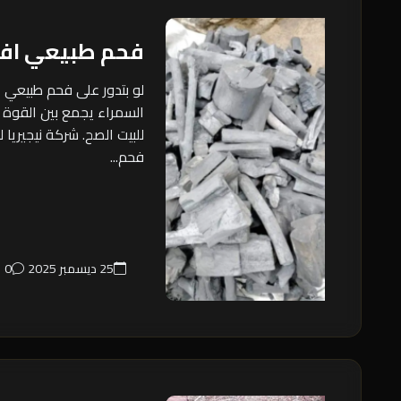
فحم طبيعي اف
لو بتدور على فحم طبيعي 
السمراء يجمع بين القوة 
للبيت الصح. شركة نيجيريا 
فحم...
25 ديسمبر 2025
0