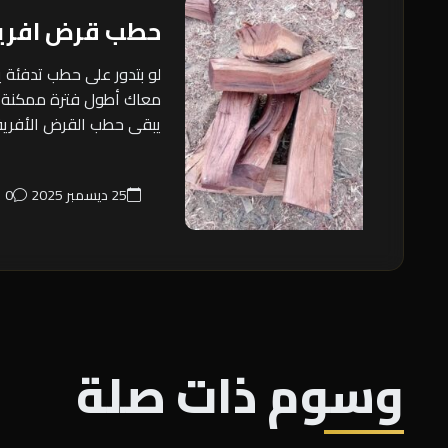
حطب قرض افر
لو بتدور على حطب تدفئة
معاك أطول فترة ممكنة في 
يبقى حطب القرض الأفريقي
25 ديسمبر 2025
0
وسوم ذات صلة