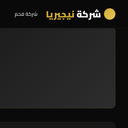
شركة
نيجيريا
شركة فحم