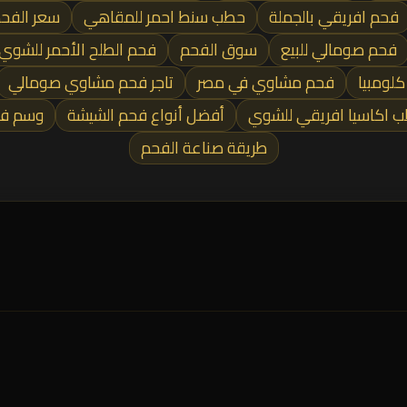
فحم افريقي بالجملة
حطب سنط احمر للمقاهي
سعر الفحم
فحم صومالي للبيع
سوق الفحم
فحم الطلح الأحمر للشوي
كلومبيا
فحم مشاوي في مصر
تاجر فحم مشاوي صومالي
 اكاسيا افريقي للشوي
أفضل أنواع فحم الشيشة
وسم فح
طريقة صناعة الفحم