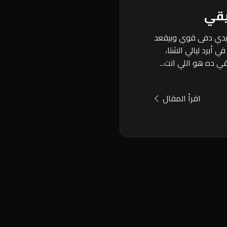
يقي
 يدي دفى قوي وبيقعد
أبرد ليالي الشتا،
 ده هو اللي انت...
اقرأ المقال