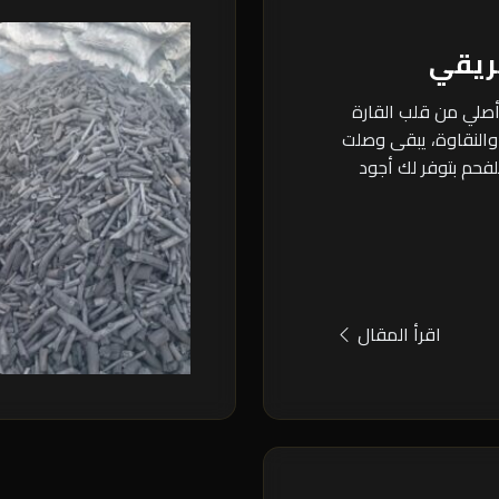
ريقي
أصلي من قلب القارة
والنقاوة، يبقى وصلت
للفحم بتوفر لك أجود
اقرأ المقال