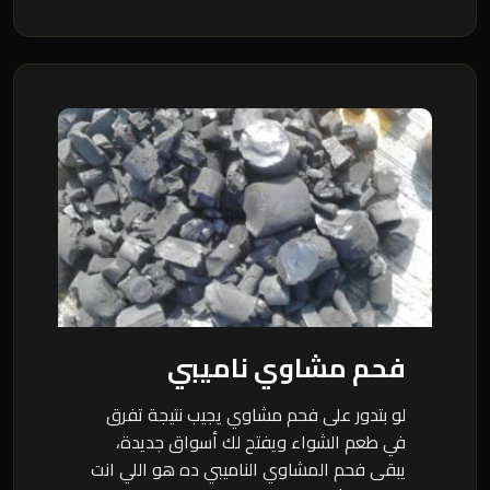
فحم مشاوي ناميبي
لو بتدور على فحم مشاوي يجيب نتيجة تفرق
في طعم الشواء ويفتح لك أسواق جديدة،
يبقى فحم المشاوي الناميبي ده هو اللي انت