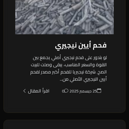
فحم أيين نيجيري
لو بتدور على فحم نيجيري أصلي يجمع بين
القوة والسعر المناسب، يبقى وصلت للبيت
الصح. شركة نيجيريا للفحم أكبر مصدر لفحم
أيين النيجيري الأصلي من...
اقرأ المقال
25 ديسمبر 2025
0