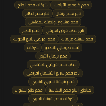
فحم كلومبي للأراجيل
شركات فحم الطلح
تاجر فحم برتقال
تجار فحم الطلح
فحم مشاوي وتدفئة للمقاهي
تاجر حطب قرض افريقي
فحم للطبخ
فحم شيشة مربعات
فحم افريقي للبيع الكويت
فحم صومالي للتصدير
شركات
فحم برتقال الأردن
حطب سمر افريقي للمقاهي
تاجر فحم سريع الأشتعال افريقي
فحم شيشة ناميبي للشوي
مناطق انتاج فحم الاكاسيا
فحم طلح للشواء
شركات فحم شيشة ناميبي