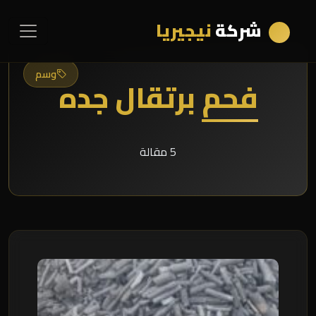
شركة
نيجيريا
وسم
فحم برتقال جده
5 مقالة