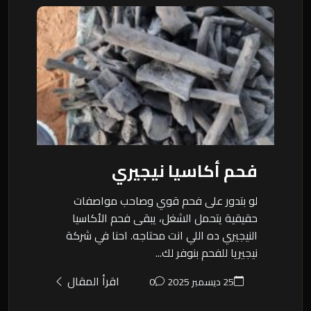
فحم أكاسيا نيجيري
لو بتدور على فحم قوي وصاحب مواصفات
حقيقية يتحمل الشغل، يبقى فحم الأكاسيا
النيجيري ده اللي انت محتاجه. احنا في شركة
نيجيريا للفحم بنوفر لك...
اقرأ المقال
25 ديسمبر 2025
0