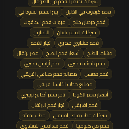
شركات تصدير الفحم في الصومال
فحم كرفوت في الخليل
بيع الفحم السوداني
فحم خرصان طلح
عبوات فحم الكرفوت
شركات الفحم بلبنان
الدمازين
فحم مشاوي مصري
تجار الفحم
مشاحر الطلح
أسعار فحم الطلح
مصر برتقال
فحم شيشة نيجيرى
فحم أراجيل نيجيري
فحم معسل
مصانع فحم صناعي افريقي
مصانع حطب اكاسيا افريقي
أسعار فحم الكودا
تاجر فحم أصابع نيجيري
فحم افريقي
تجار فحم البرتقال
شركات حطب قرض افريقي
حطب تدفئة
فحم من كلومبيا
فحم سدادسي للمشاوي