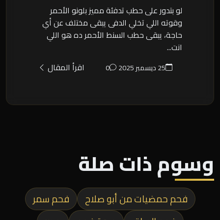
لو بتدور على حطب تدفئة مميز بلونو الأحمر
وقوته اللي تخلي الدفى يبقى مختلف عن أي
حاجة، يبقى حطب السنط الأحمر ده هو اللي
انت...
اقرأ المقال
25 ديسمبر 2025
0
وسوم ذات صلة
فحم حمضيات من أبو صلاح
فحم سمر