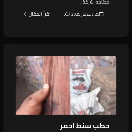
محتاجه. شركة...
اقرأ المقال
25 ديسمبر 2025
0
حطب سنط احمر