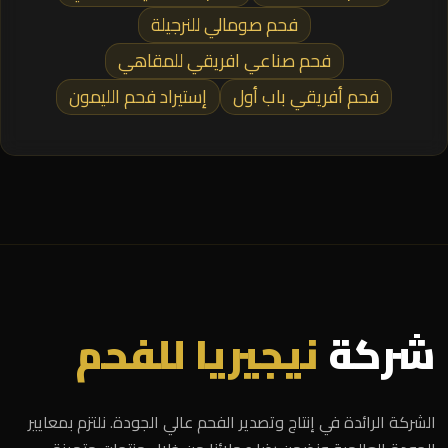
فحم صومالي للنرجيلة
فحم صناعي افريقي للمقاهي
فحم أفريقي باب أول
إستيراد فحم الليمون
شركة
نيجيريا للفحم
الشركة الرائدة في إنتاج وتصدير الفحم عالي الجودة. نلتزم بمعايير