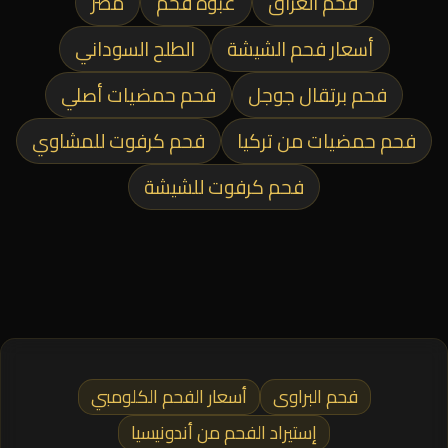
فحم العراق
عبوة فحم
مصر
أسعار فحم الشيشة
الطلح السوداني
فحم برتقال جوجل
فحم حمضيات أصلي
فحم حمضيات من تركيا
فحم كرفوت للمشاوي
فحم كرفوت للشيشة
فحم البراوى
أسعار الفحم الكلومبي
إستيراد الفحم من أندونيسيا