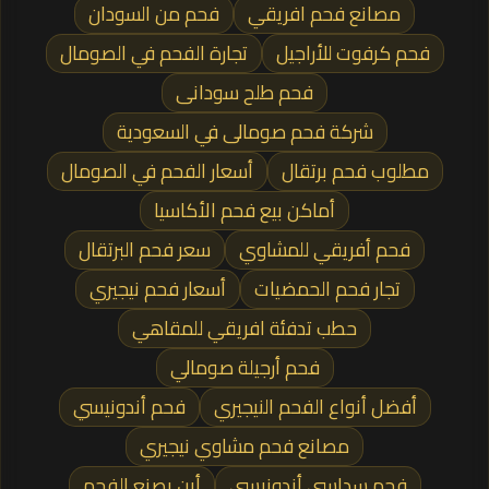
مصانع فحم افريقي
فحم من السودان
فحم كرفوت للأراجيل
تجارة الفحم في الصومال
فحم طلح سودانى
شركة فحم صومالى في السعودية
مطلوب فحم برتقال
أسعار الفحم في الصومال
أماكن بيع فحم الأكاسيا
فحم أفريقي للمشاوي
سعر فحم البرتقال
تجار فحم الحمضيات
أسعار فحم نيجيري
حطب تدفئة افريقي للمقاهي
فحم أرجيلة صومالي
أفضل أنواع الفحم النيجيري
فحم أندونيسي
مصانع فحم مشاوي نيجيري
فحم سداسي أندونيسي
أين يصنع الفحم