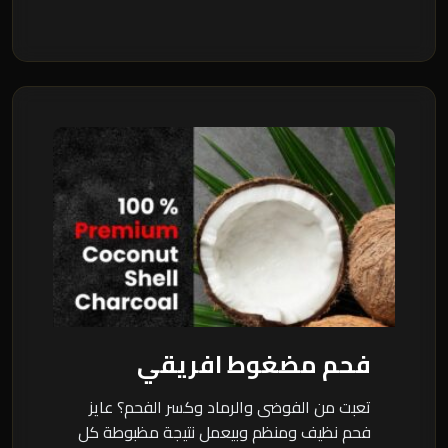
فحم مضغوط افريقي
تعبت من الفوضى والرماد وكسر الفحم؟ عايز
فحم نظيف ومنظم وبيعمل نتيجة مظبوطة كل