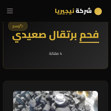
شركة
نيجيريا
وسم
فحم برتقال صعيدي
4 مقالة