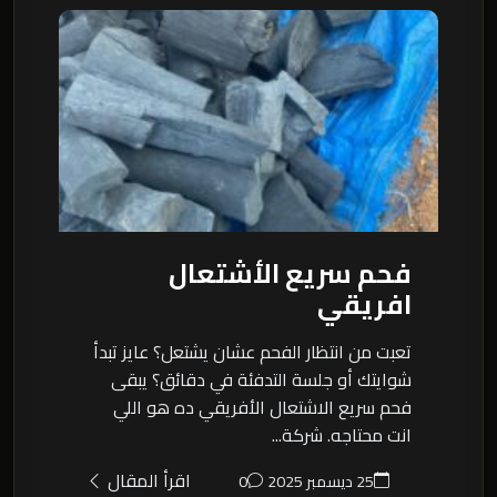
فحم سريع الأشتعال
افريقي
تعبت من انتظار الفحم عشان يشتعل؟ عايز تبدأ
شوايتك أو جلسة التدفئة في دقائق؟ يبقى
فحم سريع الاشتعال الأفريقي ده هو اللي
انت محتاجه. شركة...
اقرأ المقال
25 ديسمبر 2025
0