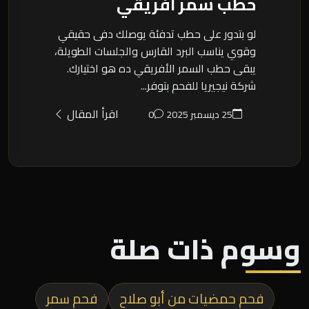
حطب سمر افريقي
لو بتدور على حطب تدفئة يوصلك دفى حقيقي
وقوي يناسب البرد القارس والجلسات الطويلة،
يبقى حطب السمر الأفريقي ده هو اختيارك.
شركة نيجيريا للفحم بتوفر...
اقرأ المقال
25 ديسمبر 2025
0
وسوم ذات صلة
فحم حمضيات من أبو صلاح
فحم سمر