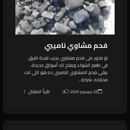
فحم مشاوي ناميبي
لو بتدور على فحم مشاوي يجيب نتيجة تفرق
في طعم الشواء ويفتح لك أسواق جديدة،
يبقى فحم المشاوي الناميبي ده هو اللي انت
محتاجه. شركة...
اقرأ المقال
25 ديسمبر 2025
0