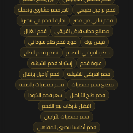
فحم نراجيل طبيعي
تاجر فحم مشاوي وتدفئة
فحم نباتي من مصر
تجارة الفحم في نيجيريا
مصانع حطب قرض افريقي
فحم الغزال
فيس بوك
مورد فحم طلح سوداني
حطب افريقي للتصدير
تصدير فحم الطلح
عبوة فحم
إستيراد فحم الشيشة
فحم افريقي للشيشه
فحم أراجيل برتقال
مصنع فحم حمضيات
فحم حمضيات بالضفة
فحم طلح للأراجيل
سعر فحم الكودا
افضل شركات بيع الفحم
فحم حمضيات للأراجيل
فحم أكاسيا نيجيري للمقاهي