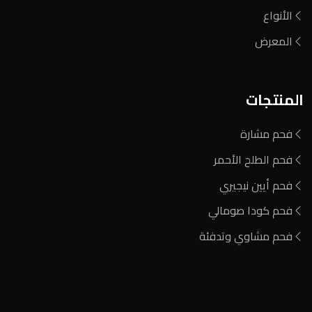
الأنواع
المعرض
المنتجات
فحم مشارة
فحم الطلح الأحمر
فحم أيين نيجيري
فحم كودا صومالي
فحم مشاوي وتدفئة