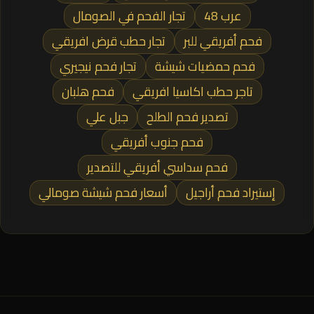
عرب 48
تجار الفحم في الصومال
فحم أفريقي للبر
تجار حطب قرض افريقي
فحم حمضيات شيشة
تجار فحم نيجيري
تاجر حطب اكاسيا افريقي
فحم هلبان
تصدير فحم الطلح
جبل علي
فحم جنوب أفريقي
فحم سداسي أفريقي للتصدير
إستيراد فحم أراجيل
أسعار فحم شيشة صومالي