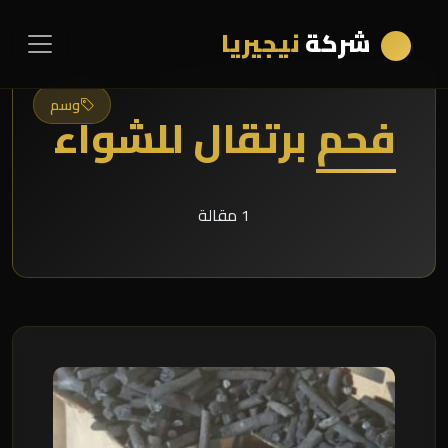
شركة
نيجيريا
وسم
فحم برتقال للشواء
1 مقالة