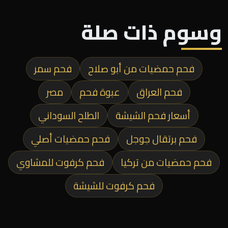
وسوم ذات صلة
فحم حمضيات من أبو صلاح
فحم سمر
فحم العراق
عبوة فحم
مصر
أسعار فحم الشيشة
الطلح السوداني
فحم برتقال جوجل
فحم حمضيات أصلي
فحم حمضيات من تركيا
فحم كرفوت للمشاوي
فحم كرفوت للشيشة